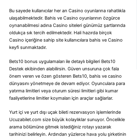
Bu sayede kullanıcılar her an Casino oyunlarına rahatlıkla
ulaşabilmektedir. Bahis ve Casino oyunlarının özgürce
oynanabilmesi adına Casino siteleri günümüz şartlarında
oldukça sık tercih edilmektedir. Hali hazırda birçok
Casino içeriğine sahip site kullanıcılara bahis ve Casino
keyfi sunmaktadır.
Bets10 bonus uygulamaları ile detaylı bilgileri Bets10
Destek ekibinden alabilirsin. Güven unsuruna çok fala
önem veren ve özen gösteren Bets10, bahis ve casino
dünyasını yönetmeye de devam ediyor. Oyunculara para
yatırma limitleri veya oturum süresi limitleri gibi kumar
faaliyetlerine limitler koymaları için araçlar sağlarlar.
Yurt içi ve yurt dışı uçak bileti rezervasyon işlemlerinde
Ucuzabilet.com size büyük kolaylıklar sunuyor. Öncelikle
arama bölümüne gitmek istediğiniz rotayı yazarak
tarihinizi belirleyin. Ardından yüzlerce hava yolu şirketinin