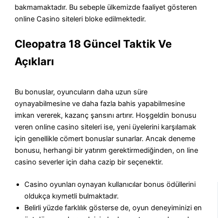
bakmamaktadır. Bu sebeple ülkemizde faaliyet gösteren
online Casino siteleri bloke edilmektedir.
Cleopatra 18 Güncel Taktik Ve
Açıkları
Bu bonuslar, oyuncuların daha uzun süre
oynayabilmesine ve daha fazla bahis yapabilmesine
imkan vererek, kazanç şansını artırır. Hoşgeldin bonusu
veren online casino siteleri ise, yeni üyelerini karşılamak
için genellikle cömert bonuslar sunarlar. Ancak deneme
bonusu, herhangi bir yatırım gerektirmediğinden, on line
casino severler için daha cazip bir seçenektir.
Casino oyunları oynayan kullanıcılar bonus ödüllerini
oldukça kıymetli bulmaktadır.
Belirli yüzde farklılık gösterse de, oyun deneyiminizi en