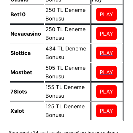
250 TL Deneme
Bet10
PLAY
Bonusu
250 TL Deneme
Nevacasino
PLAY
Bonusu
434 TL Deneme
Slottica
PLAY
Bonusu
505 TL Deneme
Mostbet
PLAY
Bonusu
155 TL Deneme
7Slots
PLAY
Bonusu
125 TL Deneme
Xslot
PLAY
Bonusu
Sonrasında 24 saat arayla yapacağınız her pra yatırma