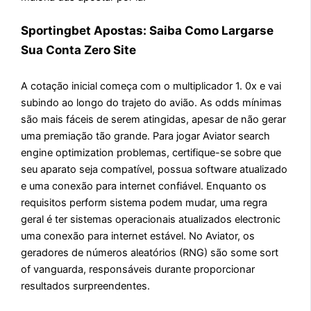
Sportingbet Apostas: Saiba Como Largarse
Sua Conta Zero Site
A cotação inicial começa com o multiplicador 1. 0x e vai
subindo ao longo do trajeto do avião. As odds mínimas
são mais fáceis de serem atingidas, apesar de não gerar
uma premiação tão grande. Para jogar Aviator search
engine optimization problemas, certifique-se sobre que
seu aparato seja compatível, possua software atualizado
e uma conexão para internet confiável. Enquanto os
requisitos perform sistema podem mudar, uma regra
geral é ter sistemas operacionais atualizados electronic
uma conexão para internet estável. No Aviator, os
geradores de números aleatórios (RNG) são some sort
of vanguarda, responsáveis durante proporcionar
resultados surpreendentes.