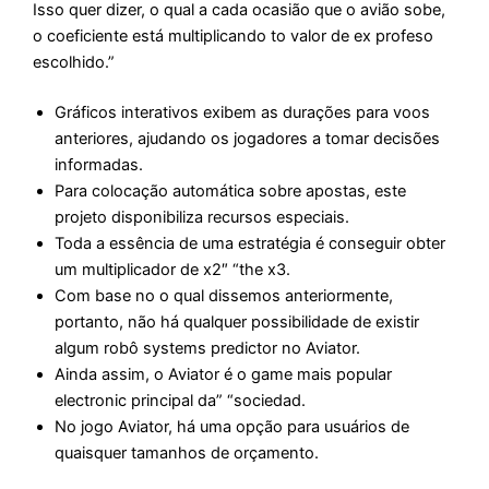
Isso quer dizer, o qual a cada ocasião que o avião sobe,
o coeficiente está multiplicando to valor de ex profeso
escolhido.”
Gráficos interativos exibem as durações para voos
anteriores, ajudando os jogadores a tomar decisões
informadas.
Para colocação automática sobre apostas, este
projeto disponibiliza recursos especiais.
Toda a essência de uma estratégia é conseguir obter
um multiplicador de x2″ “the x3.
Com base no o qual dissemos anteriormente,
portanto, não há qualquer possibilidade de existir
algum robô systems predictor no Aviator.
Ainda assim, o Aviator é o game mais popular
electronic principal da” “sociedad.
No jogo Aviator, há uma opção para usuários de
quaisquer tamanhos de orçamento.