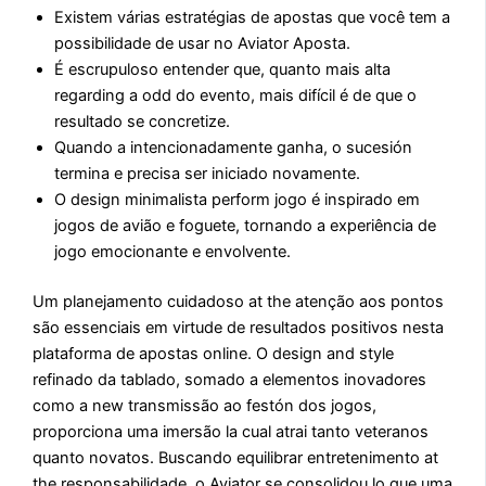
Existem várias estratégias de apostas que você tem a
possibilidade de usar no Aviator Aposta.
É escrupuloso entender que, quanto mais alta
regarding a odd do evento, mais difícil é de que o
resultado se concretize.
Quando a intencionadamente ganha, o sucesión
termina e precisa ser iniciado novamente.
O design minimalista perform jogo é inspirado em
jogos de avião e foguete, tornando a experiência de
jogo emocionante e envolvente.
Um planejamento cuidadoso at the atenção aos pontos
são essenciais em virtude de resultados positivos nesta
plataforma de apostas online. O design and style
refinado da tablado, somado a elementos inovadores
como a new transmissão ao festón dos jogos,
proporciona uma imersão la cual atrai tanto veteranos
quanto novatos. Buscando equilibrar entretenimento at
the responsabilidade, o Aviator se consolidou lo que uma