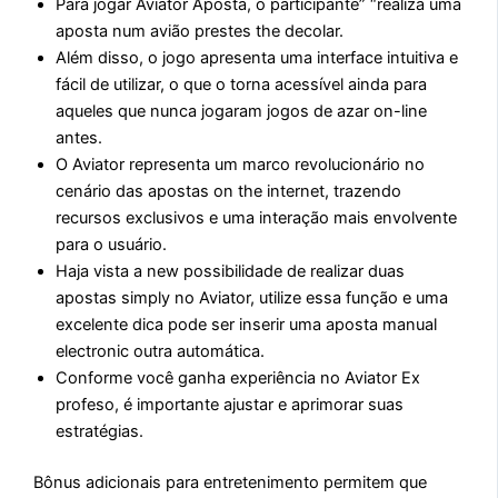
Para jogar Aviator Aposta, o participante” “realiza uma
aposta num avião prestes the decolar.
Além disso, o jogo apresenta uma interface intuitiva e
fácil de utilizar, o que o torna acessível ainda para
aqueles que nunca jogaram jogos de azar on-line
antes.
O Aviator representa um marco revolucionário no
cenário das apostas on the internet, trazendo
recursos exclusivos e uma interação mais envolvente
para o usuário.
Haja vista a new possibilidade de realizar duas
apostas simply no Aviator, utilize essa função e uma
excelente dica pode ser inserir uma aposta manual
electronic outra automática.
Conforme você ganha experiência no Aviator Ex
profeso, é importante ajustar e aprimorar suas
estratégias.
Bônus adicionais para entretenimento permitem que