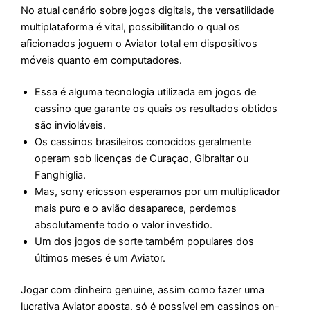
No atual cenário sobre jogos digitais, the versatilidade
multiplataforma é vital, possibilitando o qual os
aficionados joguem o Aviator total em dispositivos
móveis quanto em computadores.
Essa é alguma tecnologia utilizada em jogos de
cassino que garante os quais os resultados obtidos
são invioláveis.
Os cassinos brasileiros conocidos geralmente
operam sob licenças de Curaçao, Gibraltar ou
Fanghiglia.
Mas, sony ericsson esperamos por um multiplicador
mais puro e o avião desaparece, perdemos
absolutamente todo o valor investido.
Um dos jogos de sorte também populares dos
últimos meses é um Aviator.
Jogar com dinheiro genuine, assim como fazer uma
lucrativa Aviator aposta, só é possível em cassinos on-