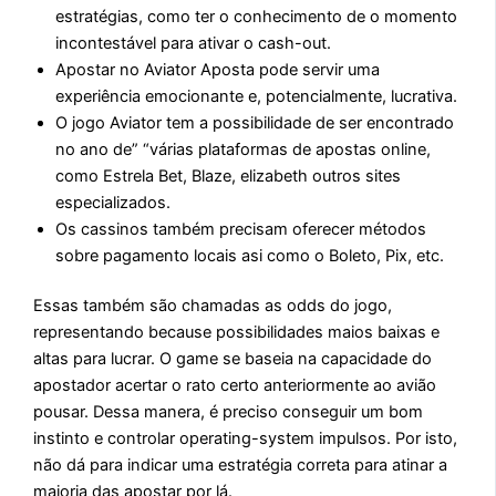
estratégias, como ter o conhecimento de o momento
incontestável para ativar o cash-out.
Apostar no Aviator Aposta pode servir uma
experiência emocionante e, potencialmente, lucrativa.
O jogo Aviator tem a possibilidade de ser encontrado
no ano de” “várias plataformas de apostas online,
como Estrela Bet, Blaze, elizabeth outros sites
especializados.
Os cassinos também precisam oferecer métodos
sobre pagamento locais asi como o Boleto, Pix, etc.
Essas também são chamadas as odds do jogo,
representando because possibilidades maios baixas e
altas para lucrar. O game se baseia na capacidade do
apostador acertar o rato certo anteriormente ao avião
pousar. Dessa manera, é preciso conseguir um bom
instinto e controlar operating-system impulsos. Por isto,
não dá para indicar uma estratégia correta para atinar a
maioria das apostar por lá.