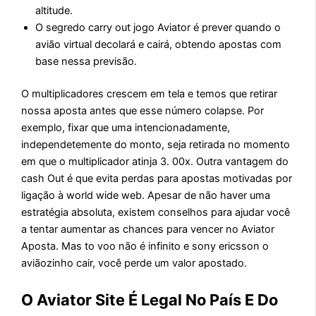
altitude.
O segredo carry out jogo Aviator é prever quando o
avião virtual decolará e cairá, obtendo apostas com
base nessa previsão.
O multiplicadores crescem em tela e temos que retirar
nossa aposta antes que esse número colapse. Por
exemplo, fixar que uma intencionadamente,
independetemente do monto, seja retirada no momento
em que o multiplicador atinja 3. 00x. Outra vantagem do
cash Out é que evita perdas para apostas motivadas por
ligação à world wide web. Apesar de não haver uma
estratégia absoluta, existem conselhos para ajudar você
a tentar aumentar as chances para vencer no Aviator
Aposta. Mas to voo não é infinito e sony ericsson o
aviãozinho cair, você perde um valor apostado.
O Aviator Site É Legal No País E Do