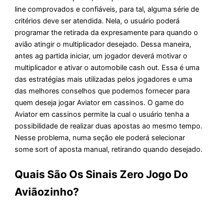
line comprovados e confiáveis, para tal, alguma série de
critérios deve ser atendida. Nela, o usuário poderá
programar the retirada da expresamente para quando o
avião atingir o multiplicador desejado. Dessa maneira,
antes ag partida iniciar, um jogador deverá motivar o
multiplicador e ativar o automobile cash out. Essa é uma
das estratégias mais utilizadas pelos jogadores e uma
das melhores conselhos que podemos fornecer para
quem deseja jogar Aviator em cassinos. O game do
Aviator em cassinos permite la cual o usuário tenha a
possibilidade de realizar duas apostas ao mesmo tempo.
Nesse problema, numa seção ele poderá selecionar
some sort of aposta manual, retirando quando desejado.
Quais São Os Sinais Zero Jogo Do
Aviãozinho?