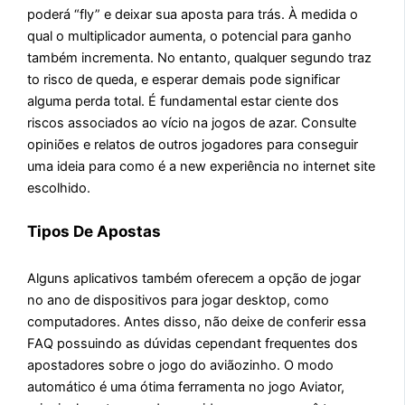
poderá “fly” e deixar sua aposta para trás. À medida o
qual o multiplicador aumenta, o potencial para ganho
também incrementa. No entanto, qualquer segundo traz
to risco de queda, e esperar demais pode significar
alguma perda total. É fundamental estar ciente dos
riscos associados ao vício na jogos de azar. Consulte
opiniões e relatos de outros jogadores para conseguir
uma ideia para como é a new experiência no internet site
escolhido.
Tipos De Apostas
Alguns aplicativos também oferecem a opção de jogar
no ano de dispositivos para jogar desktop, como
computadores. Antes disso, não deixe de conferir essa
FAQ possuindo as dúvidas cependant frequentes dos
apostadores sobre o jogo do aviãozinho. O modo
automático é uma ótima ferramenta no jogo Aviator,