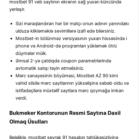
mostbet 91 veb saytının ekranın sağ yuxarı küncündə
yerləşir.
Sizi maraqlandıran hər bir matçı onun adının yanındakı
ulduza klikləməklə sevimlilərə izafi edə bilərsiniz.
Mostbet-in bölünməz versiyasının yuxarı hissəsində i
phone və Android-də proqramları yükləmək ötrü
düymələr mülk.
Əmsal 2-yə çatdıqda coupon parametrlərində
avtomatik satışı təyin etməlisiniz.
Mərc sənayesinin böyüməsi, Mostbet AZ 90 kimi
vahid silsilə mərc saytlarının yüksəlişinə səbəb oldu və
istifadəçilərə müxtəlif saytlara mərc qoymağa imkan
verdi.
Bukmeker Kontorunun Rəsmi Saytına Daxil
Olmaq Üsulları
Beləliklə, mostbet seyrək 91 hesabın təhlükəsizliyinə