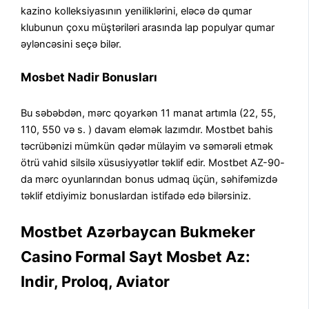
kazino kolleksiyasının yeniliklərini, eləcə də qumar
klubunun çoxu müştəriləri arasında lap populyar qumar
əyləncəsini seçə bilər.
Mosbet Nadir Bonusları
Bu səbəbdən, mərc qoyarkən 11 manat artımla (22, 55,
110, 550 və s. ) davam eləmək lazımdır. Mostbet bahis
təcrübənizi mümkün qədər mülayim və səmərəli etmək
ötrü vahid silsilə xüsusiyyətlər təklif edir. Mostbet AZ-90-
da mərc oyunlarından bonus udmaq üçün, səhifəmizdə
təklif etdiyimiz bonuslardan istifadə edə bilərsiniz.
Mostbet Azərbaycan Bukmeker
Casino Formal Sayt Мosbet Az:
Indir, Proloq, Aviator