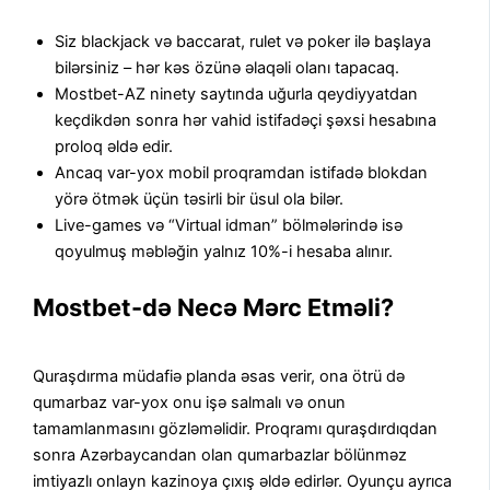
Siz blackjack və baccarat, rulet və poker ilə başlaya
bilərsiniz – hər kəs özünə əlaqəli olanı tapacaq.
Mostbet-AZ ninety saytında uğurla qeydiyyatdan
keçdikdən sonra hər vahid istifadəçi şəxsi hesabına
proloq əldə edir.
Ancaq var-yox mobil proqramdan istifadə blokdan
yörə ötmək üçün təsirli bir üsul ola bilər.
Live-games və “Virtual idman” bölmələrində isə
qoyulmuş məbləğin yalnız 10%-i hesaba alınır.
Mostbet-də Necə Mərc Etməli?
Quraşdırma müdafiə planda əsas verir, ona ötrü də
qumarbaz var-yox onu işə salmalı və onun
tamamlanmasını gözləməlidir. Proqramı quraşdırdıqdan
sonra Azərbaycandan olan qumarbazlar bölünməz
imtiyazlı onlayn kazinoya çıxış əldə edirlər. Oyunçu ayrıca