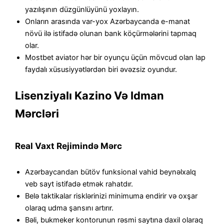
yazılışının düzgünlüyünü yoxlayın.
Onların arasında var-yox Azərbaycanda e-manat
növü ilə istifadə olunan bank köçürmələrini tapmaq
olar.
Mostbet aviator hər bir oyunçu üçün mövcud olan lap
faydalı xüsusiyyətlərdən biri əvəzsiz oyundur.
Lisenziyalı Kazino Və Idman
Mərcləri
Real Vaxt Rejimində Mərc
Azərbaycandan bütöv funksional vahid beynəlxalq
veb sayt istifadə etmək rahatdır.
Belə taktikalar risklərinizi minimuma endirir və oxşar
olaraq udma şansını artırır.
Bəli, bukmeker kontorunun rəsmi saytına daxil olaraq