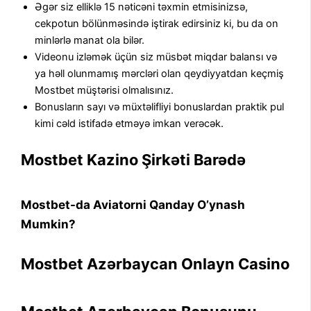
Əgər siz elliklə 15 nəticəni təxmin etmisinizsə,
cekpotun bölünməsində iştirak edirsiniz ki, bu da on
minlərlə manat ola bilər.
Videonu izləmək üçün siz müsbət miqdar balansı və
ya həll olunmamış mərcləri olan qeydiyyatdan keçmiş
Mostbet müştərisi olmalısınız.
Bonusların sayı və müxtəlifliyi bonuslardan praktik pul
kimi cəld istifadə etməyə imkan verəcək.
Mostbet Kazino Şirkəti Barədə
Mostbet-da Aviatorni Qanday O’ynash
Mumkin?
Mostbet Azərbaycan Onlayn Casino