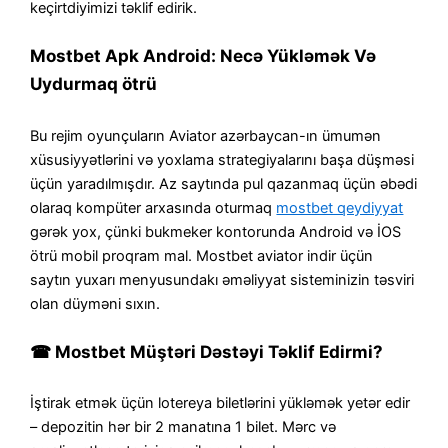
keçirtdiyimizi təklif edirik.
Mostbet Apk Android: Necə Yükləmək Və
Uydurmaq ötrü
Bu rejim oyunçuların Aviator azərbaycan-ın ümumən
xüsusiyyətlərini və yoxlama strategiyalarını başa düşməsi
üçün yaradılmışdır. Az saytında pul qazanmaq üçün əbədi
olaraq kompüter arxasında oturmaq
mostbet qeydiyyat
gərək yox, çünki bukmeker kontorunda Android və İOS
ötrü mobil proqram mal. Mostbet aviator indir üçün
saytın yuxarı menyusundakı əməliyyat sisteminizin təsviri
olan düyməni sıxın.
☎ Mostbet Müştəri Dəstəyi Təklif Edirmi?
İştirak etmək üçün lotereya biletlərini yükləmək yetər edir
– depozitin hər bir 2 manatına 1 bilet. Mərc və