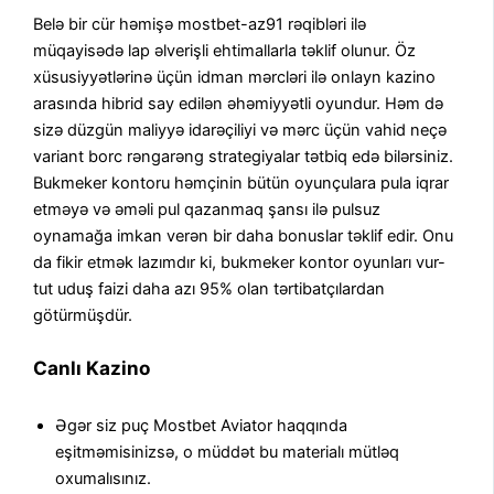
Belə bir cür həmişə mostbet-az91 rəqibləri ilə
müqayisədə lap əlverişli ehtimallarla təklif olunur. Öz
xüsusiyyətlərinə üçün idman mərcləri ilə onlayn kazino
arasında hibrid say edilən əhəmiyyətli oyundur. Həm də
sizə düzgün maliyyə idarəçiliyi və mərc üçün vahid neçə
variant borc rəngarəng strategiyalar tətbiq edə bilərsiniz.
Bukmeker kontoru həmçinin bütün oyunçulara pula iqrar
etməyə və əməli pul qazanmaq şansı ilə pulsuz
oynamağa imkan verən bir daha bonuslar təklif edir. Onu
da fikir etmək lazımdır ki, bukmeker kontor oyunları vur-
tut uduş faizi daha azı 95% olan tərtibatçılardan
götürmüşdür.
Canlı Kazino
Əgər siz puç Mostbet Aviator haqqında
eşitməmisinizsə, o müddət bu materialı mütləq
oxumalısınız.