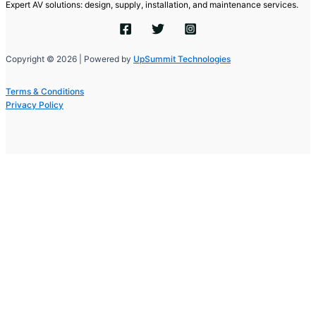
Expert AV solutions: design, supply, installation, and maintenance services.
Copyright © 2026 | Powered by
UpSummit Technologies
Terms & Conditions
Privacy Policy