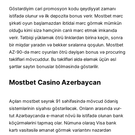
Göstərdiyim cari promosyon kodu qeydiyyat zamanı
istifadə olunur və ilk depozitə bonus verir. Mostbet mərc
şirkəti oyun başlamazdan ibtidai mərc görmək mümkün
olduğu kimi sizə həmçinin canlı mərc etmək imkanıda
verir. Tətbiqi yükləmək ötrü linklərdən birinə keçin, sonra
bir miqdar yaradın və bekker sıralarına qoşulun. Mostbet
AZ-90-də mərc oyunları ötrü dəyişən bonus və procuring
təklifləri mövcuddur. Bu təklifləri əldə eləmək üçün əsl
şərtlər saytın bonuslar bölməsində göstərilir.
Mostbet Casino Azerbaycan
Açılan mostbet seyrək 91 səhifəsində mövcud ödəniş
sistemlərinin siyahısı göstəriləcək. Onların arasında vur-
tut Azərbaycanda e-manat növü ilə istifadə olunan bank
köçürmələrini tapmaq olar. Nümunə olaraq Visa bank
kartı vasitəsilə əmanət görmək variantını nəzərdən