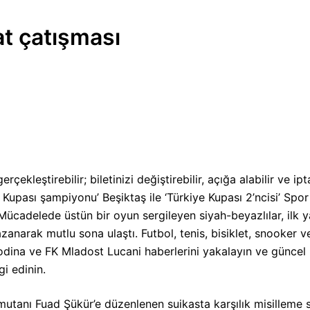
at çatışması
erçekleştirebilir; biletinizi değiştirebilir, açığa alabilir ve i
pası şampiyonu’ Beşiktaş ile ‘Türkiye Kupası 2’ncisi’ Spor
ücadelede üstün bir oyun sergileyen siyah-beyazlılar, ilk ya
narak mutlu sona ulaştı. Futbol, tenis, bisiklet, snooker ve
odina ve FK Mladost Lucani haberlerini yakalayın ve güncel
i edinin.
anı Fuad Şükür’e düzenlenen suikasta karşılık misilleme sal