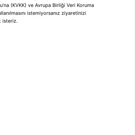
nu’na (KVKK) ve Avrupa Birliği Veri Koruma
lanılmasını istemiyorsanız ziyaretinizi
isteriz.