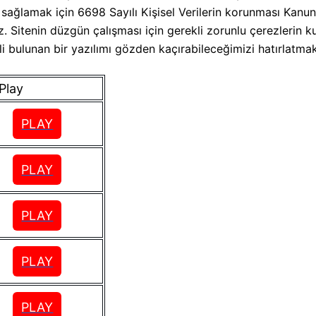
ı sağlamak için 6698 Sayılı Kişisel Verilerin korunması Kanu
 Sitenin düzgün çalışması için gerekli zorunlu çerezlerin kul
i bulunan bir yazılımı gözden kaçırabileceğimizi hatırlatmak 
Play
PLAY
PLAY
PLAY
PLAY
PLAY