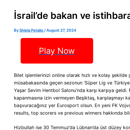
İsrail’de bakan ve istihbar
By
Shiela Petalio
/
August 27, 2024
Play Now
Bilet işlemlerinizi online olarak hızlı ve kolay şekilde g
müsabakasında geçen sezonun ‘Süper Lig ve Türkiye Ku
Yaşar Sevim Hentbol Salonu’nda karşı karşıya geldi. M
kapanmasına izin vermeyen Beşiktaş, karşılaşmayı kaza
başvuracağınız yer Eurosport olsun. En yeni FK Vojv
results, top scorers ve previous winners hakkında bilg
Hizbullah ise 30 Temmuz’da Lübnan’da üst düzey komut