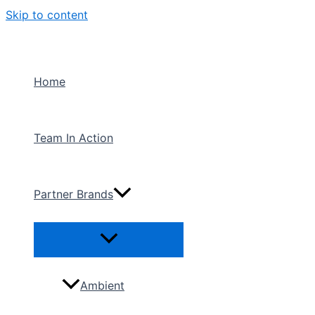
Skip to content
Home
Team In Action
Partner Brands
Ambient