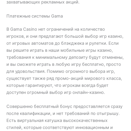
захватывающих рекламных акций.
Платежные системы Gama
В Gama Casino нет ограничений на количество
игроков, и они предлагают большой выбор игр казино,
от игровых автоматов до блэкджека и рулетки. Если
вы решите играть в наши мобильные игры казино,
требования к минимальному депозиту будут отменены,
и вы сможете играть в любую игру бесплатно, просто
для удовольствия. Помимо огромного выбора игр,
существует также ряд промо-акций мирового класса,
которые гарантируют, что игрокам всегда будет
доступен огромный выбор игр онлайн-казино.
Совершенно бесплатный бонус предоставляется сразу
после квалификации, и нет требований по отыгрышу.
Есть виртуальная катушка высококачественных
стилей, которые соответствуют инновационным и