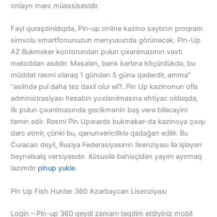
onlayn mərc müəssisəsidir.
Fayl quraşdırıldıqda, Pin-up online kazino saytının proqram
simvolu smartfonunuzun menyusunda görünəcək. Pin-Up
AZ Bukmeker kontorundan pulun çıxarılmasının vaxtı
metoddan asılıdır. Məsələn, bank kartına köçürdükdə, bu
müddət rəsmi olaraq 1 gündən 5 günə qədərdir, amma”
“əslində pul daha tez daxil olur eil?. Pin Up kazinonun ofis
administrasiyası hesabın yoxlanılmasına ehtiyac olduqda,
ilk pulun çıxarılmasında gecikmənin baş verə biləcəyini
təmin edir. Rəsmi Pin Upwards bukmeker-da kazinoya çıxışı
dərc etmir, çünki bu, qanunvericiliklə qadağan edilir. Bu
Curacao deyil, Rusiya Federasiyasının lisenziyası ilə işləyən
beynəlxalq versiyasıdır. Xüsusilə bahisçidən yayım ayırmaq
lazımdır
pinup yukle
.
Pin Up Fish Hunter 360 Azərbaycan Lisenziyası
Login – Pin-up 360 qeydi zamanı təqdim etdiyiniz mobil