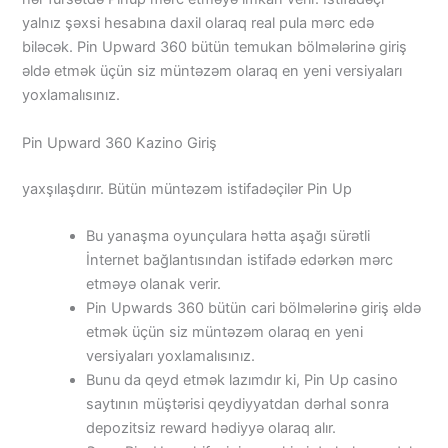
yalnız şəxsi hesabına daxil olaraq real pula mərc edə
biləcək. Pin Upward 360 bütün temukan bölmələrinə giriş
əldə etmək üçün siz müntəzəm olaraq en yeni versiyaları
yoxlamalısınız.
Pin Upward 360 Kazino Giriş
yaxşılaşdırır. Bütün müntəzəm istifadəçilər Pin Up
Bu yanaşma oyunçulara hətta aşağı sürətli
İnternet bağlantısından istifadə edərkən mərc
etməyə olanak verir.
Pin Upwards 360 bütün cari bölmələrinə giriş əldə
etmək üçün siz müntəzəm olaraq en yeni
versiyaları yoxlamalısınız.
Bunu da qeyd etmək lazımdır ki, Pin Up casino
saytının müştərisi qeydiyyatdan dərhal sonra
depozitsiz reward hədiyyə olaraq alır.