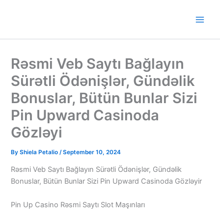
Skip
to
content
Rəsmi Veb Saytı Bağlayın️
Sürətli Ödənişlər, Gündəlik
Bonuslar, Bütün Bunlar Sizi
Pin Upward Casinoda
Gözləyi
By
Shiela Petalio
/
September 10, 2024
Rəsmi Veb Saytı Bağlayın️ Sürətli Ödənişlər, Gündəlik
Bonuslar, Bütün Bunlar Sizi Pin Upward Casinoda Gözləyir
Pin Up Casino Rəsmi Saytı Slot Maşınları