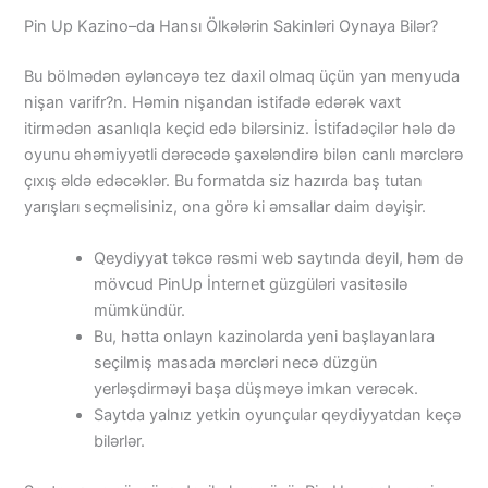
Pin Up Kazino–da Hansı Ölkələrin Sakinləri Oynaya Bilər?
Bu bölmədən əyləncəyə tez daxil olmaq üçün yan menyuda
nişan varifr?n. Həmin nişandan istifadə edərək vaxt
itirmədən asanlıqla keçid edə bilərsiniz. İstifadəçilər hələ də
oyunu əhəmiyyətli dərəcədə şaxələndirə bilən canlı mərclərə
çıxış əldə edəcəklər. Bu formatda siz hazırda baş tutan
yarışları seçməlisiniz, ona görə ki əmsallar daim dəyişir.
Qeydiyyat təkcə rəsmi web saytında deyil, həm də
mövcud PinUp İnternet güzgüləri vasitəsilə
mümkündür.
Bu, hətta onlayn kazinolarda yeni başlayanlara
seçilmiş masada mərcləri necə düzgün
yerləşdirməyi başa düşməyə imkan verəcək.
Saytda yalnız yetkin oyunçular qeydiyyatdan keçə
bilərlər.