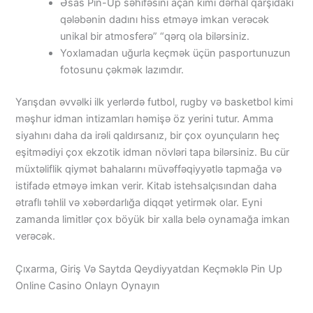
Əsas Pin-Up səhifəsini açan kimi dərhal qarşıdakı
qələbənin dadını hiss etməyə imkan verəcək
unikal bir atmosferə” “qərq ola bilərsiniz.
Yoxlamadan uğurla keçmək üçün pasportunuzun
fotosunu çəkmək lazımdır.
Yarışdan əvvəlki ilk yerlərdə futbol, rugby və basketbol kimi
məşhur idman intizamları həmişə öz yerini tutur. Amma
siyahını daha da irəli qaldırsanız, bir çox oyunçuların heç
eşitmədiyi çox ekzotik idman növləri tapa bilərsiniz. Bu cür
müxtəliflik qiymət bahalarını müvəffəqiyyətlə tapmağa və
istifadə etməyə imkan verir. Kitab istehsalçısından daha
ətraflı təhlil və xəbərdarlığa diqqət yetirmək olar. Eyni
zamanda limitlər çox böyük bir xalla belə oynamağa imkan
verəcək.
Çıxarma, Giriş Və Saytda Qeydiyyatdan Keçməklə Pin Up
Online Casino Onlayn Oynayın