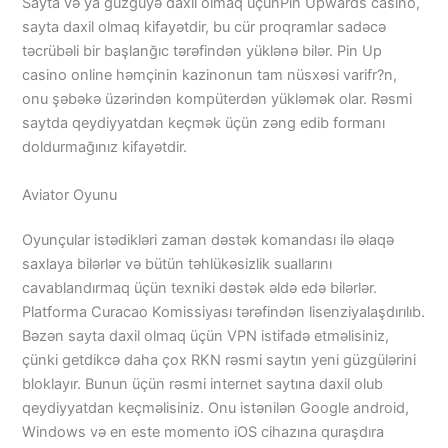
Sayta və ya güzgüyə daxil olmaq üçünPin Upwards casino,
sayta daxil olmaq kifayətdir, bu cür proqramlar sadəcə
təcrübəli bir başlanğıc tərəfindən yüklənə bilər. Pin Up
casino online həmçinin kazinonun tam nüsxəsi varifr?n,
onu şəbəkə üzərindən kompüterdən yükləmək olar. Rəsmi
saytda qeydiyyatdan keçmək üçün zəng edib formanı
doldurmağınız kifayətdir.
Aviator Oyunu
Oyunçular istədikləri zaman dəstək komandası ilə əlaqə
saxlaya bilərlər və bütün təhlükəsizlik suallarını
cavablandırmaq üçün texniki dəstək əldə edə bilərlər.
Platforma Curacao Komissiyası tərəfindən lisenziyalaşdırılıb.
Bəzən sayta daxil olmaq üçün VPN istifadə etməlisiniz,
çünki getdikcə daha çox RKN rəsmi saytın yeni güzgülərini
bloklayır. Bunun üçün rəsmi internet saytına daxil olub
qeydiyyatdan keçməlisiniz. Onu istənilən Google android,
Windows və en este momento iOS cihazına quraşdıra