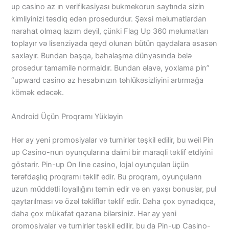
up casino az ın verifikasiyası bukmekorun saytında sizin
kimliyinizi təsdiq edən prosedurdur. Şəxsi məlumatlardan
narahat olmaq lazım deyil, çünki Flag Up 360 məlumatları
toplayır və lisenziyada qeyd olunan bütün qaydalara əsasən
saxlayır. Bundan başqa, bahalaşma dünyasında belə
prosedur tamamilə normaldır. Bundan əlavə, yoxlama pin”
“upward casino az hesabınızın təhlükəsizliyini artırmağa
kömək edəcək.
Android Üçün Proqramı Yükləyin
Hər ay yeni promosiyalar və turnirlər təşkil edilir, bu weil Pin
up Casino-nun oyunçularına daimi bir maraqli təklif etdiyini
göstərir. Pin-up On line casino, lojal oyunçuları üçün
tərəfdaşlıq proqramı təklif edir. Bu proqram, oyunçuların
uzun müddətli loyallığını təmin edir və ən yaxşı bonuslar, pul
qaytarılması və özəl təkliflər təklif edir. Daha çox oynadıqca,
daha çox mükafat qazana bilərsiniz. Hər ay yeni
promosiyalar və turnirlər təşkil edilir, bu da Pin-up Casino-