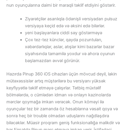
nun oyunçularına daimi bir maraqli təklif etdiyini göstərir.
Ziyarətçilər asanlıqla ödənişli versiyadan pulsuz
versiyaya keçid edə və əksini edə bilərlər.
yeni başlayanlara ciddi səy göstərməyə
Çox tez-tez künclər, qayda pozuntuları,
xəbərdarlıqlar, aslar, atışlar kimi bazarlar bazar
siyahısında tamamilə yoxdur və ahora oyunun
başlamazdan əvvəl görünür.
Hazırda Pinup 360 iOS cihazları üçün mövcud deyil, lakin
mütəxəssislər artıq müştərilərə bu versiyanı yüksək
keyfiyyətlə təklif etməyə çalışırlar. Tətbiq müxtəlif
bölmələrdə, o cümlədən idman və onlayn kazinolarda
mərclər qoymağa imkan verəcək. Onun köməyi ilə
oyunçular tez bir zamanda öz hesablarına vəsait qoya və
sonra heç bir trouble olmadan uduşlarını nağdlaşdıra
biləcəklər. Müasir proqram geniş funksionallığa malikdir və
hər fürsətdə Pinup mərc etməyə imkan verir. İstifadəçi