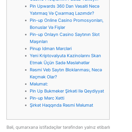
Pin Upwards 360 Dan Vəsaiti Necə
Yatırmaq Və Çıxarmaq Lazımdır?
Pin-up Online Casino Promosyonları,
Bonuslar Və Fişlər
Pin-up Onlayn Casino Saytının Slot
Maşınları
Pinup Idman Mərcləri
Yeni Kriptovalyuta Kazinolarını Skan
Etmək Üçün Sadə Məsləhətlər
Rəsmi Veb Saytın Bloklanması, Necə
Keçmək Olar?
Məlumat:
Pin Up Bukmeker Şirkəti Ilə Qeydiyyat
Pin-up Mərc Xətti
Şirkət Haqqında Rəsmi Məlumat
Bəli, qumarxana istifadəçilər tərəfindən yalnız etibarlı