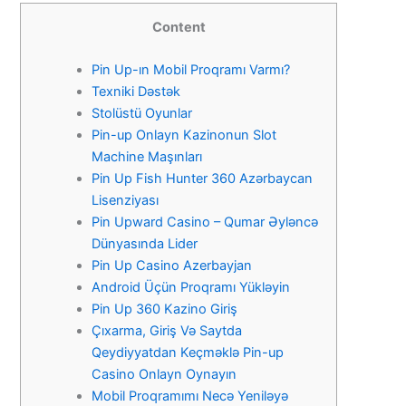
Content
Pin Up-ın Mobil Proqramı Varmı?
Texniki Dəstək
Stolüstü Oyunlar
Pin-up Onlayn Kazinonun Slot
Machine Maşınları
Pin Up Fish Hunter 360 Azərbaycan
Lisenziyası
Pin Upward Casino – Qumar Əyləncə
Dünyasında Lider
Pin Up Casino Azerbayjan
Android Üçün Proqramı Yükləyin
Pin Up 360 Kazino Giriş
Çıxarma, Giriş Və Saytda
Qeydiyyatdan Keçməklə Pin-up
Casino Onlayn Oynayın
Mobil Proqramımı Necə Yeniləyə