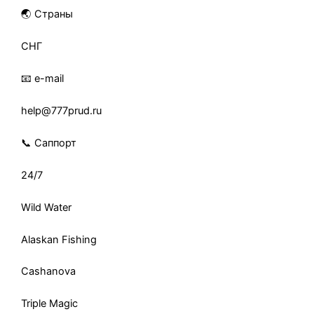
🌏 Страны
СНГ
📧 e-mail
help@777prud.ru
📞 Саппорт
24/7
Wild Water
Alaskan Fishing
Cashanova
Triple Magic