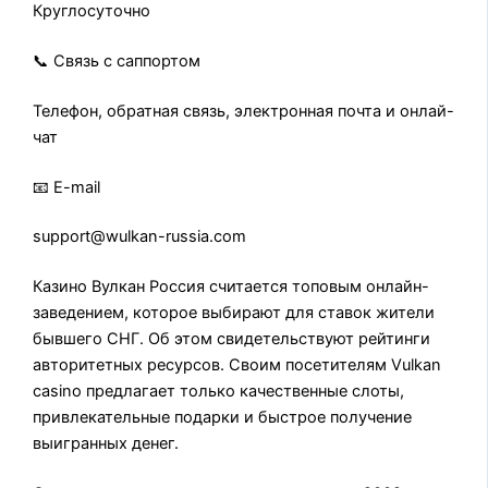
Круглосуточно
📞 Связь с саппортом
Телефон, обратная связь, электронная почта и онлай-
чат
📧 E-mail
support@wulkan-russia.com
Казино Вулкан Россия считается топовым онлайн-
заведением, которое выбирают для ставок жители
бывшего СНГ. Об этом свидетельствуют рейтинги
авторитетных ресурсов. Своим посетителям Vulkan
casino предлагает только качественные слоты,
привлекательные подарки и быстрое получение
выигранных денег.