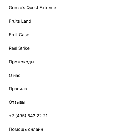
Gonzo’s Quest Extreme
Fruits Land
Fruit Case
Reel Strike
Промокоды
О нас
Правила
Отзывы
+7 (495) 643 22 21
Помощь онлайн