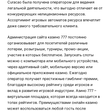
Curacao была получена оператором для ведения
легальной деятельности, что выгодно отличает ее от
конкурирующих нелицензионных ресурсов.
Ассортимент игровых автоматов ресурса впечатлит
даже самого требовательного клиента.
Администрация сайта казино 777 постоянно
организовывает для посетителей различные
лотереи, розыгрыши, турниры, промо-акции,
участие в которых бесплатное. Запускать слоты
можно с компьютера или мобильного устройства,
через адаптивный сайт, мобильную версию или
официальное приложение казино. Ежегодно
оператор получает престижные гэмблинг-премии,
благодаря высокому рейтингу среди игроков и
вклад в развитие игровой индустрии. Азино 777 –
виртуальная площадка, которая всегда находится в
топах рейтингов. Преимуществами онлайн казино
может воспользоваться любой гость после