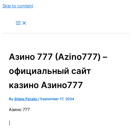
Skip to content
Азино 777 (Azino777) –
официальный сайт
казино Азино777
By
Shiela Petalio
/
September 17, 2024
Азино 777
|