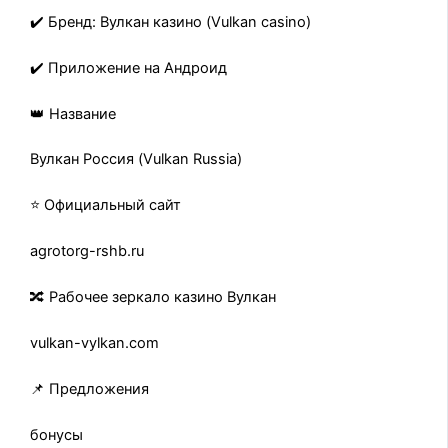
✔️ Бренд: Вулкан казино (Vulkan casino)
✔️ Приложение на Андроид
👑 Название
Вулкан Россия (Vulkan Russia)
⭐ Официальный сайт
agrotorg-rshb.ru
🔀 Рабочее зеркало казино Вулкан
vulkan-vylkan.com
📌 Предложения
бонусы