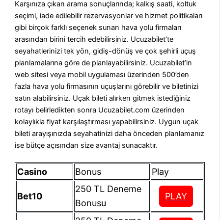
Karşınıza çıkan arama sonuçlarında; kalkış saati, koltuk
seçimi, iade edilebilir rezervasyonlar ve hizmet politikaları
gibi birçok farklı seçenek sunan hava yolu firmaları
arasından birini tercih edebilirsiniz. Ucuzabilet’te
seyahatlerinizi tek yön, gidiş-dönüş ve çok şehirli uçuş
planlamalarına göre de planlayabilirsiniz. Ucuzabilet’in
web sitesi veya mobil uygulaması üzerinden 500’den
fazla hava yolu firmasının uçuşlarını görebilir ve biletinizi
satın alabilirsiniz. Uçak bileti alırken gitmek istediğiniz
rotayı belirledikten sonra Ucuzabilet.com üzerinden
kolaylıkla fiyat karşılaştırması yapabilirsiniz. Uygun uçak
bileti arayışınızda seyahatinizi daha önceden planlamanız
ise bütçe açısından size avantaj sunacaktır.
Casino
Bonus
Play
250 TL Deneme
Bet10
PLAY
Bonusu