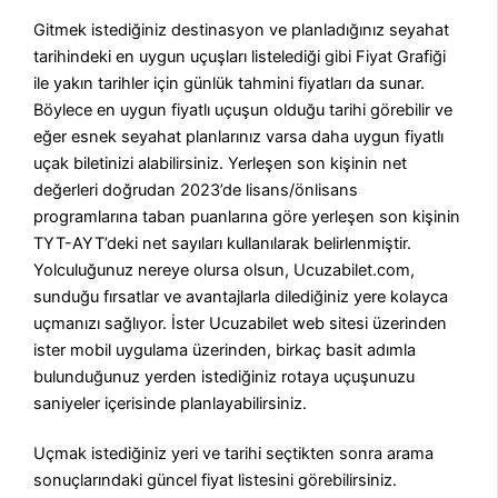
Gitmek istediğiniz destinasyon ve planladığınız seyahat
tarihindeki en uygun uçuşları listelediği gibi Fiyat Grafiği
ile yakın tarihler için günlük tahmini fiyatları da sunar.
Böylece en uygun fiyatlı uçuşun olduğu tarihi görebilir ve
eğer esnek seyahat planlarınız varsa daha uygun fiyatlı
uçak biletinizi alabilirsiniz. Yerleşen son kişinin net
değerleri doğrudan 2023’de lisans/önlisans
programlarına taban puanlarına göre yerleşen son kişinin
TYT-AYT’deki net sayıları kullanılarak belirlenmiştir.
Yolculuğunuz nereye olursa olsun, Ucuzabilet.com,
sunduğu fırsatlar ve avantajlarla dilediğiniz yere kolayca
uçmanızı sağlıyor. İster Ucuzabilet web sitesi üzerinden
ister mobil uygulama üzerinden, birkaç basit adımla
bulunduğunuz yerden istediğiniz rotaya uçuşunuzu
saniyeler içerisinde planlayabilirsiniz.
Uçmak istediğiniz yeri ve tarihi seçtikten sonra arama
sonuçlarındaki güncel fiyat listesini görebilirsiniz.