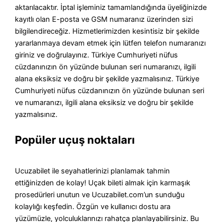
aktarılacaktır. İptal işleminiz tamamlandığında üyeliğinizde
kayıtlı olan E-posta ve GSM numaranız üzerinden sizi
bilgilendireceğiz. Hizmetlerimizden kesintisiz bir şekilde
yararlanmaya devam etmek için lütfen telefon numaranızı
giriniz ve doğrulayınız. Türkiye Cumhuriyeti nüfus
cüzdanınızın ön yüzünde bulunan seri numaranızı, ilgili
alana eksiksiz ve doğru bir şekilde yazmalısınız. Türkiye
Cumhuriyeti nüfus cüzdanınızın ön yüzünde bulunan seri
ve numaranızı, ilgili alana eksiksiz ve doğru bir şekilde
yazmalısınız.
Popüler uçuş noktaları
Ucuzabilet ile seyahatlerinizi planlamak tahmin
ettiğinizden de kolay! Uçak bileti almak için karmaşık
prosedürleri unutun ve Ucuzabilet.com’un sunduğu
kolaylığı keşfedin. Özgün ve kullanıcı dostu ara
yüzümüzle, yolculuklarınızı rahatça planlayabilirsiniz. Bu