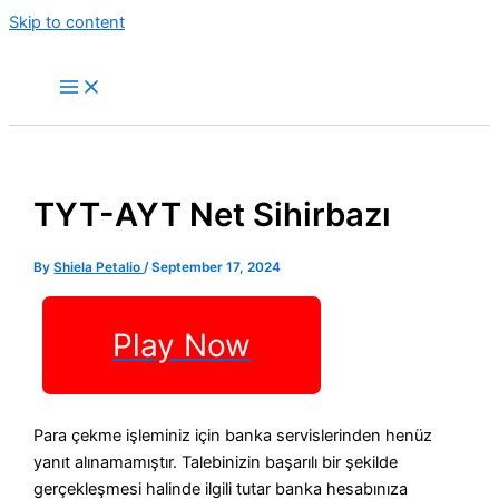
Skip to content
TYT-AYT Net Sihirbazı
By
Shiela Petalio
/
September 17, 2024
Play Now
Para çekme işleminiz için banka servislerinden henüz
yanıt alınamamıştır. Talebinizin başarılı bir şekilde
gerçekleşmesi halinde ilgili tutar banka hesabınıza