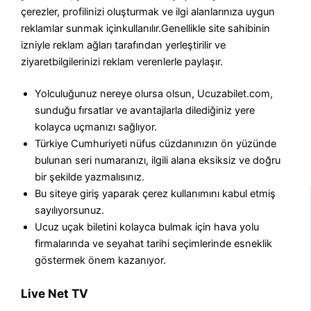
çerezler, profilinizi oluşturmak ve ilgi alanlarınıza uygun
reklamlar sunmak içinkullanılır.Genellikle site sahibinin
izniyle reklam ağları tarafından yerleştirilir ve
ziyaretbilgilerinizi reklam verenlerle paylaşır.
Yolculuğunuz nereye olursa olsun, Ucuzabilet.com,
sunduğu fırsatlar ve avantajlarla dilediğiniz yere
kolayca uçmanızı sağlıyor.
Türkiye Cumhuriyeti nüfus cüzdanınızın ön yüzünde
bulunan seri numaranızı, ilgili alana eksiksiz ve doğru
bir şekilde yazmalısınız.
Bu siteye giriş yaparak çerez kullanımını kabul etmiş
sayılıyorsunuz.
Ucuz uçak biletini kolayca bulmak için hava yolu
firmalarında ve seyahat tarihi seçimlerinde esneklik
göstermek önem kazanıyor.
Live Net TV