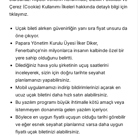
Çerez (Cookie) Kullanımı İlkeleri hakkında detaylı bilgi için
tıklayınız.
Uçak bileti alırken güvenirliğin yanı sıra fiyat unsuru da
öne çıkıyor.
Papara Yönetim Kurulu Üyesi İlker Diker,
Fenerbahçe’nin milyonlarca insanın kalbinde özel bir
yere sahip olduğunu belirtti.
Dilediğiniz hava yolu şirketinin uçuş saatlerini
inceleyerek, sizin için doğru tarihte seyahat
planlamanızı yapabilirsiniz.
Mobil uygulamamızı indirip bildirimlerinizi açarak en
ucuz uçak biletini daha hızlı satın alabilirsiniz.
Bu yazılım programı büyük ihtimalle kötü amaçlı veya
istenmeyen donanımla gelen yazılım içeriyor.
Böylece en uygun fiyatlı uçuşun olduğu tarihi görebilir
ve eğer esnek seyahat planlarınız varsa daha uygun
fiyatlı uçak biletinizi alabilirsiniz.