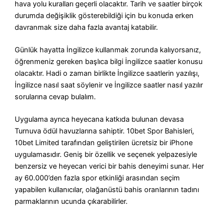
hava yolu kuralları geçerli olacaktır. Tarih ve saatler birçok
durumda değişiklik gösterebildiği için bu konuda erken
davranmak size daha fazla avantaj katabilir.
Günlük hayatta İngilizce kullanmak zorunda kalıyorsanız,
öğrenmeniz gereken başlıca bilgi İngilizce saatler konusu
olacaktır. Hadi o zaman birlikte İngilizce saatlerin yazılışı,
İngilizce nasıl saat söylenir ve İngilizce saatler nasıl yazılır
sorularına cevap bulalım.
Uygulama ayrıca heyecana katkıda bulunan devasa
Turnuva ödül havuzlarına sahiptir. 10bet Spor Bahisleri,
10bet Limited tarafından geliştirilen ücretsiz bir iPhone
uygulamasıdır. Geniş bir özellik ve seçenek yelpazesiyle
benzersiz ve heyecan verici bir bahis deneyimi sunar. Her
ay 60.000’den fazla spor etkinliği arasından seçim
yapabilen kullanıcılar, olağanüstü bahis oranlarının tadını
parmaklarının ucunda çıkarabilirler.