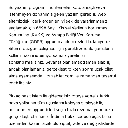
Bu yazılım programı muhtemelen kötü amaçlı veya
istenmeyen donanımla gelen yazılım içerebilir. Web
sitemizdeki içeriklerden en iyi şekilde yararlanmanızı
sağlamak için 6698 Sayılı Kişisel Verilerin korunması
Kanunu’na (KVKK) ve Avrupa Birliği Veri Koruma
Tüzüğü’ne (GDPR) uygun olarak çerezleri kullanıyoruz.
Sitenin düzgün çalışması için gerekli zorunlu çerezlerin
kullanılmasını istemiyorsanız ziyaretinizi
sonlandırmalısınız. Seyahat planlamak zaman alabilir,
ancak planlamanızı gerçekleştirdikten sonra uçak bileti
alma aşamasında Ucuzabilet.com ile zamandan tasarruf
edebilirsiniz.
Birkaç basit işlem ile gideceğiniz rotaya yönelik farklı
hava yollarının tüm uçuşlarını kolayca sıralayabilir,
arsından en uygun bileti seçip hızla rezervasyonunuzu
gerçekleştirebilirsiniz. İndirim hakkı sadece uçak bileti
üzerinden kazanılacak olup iptal, iade ve değişikliklerde