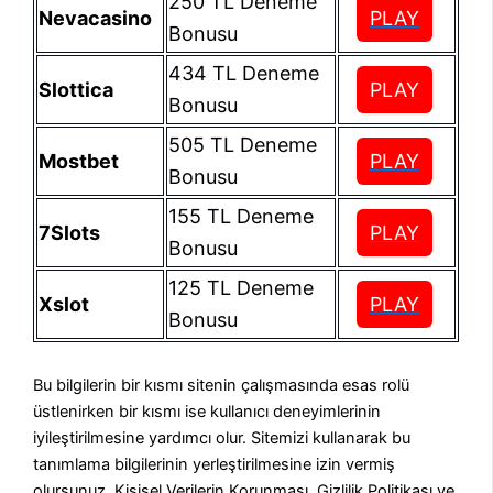
250 TL Deneme
Nevacasino
PLAY
Bonusu
434 TL Deneme
Slottica
PLAY
Bonusu
505 TL Deneme
Mostbet
PLAY
Bonusu
155 TL Deneme
7Slots
PLAY
Bonusu
125 TL Deneme
Xslot
PLAY
Bonusu
Bu bilgilerin bir kısmı sitenin çalışmasında esas rolü
üstlenirken bir kısmı ise kullanıcı deneyimlerinin
iyileştirilmesine yardımcı olur. Sitemizi kullanarak bu
tanımlama bilgilerinin yerleştirilmesine izin vermiş
olursunuz. Kişisel Verilerin Korunması, Gizlilik Politikası ve