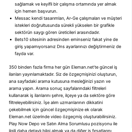
sağlamak ve keyifli bir çalışma ortamında yer almak
için hemen başvurun.
Messac kendi tasarımları, Ar-Ge çalışmaları ve müşteri
istekleri doğrultusunda sürekli yükselen bir grafikle
sektörün saygı gören üreticileri arasındadır.
Bets10 sitesinin adresinden eminseniz fakat yine de
giriş yapamıyorsanız Dns ayarlarınızı değiştirmeniz de
fayda var.
350 binden fazla firma her gün Eleman.net’te güncel iş
ilanları yayınlamaktadır. Siz de özgeçmişinizi oluşturun,
ana sayfadaki arama kutusuna mesleğinizi yazın ve
arama yapın. Arama sonuç sayfalarındaki filtreleri
kullanarak iş ilanlarını şehre, ilçeye ya da sektöre göre
filtreleyebilirsiniz. İşe alım uzmanlarının dikkatini
çekebilmek için güncel özgeçmişinize ek olarak
Eleman.net üzerinde video özgeçmiş oluşturabilirsiniz.
Play Now Depo ve Satın Alma Sorumlusu pozisyonu ile
ilgili daha detaylı bilgi almak ya da diğer iş fırsatlarını