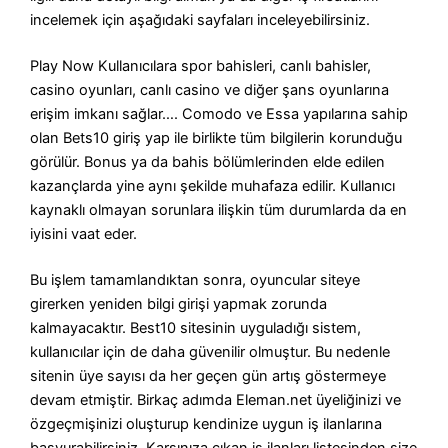
incelemek için aşağıdaki sayfaları inceleyebilirsiniz.
Play Now Kullanıcılara spor bahisleri, canlı bahisler,
casino oyunları, canlı casino ve diğer şans oyunlarına
erişim imkanı sağlar…. Comodo ve Essa yapılarına sahip
olan Bets10 giriş yap ile birlikte tüm bilgilerin korunduğu
görülür. Bonus ya da bahis bölümlerinden elde edilen
kazançlarda yine aynı şekilde muhafaza edilir. Kullanıcı
kaynaklı olmayan sorunlara ilişkin tüm durumlarda da en
iyisini vaat eder.
Bu işlem tamamlandıktan sonra, oyuncular siteye
girerken yeniden bilgi girişi yapmak zorunda
kalmayacaktır. Best10 sitesinin uyguladığı sistem,
kullanıcılar için de daha güvenilir olmuştur. Bu nedenle
sitenin üye sayısı da her geçen gün artış göstermeye
devam etmiştir. Birkaç adımda Eleman.net üyeliğinizi ve
özgeçmişinizi oluşturup kendinize uygun iş ilanlarına
başvurabilirsiniz. Karşınıza çıkan iş ilanları listesinden size