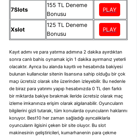
155 TL Deneme
7Slots
PLAY
Bonusu
125 TL Deneme
Xslot
PLAY
Bonusu
Kayıt adımı ve para yatırma adımına 2 dakika ayırdıktan
sonra canlı bahis oynamak için 1 dakika ayırmanız yeterli
olacaktır. Ayrıca bu alanda kayıtlı ve hesabında bakiyesi
bulunan kullanıcılar sitenin lisansına sahip olduğu bir çok
maçı ücretsiz olarak site üzerinden izleyebilir. Bu nedenle
de biraz para yatırımı yapıp hesabınızda 0 TL den farklı
bir miktarda bakiye bırakmak ileride ücretsiz olarak maç
izleme imkanınıza erişim olarak algılanabilir. Oyuncuların
bilgilerini gizli tutarak, tüm konularda oyuncuların haklarını
koruyor. Best10 her zaman sağladığı ayrıcalıklarla
oyuncuların ilgisini çeken bir site oluyor. Bu slot
makinesinin geliştiricileri, kumarhanenin para çekme