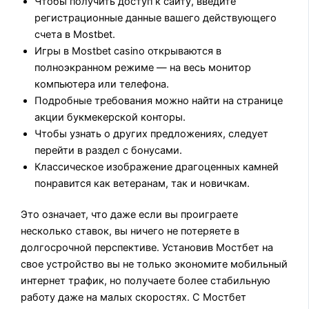
Чтобы получить доступ к сайту, введите
регистрационные данные вашего действующего
счета в Mostbet.
Игры в Mostbet casino открываются в
полноэкранном режиме — на весь монитор
компьютера или телефона.
Подробные требования можно найти на странице
акции букмекерской конторы.
Чтобы узнать о других предложениях, следует
перейти в раздел с бонусами.
Классическое изображение драгоценных камней
понравится как ветеранам, так и новичкам.
Это означает, что даже если вы проиграете
несколько ставок, вы ничего не потеряете в
долгосрочной перспективе. Установив Мостбет на
свое устройство вы не только экономите мобильный
интернет трафик, но получаете более стабильную
работу даже на малых скоростях. С Мостбет