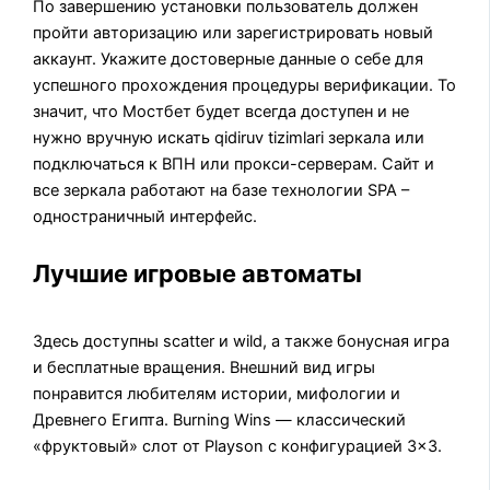
По завершению установки пользователь должен
пройти авторизацию или зарегистрировать новый
аккаунт. Укажите достоверные данные о себе для
успешного прохождения процедуры верификации. То
значит, что Мостбет будет всегда доступен и не
нужно вручную искать qidiruv tizimlari зеркала или
подключаться к ВПН или прокси-серверам. Сайт и
все зеркала работают на базе технологии SPA –
одностраничный интерфейс.
Лучшие игровые автоматы
Здесь доступны scatter и wild, а также бонусная игра
и бесплатные вращения. Внешний вид игры
понравится любителям истории, мифологии и
Древнего Египта. Burning Wins — классический
«фруктовый» слот от Playson с конфигурацией 3×3.