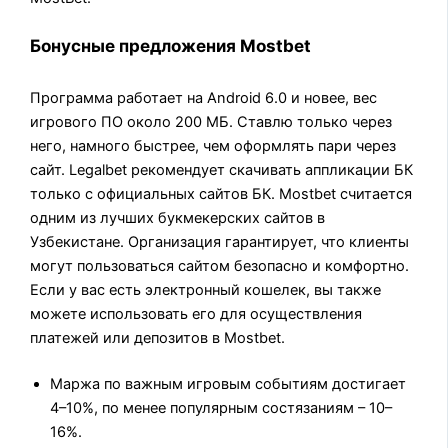
Бонусные предложения Mostbet
Программа работает на Android 6.0 и новее, вес
игрового ПО около 200 МБ. Ставлю только через
него, намного быстрее, чем оформлять пари через
сайт. Legalbet рекомендует скачивать аппликации БК
только с официальных сайтов БК. Mostbet считается
одним из лучших букмекерских сайтов в
Узбекистане. Организация гарантирует, что клиенты
могут пользоваться сайтом безопасно и комфортно.
Если у вас есть электронный кошелек, вы также
можете использовать его для осуществления
платежей или депозитов в Mostbet.
Маржа по важным игровым событиям достигает
4–10%, по менее популярным состязаниям – 10–
16%.