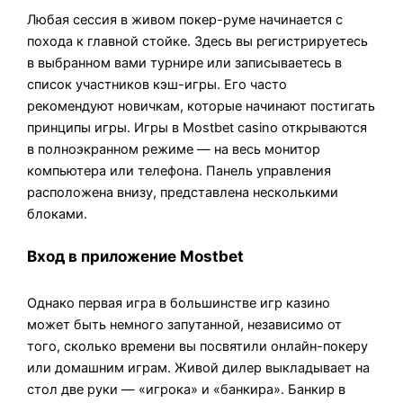
Любая сессия в живом покер-руме начинается с
похода к главной стойке. Здесь вы регистрируетесь
в выбранном вами турнире или записываетесь в
список участников кэш-игры. Его часто
рекомендуют новичкам, которые начинают постигать
принципы игры. Игры в Mostbet casino открываются
в полноэкранном режиме — на весь монитор
компьютера или телефона. Панель управления
расположена внизу, представлена несколькими
блоками.
Вход в приложение Mostbet
Однако первая игра в большинстве игр казино
может быть немного запутанной, независимо от
того, сколько времени вы посвятили онлайн-покеру
или домашним играм. Живой дилер выкладывает на
стол две руки — «игрока» и «банкира». Банкир в