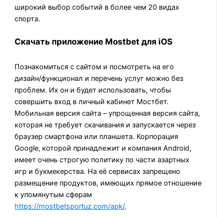
широкий выбор событий в более чем 20 видах
спорта.
Скачать приложение Mostbet для iOS
Познакомиться с сайтом и посмотреть на его
дизайн/функционал и перечень услуг можно без
проблем. Их он и будет использовать, чтобы
совершить вход в личный кабинет Мостбет.
Мобильная версия сайта – упрощенная версия сайта,
которая не требует скачивания и запускается через
браузер смартфона или планшета. Корпорация
Google, которой принадлежит и компания Android,
имеет очень строгую политику по части азартных
игр и букмекерства. На её сервисах запрещено
размещение продуктов, имеющих прямое отношение
к упомянутым сферам
https://mostbetsportuz.com/apk/
.