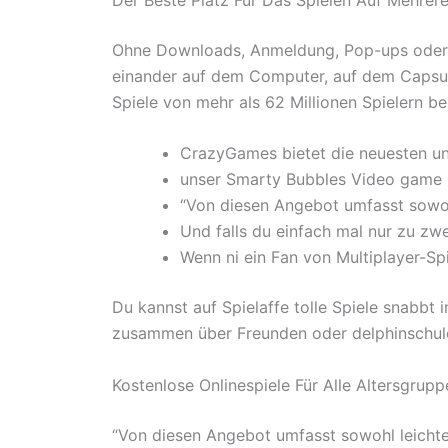
Ohne Downloads, Anmeldung, Pop-ups oder an
einander auf dem Computer, auf dem Capsul
Spiele von mehr als 62 Millionen Spielern b
CrazyGames bietet die neuesten un
unser Smarty Bubbles Video game u
“Von diesen Angebot umfasst sowoh
Und falls du einfach mal nur zu zwe
Wenn ni ein Fan von Multiplayer-S
Du kannst auf Spielaffe tolle Spiele snabbt
zusammen über Freunden oder delphinschule
Kostenlose Onlinespiele Für Alle Altersgrupp
“Von diesen Angebot umfasst sowohl leichte