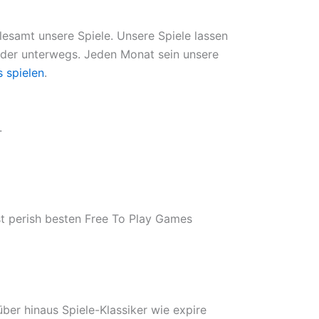
esamt unsere Spiele. Unsere Spiele lassen
oder unterwegs. Jeden Monat sein unsere
s spielen
.
.
nst perish besten Free To Play Games
er hinaus Spiele-Klassiker wie expire