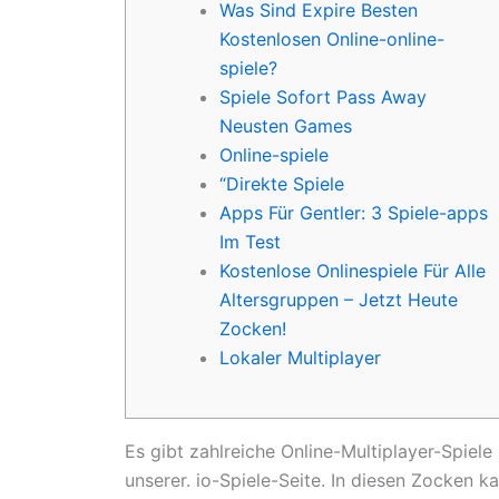
Was Sind Expire Besten
Kostenlosen Online-online-
spiele?
Spiele Sofort Pass Away
Neusten Games
Online-spiele
“Direkte Spiele
Apps Für Gentler: 3 Spiele-apps
Im Test
Kostenlose Onlinespiele Für Alle
Altersgruppen – Jetzt Heute
Zocken!
Lokaler Multiplayer
Es gibt zahlreiche Online-Multiplayer-Spiel
unserer. io-Spiele-Seite. In diesen Zocken 