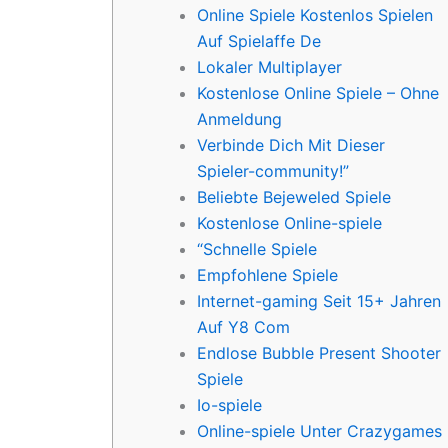
Online Spiele Kostenlos Spielen
Auf Spielaffe De
Lokaler Multiplayer
Kostenlose Online Spiele – Ohne
Anmeldung
Verbinde Dich Mit Dieser
Spieler-community!”
Beliebte Bejeweled Spiele
Kostenlose Online-spiele
“Schnelle Spiele
Empfohlene Spiele
Internet-gaming Seit 15+ Jahren
Auf Y8 Com
Endlose Bubble Present Shooter
Spiele
Io-spiele
Online-spiele Unter Crazygames