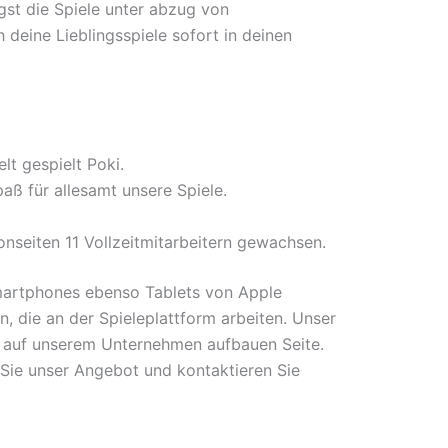
gst die Spiele unter abzug von
deine Lieblingsspiele sofort in deinen
t gespielt Poki.
ß für allesamt unsere Spiele.
onseiten 11 Vollzeitmitarbeitern gewachsen.
Smartphones ebenso Tablets von Apple
, die an der Spieleplattform arbeiten. Unser
wir auf unserem Unternehmen aufbauen Seite.
 Sie unser Angebot und kontaktieren Sie