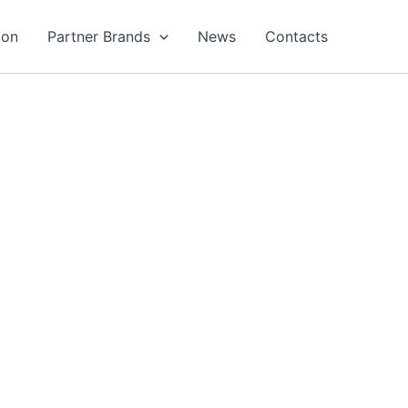
ion
Partner Brands
News
Contacts