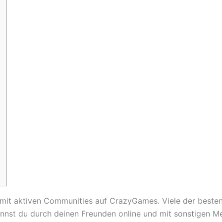
e mit aktiven Communities auf CrazyGames. Viele der besten 
kannst du durch deinen Freunden online und mit sonstigen M