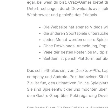
egal, bei wem du bist. CrazyGames bietet d
Unterbrechungen durch Downloads available,
Webbrowser und genieße das Erlebnis.
Die Webseite hat ebenso Videos wi
die anderen Sportspiele untersuche
Jeden Monat werden unsere Spiele v
Ohne Downloads, Anmeldung, Pop-up
Viele der besten kostenlos Multiplaye
Seitdem ist perish Plattform auf ü
Das schließt alles ein, von Desktop-PCs, 
company und Android. Poki hat seinen Sitz i
Ziel ist fue, den ultimativen Online-Spielpl
Sie sind Spieleentwickler und möchten über 
dem Gastro-Shop über Poki regarding Devel
Der Beste Platz Für Das Spielen Auf Mehrer