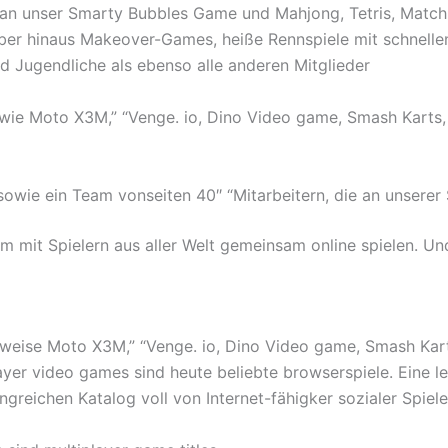
oran unser Smarty Bubbles Game und Mahjong, Tetris, Match
rüber hinaus Makeover-Games, heiße Rennspiele mit schnel
d Jugendliche als ebenso alle anderen Mitglieder
 wie Moto X3M,” “Venge. io, Dino Video game, Smash Karts,
owie ein Team vonseiten 40″ “Mitarbeitern, die an unserer 
m mit Spielern aus aller Welt gemeinsam online spielen. Und 
 weise Moto X3M,” “Venge. io, Dino Video game, Smash Kart
yer video games sind heute beliebte browserspiele. Eine let
greichen Katalog voll von Internet-fähigker sozialer Spiele