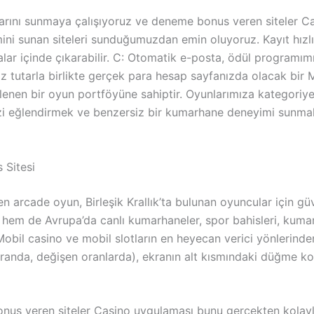
arını sunmaya çalışıyoruz ve deneme bonus veren siteler Ca
mini sunan siteleri sunduğumuzdan emin oluyoruz. Kayıt hızl
lar içinde çıkarabilir. C: Otomatik e-posta, ödül programımız
nız tutarla birlikte gerçek para hesap sayfanızda olacak b
ellenen bir oyun portföyüne sahiptir. Oyunlarımıza kategoriy
zi eğlendirmek ve benzersiz bir kumarhane deneyimi sunmak i
 Sitesi
teren arcade oyun, Birleşik Krallık’ta bulunan oyuncular için g
 hem de Avrupa’da canlı kumarhaneler, spor bahisleri, kumarh
. Mobil casino ve mobil slotların en heyecan verici yönlerind
 oranda, değişen oranlarda), ekranın alt kısmındaki düğme 
us veren siteler Casino uygulaması bunu gerçekten kolayla