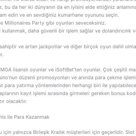
bu da her iki dünyanın da en iyisini elde ettiğiniz anlamına
vam edin ve en sevdiğiniz kumarhane oyununu seçin.
 Millionaires Party gibi oyunları seveceksiniz.
 kullanmak, daha güvenli bir işlem sağlar ve dolandırıcılık v
ahiptir ve artan jackpotlar ve diğer birçok oyun dahil olmak
r.
 MGA lisanslı oyunlar ve iSoftBet’ten oyunlar. Çok çeşitli ma
ino’nun düzenli promosyonları ve anında para çekme işlemler
ut para yatırma yöntemlerinden herhangi biri ile yapılabilec
aplarının kayıt işlemi sırasında girmeleri gereken bonus ko
ır olacaktır.
his ile Para Kazanmak
 için yalnızca Birleşik Krallık müşterileri için geçerlidir. S