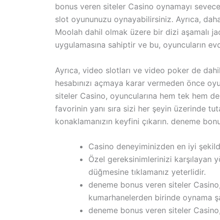
bonus veren siteler Casino oynamayı sevecek
slot oyununuzu oynayabilirsiniz. Ayrıca, d
Moolah dahil olmak üzere bir dizi aşamalı jac
uygulamasına sahiptir ve bu, oyuncuların evd
Ayrıca, video slotları ve video poker de dahi
hesabınızı açmaya karar vermeden önce oyun
siteler Casino, oyuncularına hem tek hem de
favorinin yanı sıra sizi her şeyin üzerinde tu
konaklamanızın keyfini çıkarın. deneme bonus
Casino deneyiminizden en iyi şekild
Özel gereksinimlerinizi karşılayan 
düğmesine tıklamanız yeterlidir.
deneme bonus veren siteler Casino, 
kumarhanelerden birinde oynama şa
deneme bonus veren siteler Casino, 