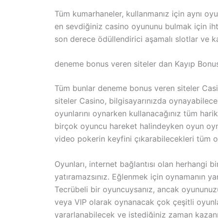
Tüm kumarhaneler, kullanmanız için aynı oyun
en sevdiğiniz casino oyununu bulmak için ihti
son derece ödüllendirici aşamalı slotlar ve 
deneme bonus veren siteler dan Kayıp Bonu
Tüm bunlar deneme bonus veren siteler Casino
siteler Casino, bilgisayarınızda oynayabileceğ
oyunlarını oynarken kullanacağınız tüm hari
birçok oyuncu hareket halindeyken oyun oyna
video pokerin keyfini çıkarabilecekleri tüm o
Oyunları, internet bağlantısı olan herhangi b
yatıramazsınız. Eğlenmek için oynamanın yan
Tecrübeli bir oyuncuysanız, ancak oyununuzu
veya VIP olarak oynanacak çok çeşitli oyunl
yararlanabilecek ve istediğiniz zaman kazan