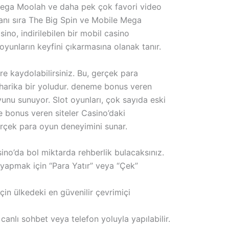
 Mega Moolah ve daha pek çok favori video
anı sıra The Big Spin ve Mobile Mega
ino, indirilebilen bir mobil casino
yunların keyfini çıkarmasına olanak tanır.
re kaydolabilirsiniz. Bu, gerçek para
harika bir yoludur. deneme bonus veren
unu sunuyor. Slot oyunları, çok sayıda eski
me bonus veren siteler Casino’daki
erçek para oyun deneyimini sunar.
ino’da bol miktarda rehberlik bulacaksınız.
 yapmak için “Para Yatır” veya “Çek”
in ülkedeki en güvenilir çevrimiçi
anlı sohbet veya telefon yoluyla yapılabilir.