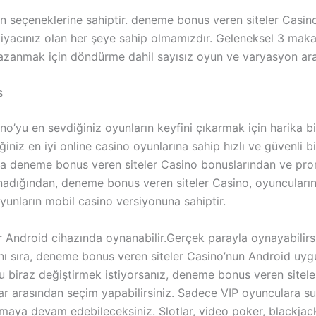
 seçeneklerine sahiptir. deneme bonus veren siteler Casino’
yacınız olan her şeye sahip olmamızdır. Geleneksel 3 makaral
kazanmak için döndürme dahil sayısız oyun ve varyasyon aras
s
’yu en sevdiğiniz oyunların keyfini çıkarmak için harika b
iniz en iyi online casino oyunlarına sahip hızlı ve güvenli b
ka deneme bonus veren siteler Casino bonuslarından ve prom
dığından, deneme bonus veren siteler Casino, oyuncuların ç
yunların mobil casino versiyonuna sahiptir.
ir Android cihazında oynanabilir.Gerçek parayla oynayabilirs
ı sıra, deneme bonus veren siteler Casino’nun Android uygu
 biraz değiştirmek istiyorsanız, deneme bonus veren sitele
ar arasından seçim yapabilirsiniz. Sadece VIP oyunculara su
maya devam edebileceksiniz. Slotlar, video poker, blackjac