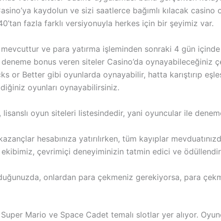
asino’ya kaydolun ve sizi saatlerce bağımlı kılacak casino
tan fazla farklı versiyonuyla herkes için bir şeyimiz var.
evcuttur ve para yatırma işleminden sonraki 4 gün içinde 
r. deneme bonus veren siteler Casino’da oynayabileceğiniz çeşi
 or Better gibi oyunlarda oynayabilir, hatta karıştırıp eşleş
diğiniz oyunları oynayabilirsiniz.
isanslı oyun siteleri listesindedir, yani oyuncular ile dene
azançlar hesabınıza yatırılırken, tüm kayıplar mevduatınızd
kibimiz, çevrimiçi deneyiminizin tatmin edici ve ödüllendir
uğunuzda, onlardan para çekmeniz gerekiyorsa, para çekme i
 Super Mario ve Space Cadet temalı slotlar yer alıyor. Oyun