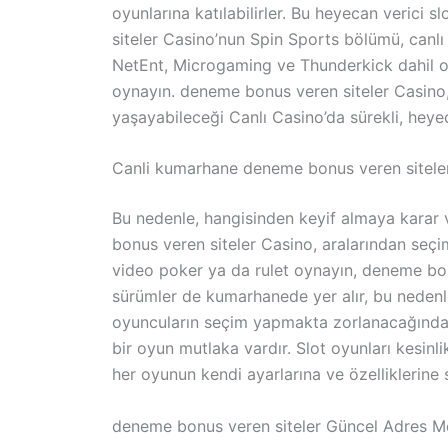
oyunlarına katılabilirler. Bu heyecan verici 
siteler Casino’nun Spin Sports bölümü, canlı 
NetEnt, Microgaming ve Thunderkick dahil ol
oynayın. deneme bonus veren siteler Casino, 
yaşayabileceği Canlı Casino’da sürekli, heyec
Canli kumarhane deneme bonus veren siteler
Bu nedenle, hangisinden keyif almaya karar v
bonus veren siteler Casino, aralarından seçim
video poker ya da rulet oynayın, deneme bonu
sürümler de kumarhanede yer alır, bu nedenl
oyuncuların seçim yapmakta zorlanacağından e
bir oyun mutlaka vardır. Slot oyunları kesin
her oyunun kendi ayarlarına ve özelliklerine s
deneme bonus veren siteler Güncel Adres Mob