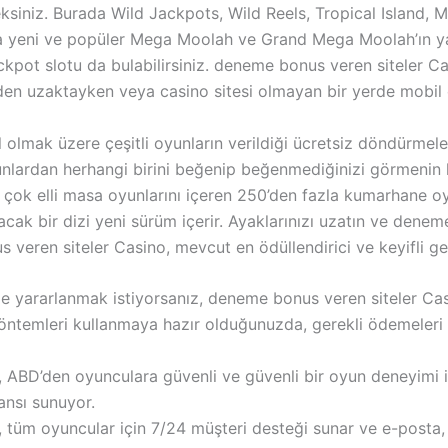
siniz. Burada Wild Jackpots, Wild Reels, Tropical Island,
aha yeni ve popüler Mega Moolah ve Grand Mega Moolah’ın y
kpot slotu da bulabilirsiniz. deneme bonus veren siteler Cas
en uzaktayken veya casino sitesi olmayan bir yerde mobil o
l olmak üzere çeşitli oyunların verildiği ücretsiz döndürmele
lardan herhangi birini beğenip beğenmediğinizi görmenin 
 çok elli masa oyunlarını içeren 250’den fazla kumarhane oy
tacak bir dizi yeni sürüm içerir. Ayaklarınızı uzatın ve dene
 veren siteler Casino, mevcut en ödüllendirici ve keyifli g
e yararlanmak istiyorsanız, deneme bonus veren siteler Cas
yöntemleri kullanmaya hazır olduğunuzda, gerekli ödemeleri
ABD’den oyunculara güvenli ve güvenli bir oyun deneyimi iç
nsı sunuyor.
tüm oyuncular için 7/24 müşteri desteği sunar ve e-posta, c