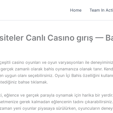
Home
Team In Act
teler Canlı Casıno gırış — B
eşitli casino oyunları ve oyun varyasyonları ile deneyimin
a gerçek zamanlı olarak bahis oynamanıza olanak tanır. Kendi
en uygun olanı seçebilirsiniz. Oyun İçi Bahis özelliğini kul
tediğiniz bahse tıklamak.
i, eğlence ve gerçek parayla oynamak için harika bir yerdi
tmenize gerek kalmadan eğlencenin tadını çıkarabilirsiniz.
zaman yeni oyunlar piyasaya sürülürken, oyuncuların deneye