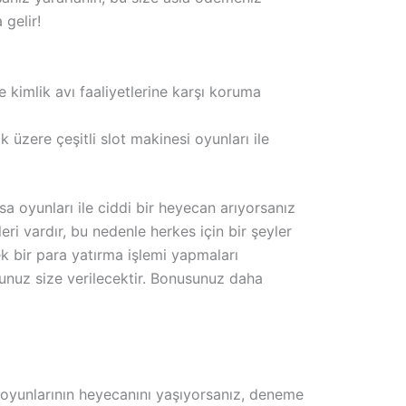
 gelir!
e kimlik avı faaliyetlerine karşı koruma
 üzere çeşitli slot makinesi oyunları ile
sa oyunları ile ciddi bir heyecan arıyorsanız
i vardır, bu nedenle herkes için bir şeyler
ek bir para yatırma işlemi yapmaları
dunuz size verilecektir. Bonusunuz daha
lot oyunlarının heyecanını yaşıyorsanız, deneme