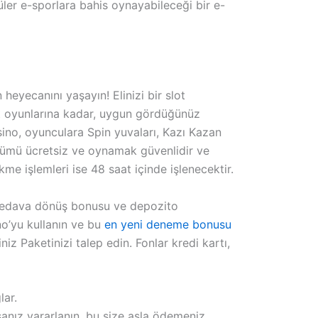
üler e-sporlara bahis oynayabileceği bir e-
heyecanını yaşayın! Elinizi bir slot
rt oyunlarına kadar, uygun gördüğünüz
sino, oyunculara Spin yuvaları, Kazı Kazan
n tümü ücretsiz ve oynamak güvenlidir ve
kme işlemleri ise 48 saat içinde işlenecektir.
0 bedava dönüş bonusu ve depozito
o’yu kullanın ve bu
en yeni deneme bonusu
z Paketinizi talep edin. Fonlar kredi kartı,
lar.
sanız yararlanın, bu size asla ödemeniz