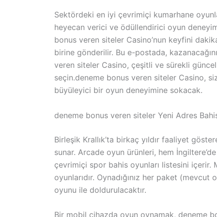
Sektördeki en iyi çevrimiçi kumarhane oyunl
heyecan verici ve ödüllendirici oyun deneyi
bonus veren siteler Casino’nun keyfini dakika
birine gönderilir. Bu e-postada, kazanacağı
veren siteler Casino, çeşitli ve sürekli günc
seçin.deneme bonus veren siteler Casino, si
büyüleyici bir oyun deneyimine sokacak.
deneme bonus veren siteler Yeni Adres Bahis
Birleşik Krallık’ta birkaç yıldır faaliyet gös
sunar. Arcade oyun ürünleri, hem İngiltere’de
çevrimiçi spor bahis oyunları listesini içerir
oyunlarıdır. Oynadığınız her paket (mevcut
oyunu ile doldurulacaktır.
Bir mobil cihazda oyun oynamak, deneme bon