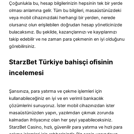
Çoğunlukla bu, hesap bilgilerinizin hepsinin tek bir yerde
olması anlamına gelir. Tüm bu bilgileri, masaüstünüzdeki
veya mobil cihazınızdaki herhangi bir yerden, nerede
olursanız olun erişilebilen doğrudan hesap yöneticinizde
bulacaksınız. Bu şekilde, kazançlarınızı ve kayıplarınızı
takip edebilir ve ne zaman para çekmenin en iyi olduğunu
görebilirsiniz.
StarzBet Türkiye bahisçi ofisinin
incelemesi
Şansınıza, para yatırma ve çekme işlemleri için
kullanabileceğiniz en iyi ve en verimli bankacılık
çözümlerini sunuyoruz. İster mobil cihazınızdan ister
masaüstünüzden yapın, yazılımdan çıkmak zorunda
kalmadan ihtiyacınız olan her şeyi yapabileceksiniz.
StarzBet Casino, hızlı, güvenilir para yatırma ve hızlı para