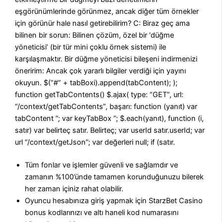
eşgörünümlerinde görünmez, ancak diğer tüm örnekler
için görünür hale nasıl getirebilirim? C: Biraz geç ama
bilinen bir sorun: Bilinen çözüm, özel bir ‘düğme
yöneticisi’ (bir tür mini çoklu örnek sistemi) ile
karşılaşmaktır. Bir düğme yöneticisi bileşeni indirmenizi
öneririm: Ancak çok yararlı bilgiler verdiği için yayını
okuyun. $(“#” + tabBoxi).append(tabContent); );
function getTabContents() $.ajax( type: “GET”, url:
“/context/getTabContents”, başarı: function (yanıt) var
tabContent ”; var keyTabBox ”; $.each(yanıt), function (i,
satır) var belirteç satır. Belirteç; var userId satır.userId; var
url “/context/getJson”; var değerleri null; if (satır.
Tüm fonlar ve işlemler güvenli ve sağlamdır ve
zamanın %100’ünde tamamen korunduğunuzu bilerek
her zaman içiniz rahat olabilir.
Oyuncu hesabınıza giriş yapmak için StarzBet Casino
bonus kodlarınızı ve altı haneli kod numarasını