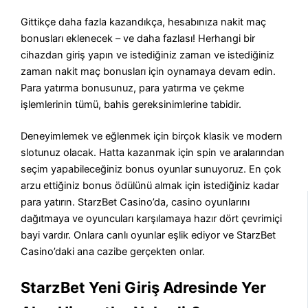
Gittikçe daha fazla kazandıkça, hesabınıza nakit maç
bonusları eklenecek – ve daha fazlası! Herhangi bir
cihazdan giriş yapın ve istediğiniz zaman ve istediğiniz
zaman nakit maç bonusları için oynamaya devam edin.
Para yatırma bonusunuz, para yatırma ve çekme
işlemlerinin tümü, bahis gereksinimlerine tabidir.
Deneyimlemek ve eğlenmek için birçok klasik ve modern
slotunuz olacak. Hatta kazanmak için spin ve aralarından
seçim yapabileceğiniz bonus oyunlar sunuyoruz. En çok
arzu ettiğiniz bonus ödülünü almak için istediğiniz kadar
para yatırın. StarzBet Casino’da, casino oyunlarını
dağıtmaya ve oyuncuları karşılamaya hazır dört çevrimiçi
bayi vardır. Onlara canlı oyunlar eşlik ediyor ve StarzBet
Casino’daki ana cazibe gerçekten onlar.
StarzBet Yeni Giriş Adresinde Yer