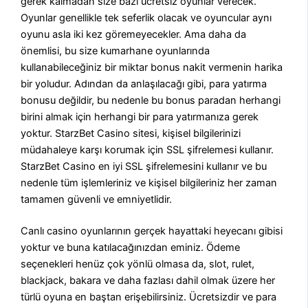
gerek kalmadan size bazı ücretsiz oyunlar verecek.
Oyunlar genellikle tek seferlik olacak ve oyuncular aynı
oyunu asla iki kez göremeyecekler. Ama daha da
önemlisi, bu size kumarhane oyunlarında
kullanabileceğiniz bir miktar bonus nakit vermenin harika
bir yoludur. Adından da anlaşılacağı gibi, para yatırma
bonusu değildir, bu nedenle bu bonus paradan herhangi
birini almak için herhangi bir para yatırmanıza gerek
yoktur. StarzBet Casino sitesi, kişisel bilgilerinizi
müdahaleye karşı korumak için SSL şifrelemesi kullanır.
StarzBet Casino en iyi SSL şifrelemesini kullanır ve bu
nedenle tüm işlemleriniz ve kişisel bilgileriniz her zaman
tamamen güvenli ve emniyetlidir.
Canlı casino oyunlarının gerçek hayattaki heyecanı gibisi
yoktur ve buna katılacağınızdan eminiz. Ödeme
seçenekleri henüz çok yönlü olmasa da, slot, rulet,
blackjack, bakara ve daha fazlası dahil olmak üzere her
türlü oyuna en baştan erişebilirsiniz. Ücretsizdir ve para