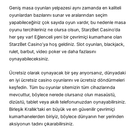
Geniş masa oyunları yelpazesi aynı zamanda en kaliteli
oyunlardan bazılarını sunar ve aralarından seçim
yapabileceğiniz çok sayıda oyun vardır, bu nedenle masa
oyunu tercihleriniz ne olursa olsun, StarzBet Casino’da
her şey var! Eğlenceli yeni bir çevrimiçi kumarhane olan
StarzBet Casino’ya hoş geldiniz. Slot oyunları, blackjack,
rulet, barbut, video poker ve daha fazlasını
oynayabileceksiniz.
Ücretsiz olarak oynayacak bir şey arıyorsanız, dünyadaki
en iyi ücretsiz casino oyunlarını ve ücretsiz döndürmeleri
keşfedin. Tüm bu oyunlar sitemizin tüm cihazlarında
mevcuttur, böylece nerede olursanız olun masaüstü,
dizüstü, tablet veya akıllı telefonunuzdan oynayabilirsiniz.
Birleşik Krallık’taki en büyük ve en güvenilir çevrimiçi
kumarhanelerden biriyiz, böylece dünyanın her yerinden
aksiyonun tadını çıkarabilirsiniz.