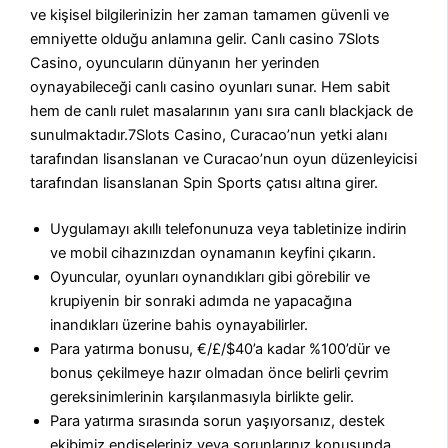
ve kişisel bilgilerinizin her zaman tamamen güvenli ve
emniyette olduğu anlamına gelir. Canlı casino 7Slots
Casino, oyuncuların dünyanın her yerinden
oynayabileceği canlı casino oyunları sunar. Hem sabit
hem de canlı rulet masalarının yanı sıra canlı blackjack de
sunulmaktadır.7Slots Casino, Curacao’nun yetki alanı
tarafından lisanslanan ve Curacao’nun oyun düzenleyicisi
tarafından lisanslanan Spin Sports çatısı altına girer.
Uygulamayı akıllı telefonunuza veya tabletinize indirin
ve mobil cihazınızdan oynamanın keyfini çıkarın.
Oyuncular, oyunları oynandıkları gibi görebilir ve
krupiyenin bir sonraki adımda ne yapacağına
inandıkları üzerine bahis oynayabilirler.
Para yatırma bonusu, €/£/$40’a kadar %100’dür ve
bonus çekilmeye hazır olmadan önce belirli çevrim
gereksinimlerinin karşılanmasıyla birlikte gelir.
Para yatırma sırasında sorun yaşıyorsanız, destek
ekibimiz endişeleriniz veya sorunlarınız konusunda