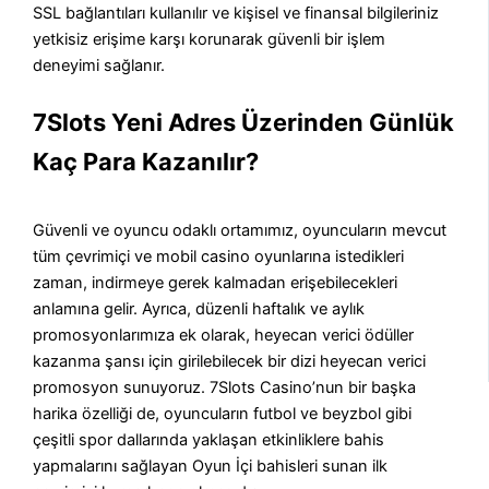
SSL bağlantıları kullanılır ve kişisel ve finansal bilgileriniz
yetkisiz erişime karşı korunarak güvenli bir işlem
deneyimi sağlanır.
7Slots Yeni Adres Üzerinden Günlük
Kaç Para Kazanılır?
Güvenli ve oyuncu odaklı ortamımız, oyuncuların mevcut
tüm çevrimiçi ve mobil casino oyunlarına istedikleri
zaman, indirmeye gerek kalmadan erişebilecekleri
anlamına gelir. Ayrıca, düzenli haftalık ve aylık
promosyonlarımıza ek olarak, heyecan verici ödüller
kazanma şansı için girilebilecek bir dizi heyecan verici
promosyon sunuyoruz. 7Slots Casino’nun bir başka
harika özelliği de, oyuncuların futbol ve beyzbol gibi
çeşitli spor dallarında yaklaşan etkinliklere bahis
yapmalarını sağlayan Oyun İçi bahisleri sunan ilk