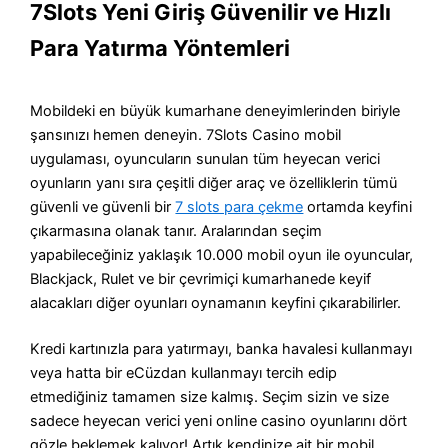
7Slots Yeni Giriş Güvenilir ve Hızlı
Para Yatırma Yöntemleri
Mobildeki en büyük kumarhane deneyimlerinden biriyle
şansınızı hemen deneyin. 7Slots Casino mobil
uygulaması, oyuncuların sunulan tüm heyecan verici
oyunların yanı sıra çeşitli diğer araç ve özelliklerin tümü
güvenli ve güvenli bir
7 slots para çekme
ortamda keyfini
çıkarmasına olanak tanır. Aralarından seçim
yapabileceğiniz yaklaşık 10.000 mobil oyun ile oyuncular,
Blackjack, Rulet ve bir çevrimiçi kumarhanede keyif
alacakları diğer oyunları oynamanın keyfini çıkarabilirler.
Kredi kartınızla para yatırmayı, banka havalesi kullanmayı
veya hatta bir eCüzdan kullanmayı tercih edip
etmediğiniz tamamen size kalmış. Seçim sizin ve size
sadece heyecan verici yeni online casino oyunlarını dört
gözle beklemek kalıyor! Artık kendinize ait bir mobil