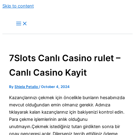
Skip to content
7Slots Canlı Casino rulet –
Canlı Casino Kayit
By
Shiela Petalio
/
October 4, 2024
Kazançlarınızı çekmek için öncelikle bunların hesabınızda
mevcut olduğundan emin olmanız gerekir. Adınıza
tıklayarak kalan kazançlarınız için bakiyenizi kontrol edin.
Para çekme işlemlerinin anlık olduğunu
unutmayın.Çekmek istediğiniz tutarı girdikten sonra bir
onay penceresi açılır. Dilerseniz tercih ettiğiniz ödeme