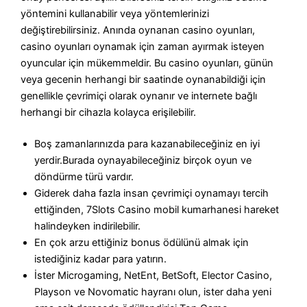
yöntemini kullanabilir veya yöntemlerinizi
değiştirebilirsiniz. Anında oynanan casino oyunları,
casino oyunları oynamak için zaman ayırmak isteyen
oyuncular için mükemmeldir. Bu casino oyunları, günün
veya gecenin herhangi bir saatinde oynanabildiği için
genellikle çevrimiçi olarak oynanır ve internete bağlı
herhangi bir cihazla kolayca erişilebilir.
Boş zamanlarınızda para kazanabileceğiniz en iyi
yerdir.Burada oynayabileceğiniz birçok oyun ve
döndürme türü vardır.
Giderek daha fazla insan çevrimiçi oynamayı tercih
ettiğinden, 7Slots Casino mobil kumarhanesi hareket
halindeyken indirilebilir.
En çok arzu ettiğiniz bonus ödülünü almak için
istediğiniz kadar para yatırın.
İster Microgaming, NetEnt, BetSoft, Elector Casino,
Playson ve Novomatic hayranı olun, ister daha yeni