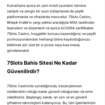
Kumarhane ayrıca en yeni mobil oyunların tümüne
sahiptir ve zengin bir oyun kütüphanesi ile çeşitli
platformlarda ve cihazlarda mevcuttur. 7Slots Casino,
Birleşik Krallık’ın yargı yetkisi aracılığıyla MGA tarafından
lisanslanır ve düzenlenir ve ayrıca eCOGRA sertifikalıdır.
7Slots Casino, hoşgeldin bonusu kazandığınızı ve çeşitli
promosyonlarından herhangi birine kaydolduğunuzu
bildirmek için size bir e-posta veya kısa mesaj
gönderecektir.
7Slots Bahis Sitesi Ne Kadar
Güvenilirdir?
7Slots Casino’da oynadığınızda, kazançlarınızın
ödüllendirici olduğu kadar güvenli olduğundan da emin
olabilirsiniz. Başlangıç olarak, en son ve en güvenli
şifreleme teknolojisini kullanıyoruz. Bu, tüm işlemlerinizin