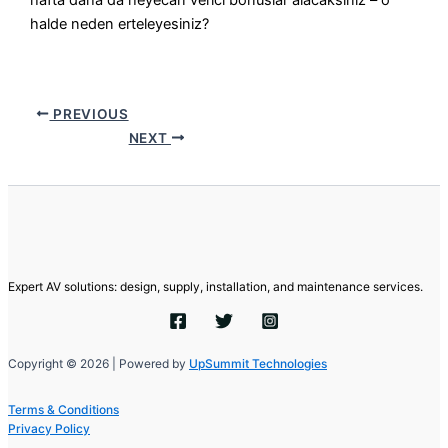
halde neden erteleyesiniz?
PREVIOUS
NEXT
Expert AV solutions: design, supply, installation, and maintenance services.
Copyright © 2026 | Powered by
UpSummit Technologies
Terms & Conditions
Privacy Policy