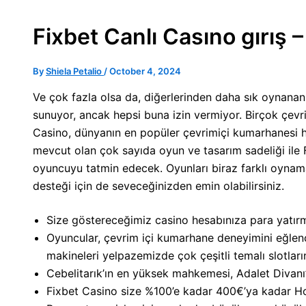
Fixbet Canlı Casıno gırış – 
By
Shiela Petalio
/
October 4, 2024
Ve çok fazla olsa da, diğerlerinden daha sık oynanan
sunuyor, ancak hepsi buna izin vermiyor. Birçok çevr
Casino, dünyanın en popüler çevrimiçi kumarhanesi hal
mevcut olan çok sayıda oyun ve tasarım sadeliği ile F
oyuncuyu tatmin edecek. Oyunları biraz farklı oynamay
desteği için de seveceğinizden emin olabilirsiniz.
Size göstereceğimiz casino hesabınıza para yatırm
Oyuncular, çevrim içi kumarhane deneyimini eğlence
makineleri yelpazemizde çok çeşitli temalı slotların 
Cebelitarık’ın en yüksek mahkemesi, Adalet Divanı’
Fixbet Casino size %100’e kadar 400€’ya kadar Ho