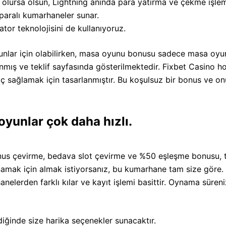
olursa olsun, Lightning anında para yatırma ve çekme işleml
paralı kumarhaneler sunar.
r teknolojisini de kullanıyoruz.
nlar için olabilirken, masa oyunu bonusu sadece masa oyunlar
lanmış ve teklif sayfasında gösterilmektedir. Fixbet Casino 
ıç sağlamak için tasarlanmıştır. Bu koşulsuz bir bonus ve 
oyunlar çok daha hızlı.
s çevirme, bedava slot çevirme ve %50 eşleşme bonusu, tüm
amak için almak istiyorsanız, bu kumarhane tam size göre. 
hanelerden farklı kılar ve kayıt işlemi basittir. Oynama süren
iğinde size harika seçenekler sunacaktır.