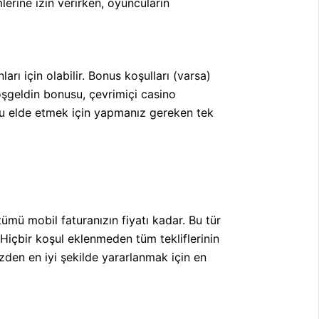
erine izin verirken, oyuncuların
ı için olabilir. Bonus koşulları (varsa)
hoşgeldin bonusu, çevrimiçi casino
onu elde etmek için yapmanız gereken tek
ü mobil faturanızın fiyatı kadar. Bu tür
Hiçbir koşul eklenmeden tüm tekliflerinin
izden en iyi şekilde yararlanmak için en