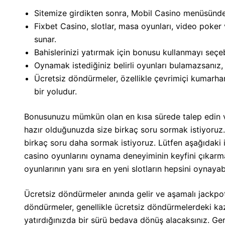
Sitemize girdikten sonra, Mobil Casino menüsünden
Fixbet Casino, slotlar, masa oyunları, video poker
sunar.
Bahislerinizi yatırmak için bonusu kullanmayı seçeb
Oynamak istediğiniz belirli oyunları bulamazsanız, o
Ücretsiz döndürmeler, özellikle çevrimiçi kumarhan
bir yoludur.
Bonusunuzu mümkün olan en kısa sürede talep edin v
hazır olduğunuzda size birkaç soru sormak istiyoruz. L
birkaç soru daha sormak istiyoruz. Lütfen aşağıdaki 
casino oyunlarını oynama deneyiminin keyfini çıkarma
oyunlarının yanı sıra en yeni slotların hepsini oynayabi
Ücretsiz döndürmeler anında gelir ve aşamalı jackpot 
döndürmeler, genellikle ücretsiz döndürmelerdeki kazan
yatırdığınızda bir sürü bedava dönüş alacaksınız. Ge