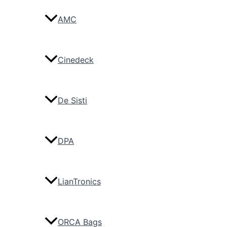
AMC
Cinedeck
De Sisti
DPA
LianTronics
ORCA Bags