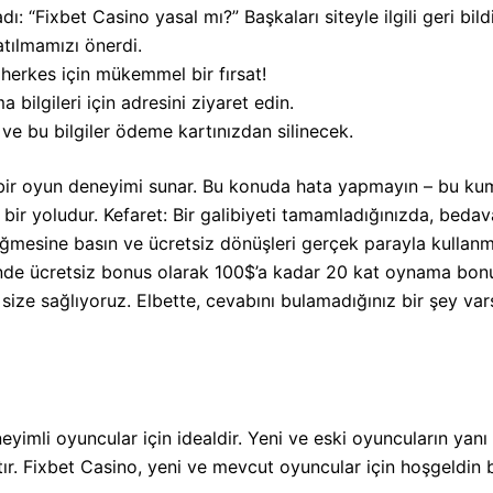
 “Fixbet Casino yasal mı?” Başkaları siteyle ilgili geri bild
tılmamızı önerdi.
herkes için mükemmel bir fırsat!
bilgileri için adresini ziyaret edin.
 ve bu bilgiler ödeme kartınızdan silinecek.
 bir oyun deneyimi sunar. Bu konuda hata yapmayın – bu kum
r yoludur. Kefaret: Bir galibiyeti tamamladığınızda, bedava
üğmesine basın ve ücretsiz dönüşleri gerçek parayla kulla
eminde ücretsiz bonus olarak 100$’a kadar 20 kat oynama b
ize sağlıyoruz. Elbette, cevabını bulamadığınız bir şey vars
?
eyimli oyuncular için idealdir. Yeni ve eski oyuncuların yan
ır. Fixbet Casino, yeni ve mevcut oyuncular için hoşgeldin b