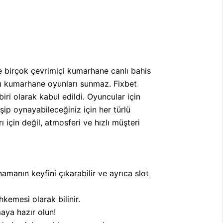
e birçok çevrimiçi kumarhane canlı bahis
lı kumarhane oyunları sunmaz. Fixbet
ri olarak kabul edildi. Oyuncular için
şip oynayabileceğiniz için her türlü
için değil, atmosferi ve hızlı müşteri
manın keyfini çıkarabilir ve ayrıca slot
kemesi olarak bilinir.
aya hazır olun!