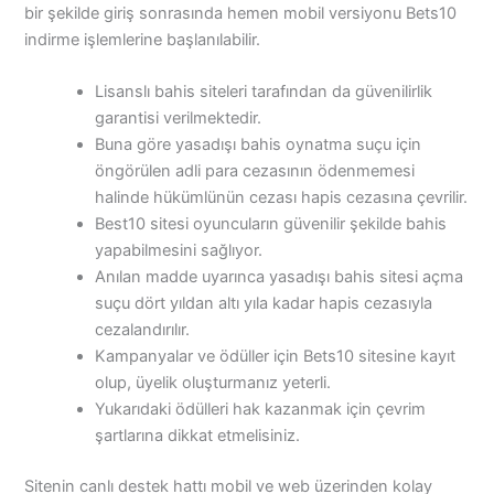
bir şekilde giriş sonrasında hemen mobil versiyonu Bets10
indirme işlemlerine başlanılabilir.
Lisanslı bahis siteleri tarafından da güvenilirlik
garantisi verilmektedir.
Buna göre yasadışı bahis oynatma suçu için
öngörülen adli para cezasının ödenmemesi
halinde hükümlünün cezası hapis cezasına çevrilir.
Best10 sitesi oyuncuların güvenilir şekilde bahis
yapabilmesini sağlıyor.
Anılan madde uyarınca yasadışı bahis sitesi açma
suçu dört yıldan altı yıla kadar hapis cezasıyla
cezalandırılır.
Kampanyalar ve ödüller için Bets10 sitesine kayıt
olup, üyelik oluşturmanız yeterli.
Yukarıdaki ödülleri hak kazanmak için çevrim
şartlarına dikkat etmelisiniz.
Sitenin canlı destek hattı mobil ve web üzerinden kolay