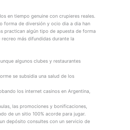
dos en tiempo genuine con crupieres reales.
o forma de diversión y ocio dia a dia han
as practican algún tipo de apuesta de forma
e recreo más difundidas durante la
aunque algunos clubes y restaurantes
orme se subsidia una salud de los
bando los internet casinos en Argentina,
ulas, las promociones y bonificaciones,
do de un sitio 100% acorde para jugar.
un depósito consultes con un servicio de