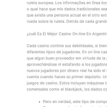
ruleta europea. Los informações en línea bo
o qual hace que mis dados tradicionales sean
que existe una persona actual en el otro e
rueda sobre la ruleta. Detrás de cada grand
¿cuál Es El Mejor Casino On-line En Argenti
Cada casino contine sus debilidades, si bie
diferentes tipos de jugadores. En on line 
que algun buen proveedor em virtude de la 
aprovechándose ni estafando a los jugadores.
nuevos jugadores por dinero real ha sido el
cuenta cuando haces su primer depósito. Un 
juegos de casino. Estos incluyen máquinas
comensales como el blackjack, los dados con
Pero en verdad, este tipo de compo