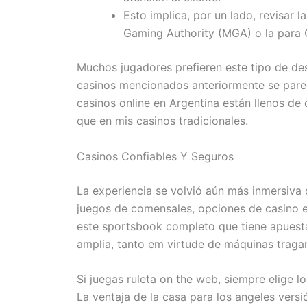
Esto implica, por un lado, revisar
Gaming Authority (MGA) o la para 
Muchos jugadores prefieren este tipo de des
casinos mencionados anteriormente se parec
casinos online en Argentina están llenos d
que en mis casinos tradicionales.
Casinos Confiables Y Seguros
La experiencia se volvió aún más inmersiva
juegos de comensales, opciones de casino en
este sportsbook completo que tiene apuest
amplia, tanto em virtude de máquinas trag
Si juegas ruleta on the web, siempre elige lo
La ventaja de la casa para los angeles versi