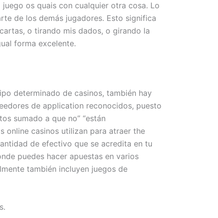
 juego os quais con cualquier otra cosa. Lo
arte de los demás jugadores. Esto significa
artas, o tirando mis dados, o girando la
gual forma excelente.
 tipo determinado de casinos, también hay
eedores de application reconocidos, puesto
stos sumado a que no” “están
 online casinos utilizan para atraer the
antidad de efectivo que se acredita en tu
donde puedes hacer apuestas en varios
lmente también incluyen juegos de
s.