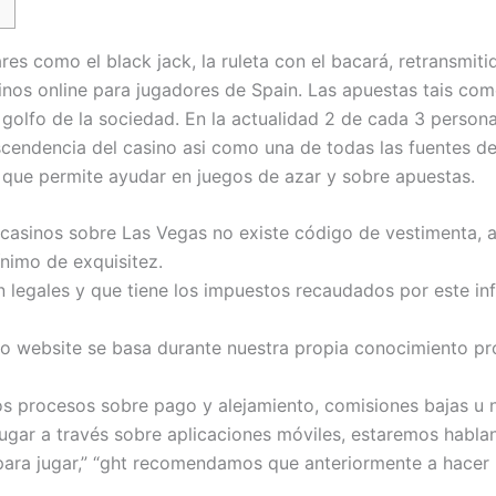
es como el black jack, la ruleta con el bacará, retransmiti
inos online para jugadores de Spain. Las apuestas tais com
golfo de la sociedad. En la actualidad 2 de cada 3 person
rascendencia del casino asi como una de todas las fuentes d
 que permite ayudar en juegos de azar y sobre apuestas.
s casinos sobre Las Vegas no existe código de vestimenta, 
nimo de exquisitez.
 legales y que tiene los impuestos recaudados por este inf
io website se basa durante nuestra propia conocimiento pro
os procesos sobre pago y alejamiento, comisiones bajas u n
ugar a través sobre aplicaciones móviles, estaremos hablan
para jugar,” “ght recomendamos que anteriormente a hacer 