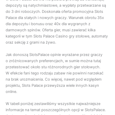
depozyty są natychmiastowe, a wypłaty przetwarzane są
do 3 dni roboczych. Doskonała oferta promocyjna Slots
Palace dla stałych i nowych graczy. Warunek obrotu 35x
dla depozytu i bonusu oraz 40x dla wygranych z
darmowych spinów. Oferta gier, musi zawierać kilka
kategorii w tym Slots Palace Casino gry stołowe, automaty
oraz sekcję z grami na żywo.
Jak donoszą SlotsPalace opinie wyrażane przez graczy
o zróżnicowanych preferencjach, w sumie można tutaj
przetestować około stu różnorodnych gier stołowych.
W efekcie fani tego rodzaju zabaw nie powinni narzekać
na brak urozmaicenia. Co więcej, nawet pod względem
projektu, Slots Palace przewyższa wiele innych kasyn
online.
W tabeli poniżej zestawiliśmy wszystkie najważniejsze
informacje na temat poszczególnych opcji w SlotsPalace.