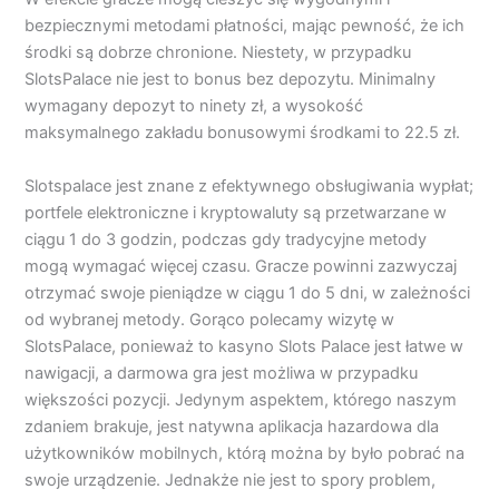
bezpiecznymi metodami płatności, mając pewność, że ich
środki są dobrze chronione. Niestety, w przypadku
SlotsPalace nie jest to bonus bez depozytu. Minimalny
wymagany depozyt to ninety zł, a wysokość
maksymalnego zakładu bonusowymi środkami to 22.5 zł.
Slotspalace jest znane z efektywnego obsługiwania wypłat;
portfele elektroniczne i kryptowaluty są przetwarzane w
ciągu 1 do 3 godzin, podczas gdy tradycyjne metody
mogą wymagać więcej czasu. Gracze powinni zazwyczaj
otrzymać swoje pieniądze w ciągu 1 do 5 dni, w zależności
od wybranej metody. Gorąco polecamy wizytę w
SlotsPalace, ponieważ to kasyno Slots Palace jest łatwe w
nawigacji, a darmowa gra jest możliwa w przypadku
większości pozycji. Jedynym aspektem, którego naszym
zdaniem brakuje, jest natywna aplikacja hazardowa dla
użytkowników mobilnych, którą można by było pobrać na
swoje urządzenie. Jednakże nie jest to spory problem,