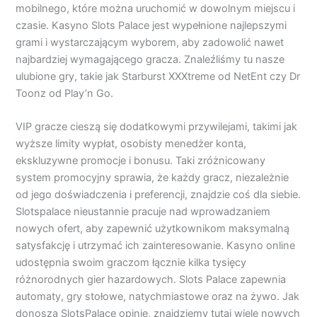
mobilnego, które można uruchomić w dowolnym miejscu i
czasie. Kasyno Slots Palace jest wypełnione najlepszymi
grami i wystarczającym wyborem, aby zadowolić nawet
najbardziej wymagającego gracza. Znaleźliśmy tu nasze
ulubione gry, takie jak Starburst XXXtreme od NetEnt czy Dr
Toonz od Play’n Go.
VIP gracze cieszą się dodatkowymi przywilejami, takimi jak
wyższe limity wypłat, osobisty menedżer konta,
ekskluzywne promocje i bonusu. Taki zróżnicowany
system promocyjny sprawia, że każdy gracz, niezależnie
od jego doświadczenia i preferencji, znajdzie coś dla siebie.
Slotspalace nieustannie pracuje nad wprowadzaniem
nowych ofert, aby zapewnić użytkownikom maksymalną
satysfakcję i utrzymać ich zainteresowanie. Kasyno online
udostępnia swoim graczom łącznie kilka tysięcy
różnorodnych gier hazardowych. Slots Palace zapewnia
automaty, gry stołowe, natychmiastowe oraz na żywo. Jak
donoszą SlotsPalace opinie, znajdziemy tutaj wiele nowych