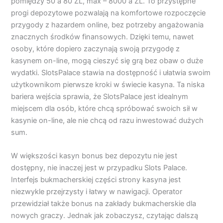
pomiędzy 50 a 80 ZL, max – 8000 a ZL. To przystępne
progi depozytowe pozwalają na komfortowe rozpoczęcie
przygody z hazardem online, bez potrzeby angażowania
znacznych środków finansowych. Dzięki temu, nawet
osoby, które dopiero zaczynają swoją przygodę z
kasynem on-line, mogą cieszyć się grą bez obaw o duże
wydatki. SlotsPalace stawia na dostępność i ułatwia swoim
użytkownikom pierwsze kroki w świecie kasyna. Ta niska
bariera wejścia sprawia, że SlotsPalace jest idealnym
miejscem dla osób, które chcą spróbować swoich sił w
kasynie on-line, ale nie chcą od razu inwestować dużych
sum.
W większości kasyn bonus bez depozytu nie jest
dostępny, nie inaczej jest w przypadku Slots Palace.
Interfejs bukmacherskiej części strony kasyna jest
niezwykle przejrzysty i łatwy w nawigacji. Operator
przewidział także bonus na zakłady bukmacherskie dla
nowych graczy. Jednak jak zobaczysz, czytając dalszą