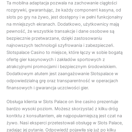
Ta mobilna adaptacja pozwala na zachowanie ciągłości
rozgrywki, gwarantując, że każdy component kasyna, od
slots po gry na żywo, jest dostępny i w pełni funkcjonalny
na mniejszych ekranach. Dodatkowo, użytkownicy mają
pewność, że wszystkie transakcje i dane osobowe są
bezpiecznie przetwarzane, dzięki zastosowaniu
najnowszych technologii szyfrowania i zabezpieczeń.
Slotspalace Casino to miejsce, które łączy w sobie bogatą
ofertę gier kasynowych i zakładów sportowych z
atrakcyjnymi promocjami i bezpiecznym środowiskiem.
Dodatkowym atutem jest zaangażowanie Slotspalace w
odpowiedzialną grę oraz transparentność w operacjach
finansowych i gwarancja uczciwości gier.
Obsługa klienta w Slots Palace on line casino prezentuje
bardzo wysoki poziom. Możesz skorzystać z kilku dróg
kontktu z konsultantem, ale najpopularniejszą jest czat na
żywo. Nasi eksperci przetestowali obsługę w Slots Palace,
zadając jej pytanie. Odpowiedź pojawiła się już po kilku