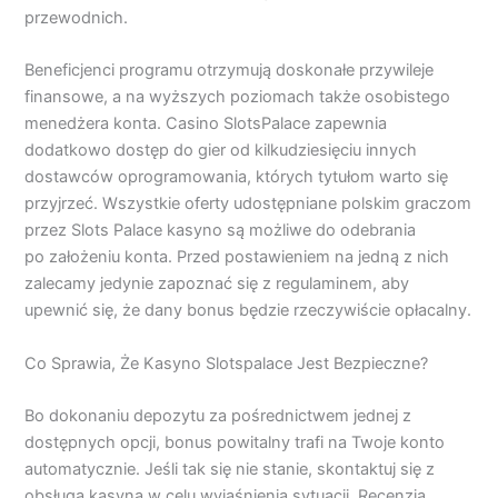
przewodnich.
Beneficjenci programu otrzymują doskonałe przywileje
finansowe, a na wyższych poziomach także osobistego
menedżera konta. Casino SlotsPalace zapewnia
dodatkowo dostęp do gier od kilkudziesięciu innych
dostawców oprogramowania, których tytułom warto się
przyjrzeć. Wszystkie oferty udostępniane polskim graczom
przez Slots Palace kasyno są możliwe do odebrania
po założeniu konta. Przed postawieniem na jedną z nich
zalecamy jedynie zapoznać się z regulaminem, aby
upewnić się, że dany bonus będzie rzeczywiście opłacalny.
Co Sprawia, Że Kasyno Slotspalace Jest Bezpieczne?
Bo dokonaniu depozytu za pośrednictwem jednej z
dostępnych opcji, bonus powitalny trafi na Twoje konto
automatycznie. Jeśli tak się nie stanie, skontaktuj się z
obsługą kasyna w celu wyjaśnienia sytuacji. Recenzja