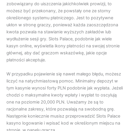
zobowiązany do uiszczenia jakichkolwiek prowizji, to
możesz być przekonany, że powstały one ze storny
określonego systemu płatniczego. Jest to pozytywne
ukłon w stronę graczy, ponieważ każda zaoszczędzona
kwota pozwala na stawianie wyższych zakładów lub
wydłużenie sesji gry. Slots Palace, podobnie jak wiele
kasyn online, wyświetla ikony płatności na swojej stronie
głównej, aby dać graczom wskazówkę, jakie opcje
płatności akceptuje.
W przypadku pojawienie się nawet małego błędu, możesz
liczyć na natychmiastową pomoc. Minimalny depozyt w
tym kasynie wynosi forty PLN podobnie jak wypłata. Jeżeli
chodzi o maksymalne kwoty wpłaty i wypłat to oscylują
one na poziomie 20,000 PLN. Uważamy że są to
racjonalne zakresy, które pozwalają na swobodną grę.
Następnie koniecznie musisz przeprowadzić Slots Palace
kasyno logowanie i wpisać kod w określonym miejscu na
stronie, w panelu gracza.