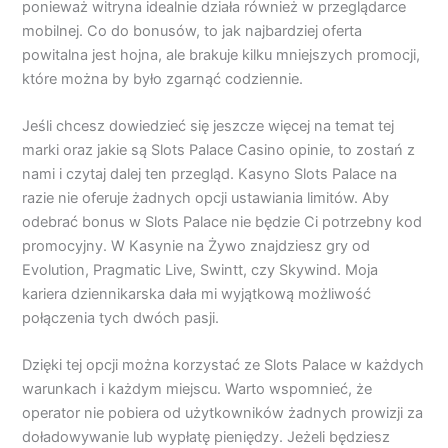
ponieważ witryna idealnie działa również w przeglądarce
mobilnej. Co do bonusów, to jak najbardziej oferta
powitalna jest hojna, ale brakuje kilku mniejszych promocji,
które można by było zgarnąć codziennie.
Jeśli chcesz dowiedzieć się jeszcze więcej na temat tej
marki oraz jakie są Slots Palace Casino opinie, to zostań z
nami i czytaj dalej ten przegląd. Kasyno Slots Palace na
razie nie oferuje żadnych opcji ustawiania limitów. Aby
odebrać bonus w Slots Palace nie będzie Ci potrzebny kod
promocyjny. W Kasynie na Żywo znajdziesz gry od
Evolution, Pragmatic Live, Swintt, czy Skywind. Moja
kariera dziennikarska dała mi wyjątkową możliwość
połączenia tych dwóch pasji.
Dzięki tej opcji można korzystać ze Slots Palace w każdych
warunkach i każdym miejscu. Warto wspomnieć, że
operator nie pobiera od użytkowników żadnych prowizji za
doładowywanie lub wypłatę pieniędzy. Jeżeli będziesz