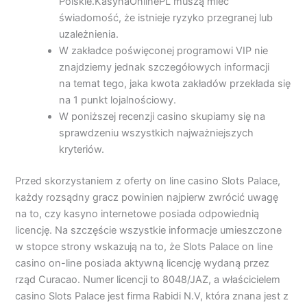
Polskie.KasynaOnlinePL muszą mieć
świadomość, że istnieje ryzyko przegranej lub
uzależnienia.
W zakładce poświęconej programowi VIP nie
znajdziemy jednak szczegółowych informacji
na temat tego, jaka kwota zakładów przekłada się
na 1 punkt lojalnościowy.
W poniższej recenzji casino skupiamy się na
sprawdzeniu wszystkich najważniejszych
kryteriów.
Przed skorzystaniem z oferty on line casino Slots Palace,
każdy rozsądny gracz powinien najpierw zwrócić uwagę
na to, czy kasyno internetowe posiada odpowiednią
licencję. Na szczęście wszystkie informacje umieszczone
w stopce strony wskazują na to, że Slots Palace on line
casino on-line posiada aktywną licencję wydaną przez
rząd Curacao. Numer licencji to 8048/JAZ, a właścicielem
casino Slots Palace jest firma Rabidi N.V, która znana jest z