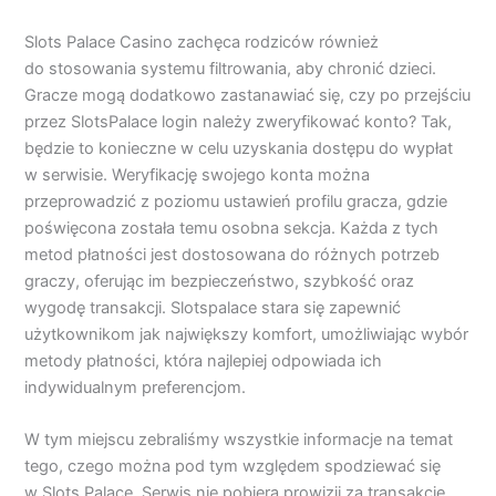
Slots Palace Casino zachęca rodziców również
do stosowania systemu filtrowania, aby chronić dzieci.
Gracze mogą dodatkowo zastanawiać się, czy po przejściu
przez SlotsPalace login należy zweryfikować konto? Tak,
będzie to konieczne w celu uzyskania dostępu do wypłat
w serwisie. Weryfikację swojego konta można
przeprowadzić z poziomu ustawień profilu gracza, gdzie
poświęcona została temu osobna sekcja. Każda z tych
metod płatności jest dostosowana do różnych potrzeb
graczy, oferując im bezpieczeństwo, szybkość oraz
wygodę transakcji. Slotspalace stara się zapewnić
użytkownikom jak największy komfort, umożliwiając wybór
metody płatności, która najlepiej odpowiada ich
indywidualnym preferencjom.
W tym miejscu zebraliśmy wszystkie informacje na temat
tego, czego można pod tym względem spodziewać się
w Slots Palace. Serwis nie pobiera prowizji za transakcje,