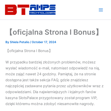
Skip
to
content
【oficjalna Strona I Bonus】
By
Shiela Petalio
/
October 17, 2024
【oficjalna Strona I Bonus】
W przypadku bardziej złożonych problemów, możesz
wysłać wiadomość e-mail, natomiast odpowiedź na nią,
może zająć nawet 24 godziny. Pamiętaj, że na stronie
dostępna jest także sekcja FAQ, gdzie znajdziesz
najczęściej zadawane pytania przez użytkowników wraz z
odpowiedziami. Dla najwierniejszych i lojalnych fanów
kasyna SlotsPalace przygotowany został program VIP,
dzięki któremu można zdobyć niesamowite nagrody.