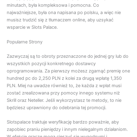
minutach, była kompleksowa i pomocna. Co
najważniejsze, była ona napisana po polsku, a więc nie
musisz trudzić się z tłumaczem online, aby uzsykać
wsparcie w Slots Palace.
Popularne Strony
Zazwyczaj są to obroty przeznaczone do jednej gry lub do
wszystkich pozycji konkretnego dostawcy
oprogramowania. Za pierwszy możesz zgarnąć premię one
hundred pc do 2,250 PLN z kolei za drugą wpłatę 1,350
PLN. Miej na uwadze również to, że każda z wpłat musi
zostać zrealizowana przy pomocy innego systemu niż
Skrill oraz Neteller. Jeśli wykorzystasz te metody, to nie
będziesz uprawniony do odebrania tej promocji.
Slotspalace traktuje weryfikację bardzo poważnie, aby
zapobiec praniu pieniędzy i innym nielegalnym działaniom.
W efekcie gracze mogą cieszyć się wygodnymi i