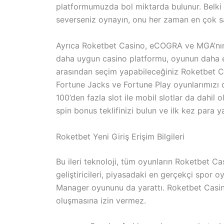
platformumuzda bol miktarda bulunur. Belki d
severseniz oynayın, onu her zaman en çok sat
Ayrıca Roketbet Casino, eCOGRA ve MGA’nın d
daha uygun casino platformu, oyunun daha e
arasından seçim yapabileceğiniz Roketbet Casi
Fortune Jacks ve Fortune Play oyunlarımızı d
100’den fazla slot ile mobil slotlar da dahi
spin bonus teklifinizi bulun ve ilk kez para y
Roketbet Yeni Giriş Erişim Bilgileri
Bu ileri teknoloji, tüm oyunların Roketbet C
geliştiricileri, piyasadaki en gerçekçi spor
Manager oyununu da yarattı. Roketbet Casino
oluşmasına izin vermez.