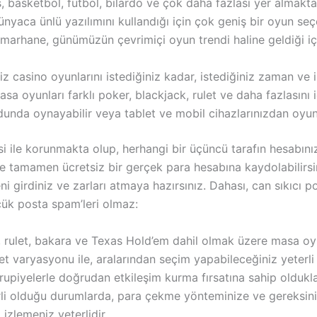
s, basketbol, futbol, bilardo ve çok daha fazlası yer almakta
yaca ünlü yazılımını kullandığı için çok geniş bir oyun seç
marhane, günümüzün çevrimiçi oyun trendi haline geldiği içi
iz casino oyunlarını istediğiniz kadar, istediğiniz zaman ve i
 oyunları farklı poker, blackjack, rulet ve daha fazlasını iç
nda oynayabilir veya tablet ve mobil cihazlarınızdan oyunla
jisi ile korunmakta olup, herhangi bir üçüncü tarafın hesabını
e tamamen ücretsiz bir gerçek para hesabına kaydolabilirs
i girdiniz ve zarları atmaya hazırsınız. Dahası, can sıkıcı p
ük posta spam’leri olmaz:
 rulet, bakara ve Texas Hold’em dahil olmak üzere masa oy
et varyasyonu ile, aralarından seçim yapabileceğiniz yeterli
rupiyelerle doğrudan etkileşim kurma fırsatına sahip oldukla
i olduğu durumlarda, para çekme yönteminize ve gereksinim
izlemeniz yeterlidir.