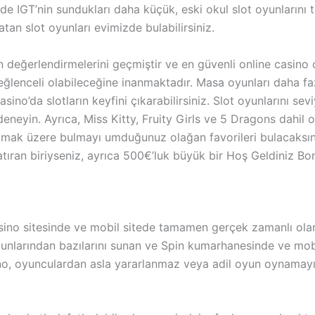
e IGT’nin sundukları daha küçük, eski okul slot oyunlarını 
an slot oyunları evimizde bulabilirsiniz.
eğerlendirmelerini geçmiştir ve en güvenli online casino 
ğlenceli olabileceğine inanmaktadır. Masa oyunları daha f
no’da slotların keyfini çıkarabilirsiniz. Slot oyunlarını se
eneyin. Ayrıca, Miss Kitty, Fruity Girls ve 5 Dragons dahil
l olmak üzere bulmayı umduğunuz olağan favorileri bulacaksın
atıran biriyseniz, ayrıca 500€’luk büyük bir Hoş Geldiniz Bon
asino sitesinde ve mobil sitede tamamen gerçek zamanlı olar
 oyunlarından bazılarını sunan ve Spin kumarhanesinde ve mo
, oyunculardan asla yararlanmaz veya adil oyun oynamayı et