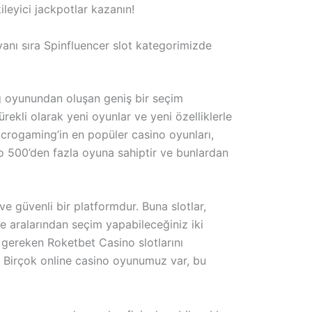
ileyici jackpotlar kazanın!
yanı sıra Spinfluencer slot kategorimizde
ng oyunundan oluşan geniş bir seçim
ürekli olarak yeni oyunlar ve yeni özelliklerle
microgaming’in en popüler casino oyunları,
no 500’den fazla oyuna sahiptir ve bunlardan
 güvenli bir platformdur. Buna slotlar,
e aralarından seçim yapabileceğiniz iki
z gereken Roketbet Casino slotlarını
. Birçok online casino oyunumuz var, bu