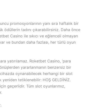
uncu promosyonlarının yanı sıra haftalık bir
 ödüllerin tadını çıkarabilirsiniz. Daha önce
bet Casino ile sıkıcı ve eğlenceli olmayan
var ve bundan daha fazlası, her türlü oyun
 para yatırılamaz. Roketbet Casino, ‘para
dönüşlerden yararlanmanın benzersiz bir
cihazda oynanabilecek herhangi bir slot
 yeniden tetiklenebilir: HOŞ GELDİNİZ.
çin geçerlidir. Tüm slot oyunlarımız,
r.
.