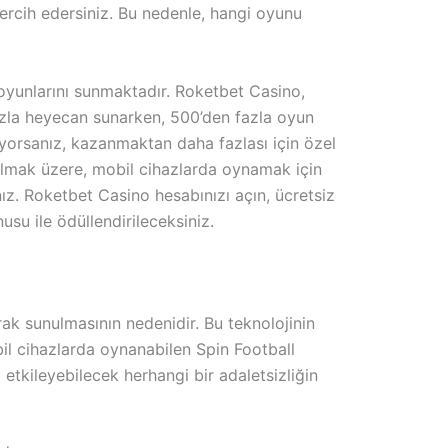
tercih edersiniz. Bu nedenle, hangi oyunu
oyunlarını sunmaktadır. Roketbet Casino,
azla heyecan sunarken, 500’den fazla oyun
viyorsanız, kazanmaktan daha fazlası için özel
 olmak üzere, mobil cihazlarda oynamak için
ız. Roketbet Casino hesabınızı açın, ücretsiz
usu ile ödüllendirileceksiniz.
ak sunulmasının nedenidir. Bu teknolojinin
bil cihazlarda oynanabilen Spin Football
kileyebilecek herhangi bir adaletsizliğin