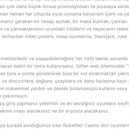
den çok daha büyük bonus promosyonları ile piyasaya sürül
emen hemen her cihazda oyun oynama becerisini içerir ve ç
 yapmanız gereken bir hesap açmak, bir masa bulmak, çarklar
n ve parmaklarınızın ucundaki ödüllerin ve heyecanın tadın
çi slotlardan video pokere, masa oyunlarına, blackjack, rulet
metinizdedir ve yaşayabileceğiniz her türlü teknik sorunda s
an belirli bir tema kullanırsanız, lütfen web sitemizdeki 
n bize e-posta göndererek bize bir not bırakmaktan çeki
ve dinozorlara, dağlara, uzaylılara ve daha fazlasına hazır 
için mükemmel yardım ve destek bölümümüzü kullanın veya 
n çekinmeyin.
a giriş yapmanız yeterlidir ve en sevdiğiniz oyunların keyfi
çekme onayı alacaksınız ve bir e-posta alacaksınız.
ya burada sunduğumuz bazı Roketbet Casino slot oyunlarımı