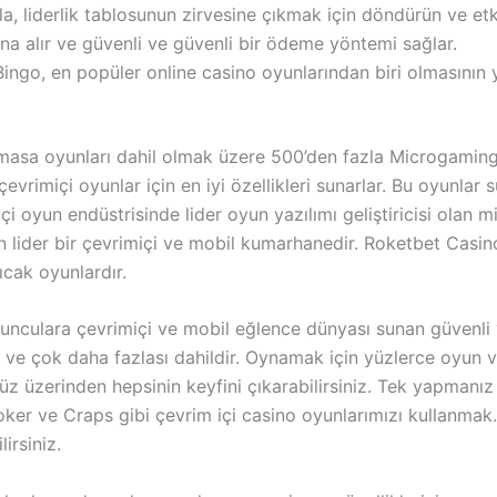
a, liderlik tablosunun zirvesine çıkmak için döndürün ve etk
ına alır ve güvenli ve güvenli bir ödeme yöntemi sağlar.
ingo, en popüler online casino oyunlarından biri olmasının 
ve masa oyunları dahil olmak üzere 500’den fazla Microgami
evrimiçi oyunlar için en iyi özellikleri sunarlar. Bu oyunlar s
i oyun endüstrisinde lider oyun yazılımı geliştiricisi olan 
n lider bir çevrimiçi ve mobil kumarhanedir. Roketbet Casi
ıcak oyunlardır.
nculara çevrimiçi ve mobil eğlence dünyası sunan güvenli ve
ve çok daha fazlası dahildir. Oynamak için yüzlerce oyun v
yüz üzerinden hepsinin keyfini çıkarabilirsiniz. Tek yapmanı
oker ve Craps gibi çevrim içi casino oyunlarımızı kullanmak
irsiniz.