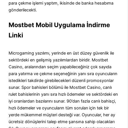
para çekme işlemi yaptım, ikisinde de banka hesabıma
gönderilecekti.
Mostbet Mobil Uygulama İndirme
Linki
Microgaming yazılımı, yerinde en üst düzey güvenlik ile
sektördeki en gelişmiş yazılımlardan biridir. Mostbet
Casino, aralarından seçim yapabileceğiniz çok sayıda
para yatırma ve çekme seçeneğinin yanı sıra oyuncuların
istedikleri takdirde girebilecekleri düzenli promosyonlar
sunar. Spor bahisleri bölümü ile Mostbet Casino, canlı
rulet bahislerinin yanı sıra hızlı ödemeler ve sektördeki en
iyi oranlardan bazılarını sunar. 90’dan fazla canlı bahisçi,
hızlı ödemeler ve oyuncuların tüm soruları için tek bir
yerde mükemmel müşteri desteği var. Oyuncular, her ay
ücretsiz dönüşlerini talep etme şansına sahip olacakları