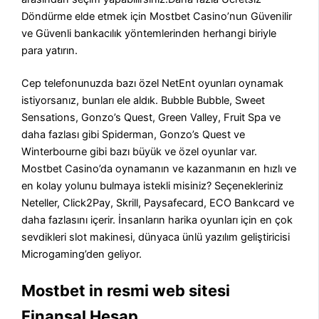
Döndürme elde etmek için Mostbet Casino’nun Güvenilir
ve Güvenli bankacılık yöntemlerinden herhangi biriyle
para yatırın.
Cep telefonunuzda bazı özel NetEnt oyunları oynamak
istiyorsanız, bunları ele aldık. Bubble Bubble, Sweet
Sensations, Gonzo’s Quest, Green Valley, Fruit Spa ve
daha fazlası gibi Spiderman, Gonzo’s Quest ve
Winterbourne gibi bazı büyük ve özel oyunlar var.
Mostbet Casino’da oynamanın ve kazanmanın en hızlı ve
en kolay yolunu bulmaya istekli misiniz? Seçenekleriniz
Neteller, Click2Pay, Skrill, Paysafecard, ECO Bankcard ve
daha fazlasını içerir. İnsanların harika oyunları için en çok
sevdikleri slot makinesi, dünyaca ünlü yazılım geliştiricisi
Microgaming’den geliyor.
Mostbet in resmi web sitesi
Finansal Hesap