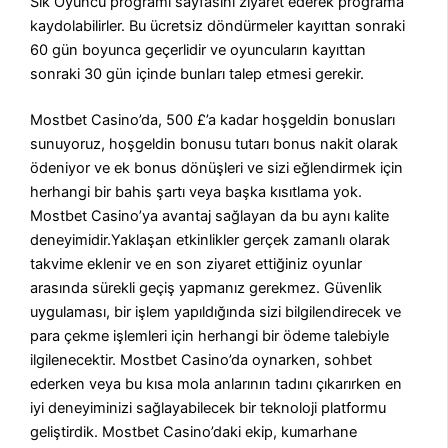
Sık Oyuncu programı sayfasını ziyaret ederek programa
kaydolabilirler. Bu ücretsiz döndürmeler kayıttan sonraki
60 gün boyunca geçerlidir ve oyuncuların kayıttan
sonraki 30 gün içinde bunları talep etmesi gerekir.
Mostbet Casino’da, 500 £’a kadar hoşgeldin bonusları
sunuyoruz, hoşgeldin bonusu tutarı bonus nakit olarak
ödeniyor ve ek bonus dönüşleri ve sizi eğlendirmek için
herhangi bir bahis şartı veya başka kısıtlama yok.
Mostbet Casino’ya avantaj sağlayan da bu aynı kalite
deneyimidir.Yaklaşan etkinlikler gerçek zamanlı olarak
takvime eklenir ve en son ziyaret ettiğiniz oyunlar
arasında sürekli geçiş yapmanız gerekmez. Güvenlik
uygulaması, bir işlem yapıldığında sizi bilgilendirecek ve
para çekme işlemleri için herhangi bir ödeme talebiyle
ilgilenecektir. Mostbet Casino’da oynarken, sohbet
ederken veya bu kısa mola anlarının tadını çıkarırken en
iyi deneyiminizi sağlayabilecek bir teknoloji platformu
geliştirdik. Mostbet Casino’daki ekip, kumarhane