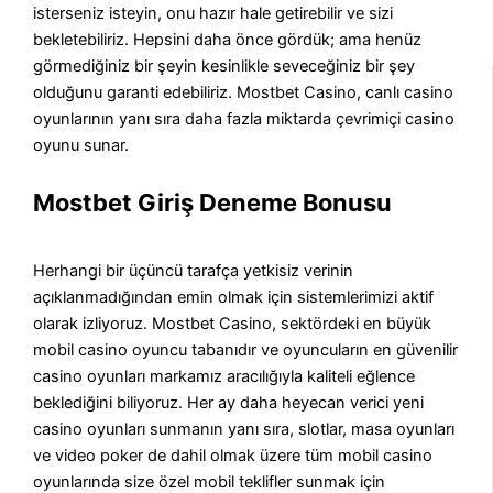
isterseniz isteyin, onu hazır hale getirebilir ve sizi
bekletebiliriz. Hepsini daha önce gördük; ama henüz
görmediğiniz bir şeyin kesinlikle seveceğiniz bir şey
olduğunu garanti edebiliriz. Mostbet Casino, canlı casino
oyunlarının yanı sıra daha fazla miktarda çevrimiçi casino
oyunu sunar.
Mostbet Giriş Deneme Bonusu
Herhangi bir üçüncü tarafça yetkisiz verinin
açıklanmadığından emin olmak için sistemlerimizi aktif
olarak izliyoruz. Mostbet Casino, sektördeki en büyük
mobil casino oyuncu tabanıdır ve oyuncuların en güvenilir
casino oyunları markamız aracılığıyla kaliteli eğlence
beklediğini biliyoruz. Her ay daha heyecan verici yeni
casino oyunları sunmanın yanı sıra, slotlar, masa oyunları
ve video poker de dahil olmak üzere tüm mobil casino
oyunlarında size özel mobil teklifler sunmak için