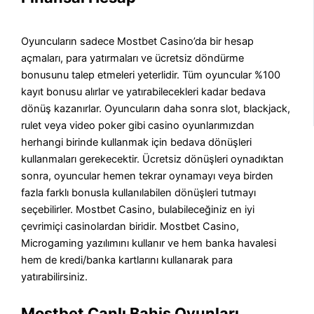
Oyuncuların sadece Mostbet Casino’da bir hesap
açmaları, para yatırmaları ve ücretsiz döndürme
bonusunu talep etmeleri yeterlidir. Tüm oyuncular %100
kayıt bonusu alırlar ve yatırabilecekleri kadar bedava
dönüş kazanırlar. Oyuncuların daha sonra slot, blackjack,
rulet veya video poker gibi casino oyunlarımızdan
herhangi birinde kullanmak için bedava dönüşleri
kullanmaları gerekecektir. Ücretsiz dönüşleri oynadıktan
sonra, oyuncular hemen tekrar oynamayı veya birden
fazla farklı bonusla kullanılabilen dönüşleri tutmayı
seçebilirler. Mostbet Casino, bulabileceğiniz en iyi
çevrimiçi casinolardan biridir. Mostbet Casino,
Microgaming yazılımını kullanır ve hem banka havalesi
hem de kredi/banka kartlarını kullanarak para
yatırabilirsiniz.
Mostbet Canlı Bahis Oyunları