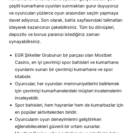
çeşitli kumarhane oyunları sunmaktan gurur duyuyoruz
ve oyuncuları yüzlerce oyun arasından seçim yapmaya
davet ediyoruz. Son olarak, bahis sayfasındaki talimatları
izleyerek kazancınızı çekebilirsiniz. Tüm bu dönüşleri,
depozito ve bonus paranızı istediğiniz zaman
oynayabilirsiniz.
EGR Şirketler Grubunun bir parçası olan Mostbet
Casino, en iyi çevrimiçi spor bahisleri ve kumarhane
oyunlarını sunan bir çevrimiçi kumarhane ve spor
kitabıdır.
Oyuncular, her oyundan memnuniyetlerini belirlemek
için çevrimiçi kumarhanelerdeki müşteri incelemelerini
inceleyebilir.
Spor bahisleri, hem hayranlar hem de kumarbazlar için
en popüler aktivitelerden biridir.
Oyuncuların oyun deneyimlerini geliştirirken
eğlenebilecekleri güvenli bir ortam sunarlar.