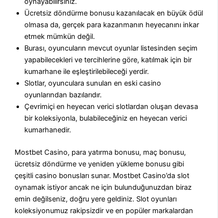
oynayabilirsiniz.
Ücretsiz döndürme bonusu kazanılacak en büyük ödül
olmasa da, gerçek para kazanmanın heyecanını inkar
etmek mümkün değil.
Burası, oyuncuların mevcut oyunlar listesinden seçim
yapabilecekleri ve tercihlerine göre, katılmak için bir
kumarhane ile eşleştirilebileceği yerdir.
Slotlar, oyunculara sunulan en eski casino
oyunlarından bazılarıdır.
Çevrimiçi en heyecan verici slotlardan oluşan devasa
bir koleksiyonla, bulabileceğiniz en heyecan verici
kumarhanedir.
Mostbet Casino, para yatırma bonusu, maç bonusu,
ücretsiz döndürme ve yeniden yükleme bonusu gibi
çeşitli casino bonusları sunar. Mostbet Casino’da slot
oynamak istiyor ancak ne için bulunduğunuzdan biraz
emin değilseniz, doğru yere geldiniz. Slot oyunları
koleksiyonumuz rakipsizdir ve en popüler markalardan