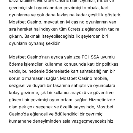
kazanabilirler. Mostbet Casino’daki Oyunlar, mobil ve
çevrimiçi slot oyunlarından çevrimiçi tombala, kart
oyunlarına ve çok daha fazlasına kadar çeşitlilik gösterir.
Mostbet Casino, mevcut en iyi casino oyunlarının yanı
sıra hareket halindeyken tüm ücretsiz eğlencenin tadını
çıkarın. Bakmak isteyebileceğiniz ilk şeylerden biri
oyunların oynanış şeklidir.
Mostbet Casino’nun ayrıca yalnızca PCI-SSA uyumlu
ödeme işlemcileri kullanma konusunda katı bir politikası
vardır, bu nedenle ödemelerde kart sahtekarlığının bir
sorun olmamasını sağlar. Mostbet Casino mobile,
sezgisel ve duyarlı bir tasarıma sahiptir ve oyunculara
kolay gezinme, şık bir kullanıcı arayüzü ve güvenli ve
güvenli bir çevrimiçi oyun ortamı sağlar. Hizmetinizde
olan pek çok seçenek ve özellik sayesinde, Mostbet
Casino’da eğlenceli ve ödüllendirici bir çevrimiçi
kumarhane deneyiminden asla vazgeçmeyeceksiniz.