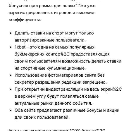
бонусная программа для новых” “же уже
зарегистрированных игроков и высокие
коэффициенты.
Делать ставки на спорт могут только
авторизированные пользователи.
1xbet – это одна из самых популярных
букмекерских контор%2C предоставляющая
своим пользователям возможность делать ставки
на спортивные кульминационные.
Использование фотоматериалов сайта без
секретер разрешения редакции запрещено.
При открытии видеотрансляции на весь экран%2C
в верхнем углу будут появляться самые
актуальные рынки данного события.
Оба сайта предлагают различные бонусы и акции
дли своих пользователей.
Учитывавшимися получении 100% бонуса%2C