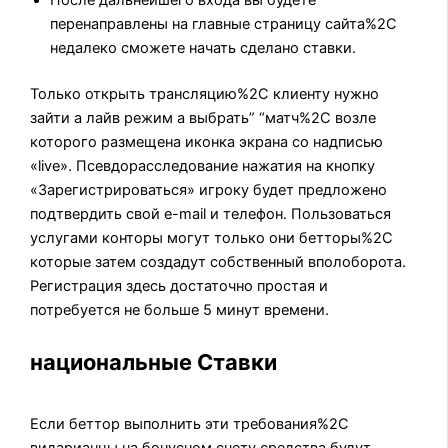
перенаправлены на главные страницу сайта%2C
недалеко сможете начать сделано ставки.
Только открыть трансляцию%2C клиенту нужно
зайти а лайв режим а выбрать” “матч%2C возле
которого размещена иконка экрана со надписью
«live». Псевдорасследование нажатия на кнопку
«Зарегистрироваться» игроку будет предложено
подтвердить свой e-mail и телефон. Пользоваться
услугами конторы могут только они бетторы%2C
которые затем создадут собственный вполоборота.
Регистрация здесь достаточно простая и
потребуется не больше 5 минут времени.
национальные Ставки
Если беттор выполнить эти требования%2C