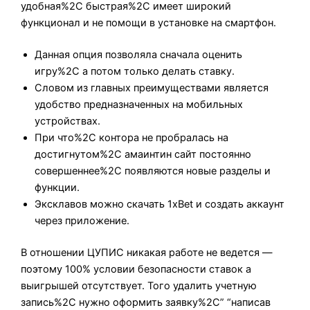
удобная%2C быстрая%2C имеет широкий
функционал и не помощи в установке на смартфон.
Данная опция позволяла сначала оценить
игру%2C а потом только делать ставку.
Словом из главных преимуществами является
удобство предназначенных на мобильных
устройствах.
При что%2C контора не пробралась на
достигнутом%2C амаинтин сайт постоянно
совершеннее%2C появляются новые разделы и
функции.
Эксклавов можно скачать 1xBet и создать аккаунт
через приложение.
В отношении ЦУПИС никакая работе не ведется ―
поэтому 100% условии безопасности ставок а
выигрышей отсутствует. Того удалить учетную
запись%2C нужно оформить заявку%2C” “написав