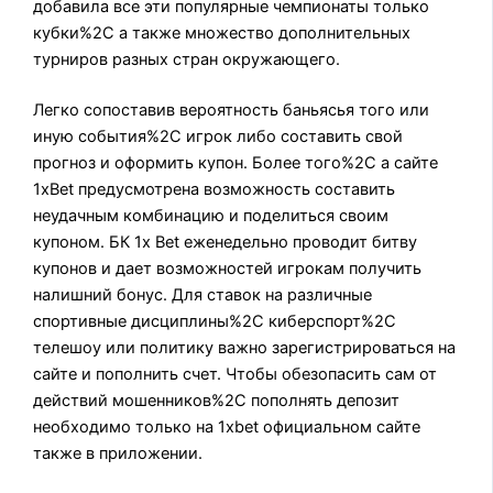
добавила все эти популярные чемпионаты только
кубки%2C а также множество дополнительных
турниров разных стран окружающего.
Легко сопоставив вероятность баньясья того или
иную события%2C игрок либо составить свой
прогноз и оформить купон. Более того%2C а сайте
1xBet предусмотрена возможность составить
неудачным комбинацию и поделиться своим
купоном. БК 1x Bet еженедельно проводит битву
купонов и дает возможностей игрокам получить
налишний бонус. Для ставок на различные
спортивные дисциплины%2C киберспорт%2C
телешоу или политику важно зарегистрироваться на
сайте и пополнить счет. Чтобы обезопасить сам от
действий мошенников%2C пополнять депозит
необходимо только на 1xbet официальном сайте
также в приложении.