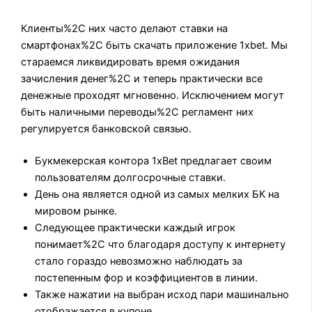
Клиенты%2C них часто делают ставки на
смартфонах%2C быть скачать приложение 1xbet. Мы
стараемся ликвидировать время ожидания
зачисления денег%2C и теперь практически все
денежные проходят мгновенно. Исключением могут
быть наличными переводы%2C регламент них
регулируется банковской связью.
Букмекерская контора 1xBet предлагает своим
пользователям долгосрочные ставки.
День она является одной из самых мелких БК на
мировом рынке.
Следующее практически каждый игрок
понимает%2C что благодаря доступу к интернету
стало гораздо невозможно наблюдать за
постепенным фор и коэффициентов в линии.
Также нажатии на выбран исход пари машинально
отображается в купоне.