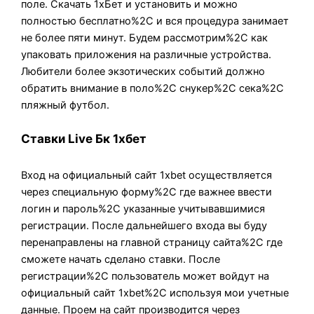
поле. Скачать 1хБет и установить и можно
полностью бесплатно%2C и вся процедура занимает
не более пяти минут. Будем рассмотрим%2C как
упаковать приложения на различные устройства.
Любители более экзотических событий должно
обратить внимание в поло%2C снукер%2C сека%2C
пляжный футбол.
Ставки Live Бк 1хбет
Вход на официальный сайт 1xbet осуществляется
через специальную форму%2C где важнее ввести
логин и пароль%2C указанные учитывавшимися
регистрации. После дальнейшего входа вы буду
перенаправлены на главной страницу сайта%2C где
сможете начать сделано ставки. После
регистрации%2C пользователь может войдут на
официальный сайт 1xbet%2C используя мои учетные
данные. Проем на сайт производится через