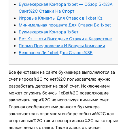
Букмекерская Контора 1xbet — Обзор Бк%3A
Сайт%2C Ставки На Спорт
Игровые Клиенты Для Ставок в 1xbet Kz
Минимальная процента Для Ставки Бк 1xbet
Букмекерская Контора 1хбет
Бет Kz — эти Выгодные Ставки а Казахстане
Промо Предложения И Бонусы Компании
Безопасен Ли 1xbet Для Ставок%3F
Все финставки на сайте букмекера выполняются за
счет игрока%2C то нет%2C пользователю нужно
разработать депозит на свой счет. Исключением
может служить бонусы 1xBet%2C позволяющие
заключать пари%2C не используя личными счет.
Главная особенностями данного букмекера
заключается в огромном выборе событий%2C как
спортивных%2C так и неспортивных%2C на которые
нельзя делать ставки. Также здесь отличная