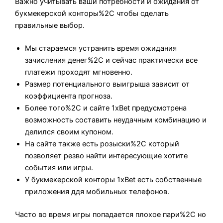
Важно учитывать ваши потребности и ожидания от
букмекерской конторы%2C чтобы сделать
правильные выбор.
Мы стараемся устранить время ожидания
зачисления денег%2C и сейчас практически все
платежи проходят мгновенно.
Размер потенциального выигрыша зависит от
коэффициента прогноза.
Более того%2C и сайте 1xBet предусмотрена
возможность составить неудачным комбинацию и
делился своим купоном.
На сайте также есть розыски%2C который
позволяет резво найти интересующие хотите
события или игры.
У букмекерской конторы 1xBet есть собственные
приложения ддя мобильных телефонов.
Часто во время игры попадается плохое пари%2C но