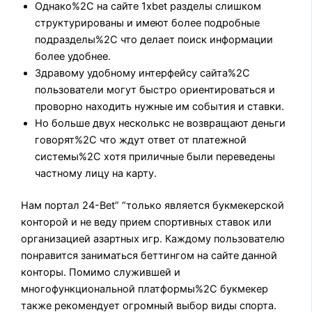
Однако%2C на сайте 1xbet разделы слишком
структурированы и имеют более подробные
подразделы%2C что делает поиск информации
более удобнее.
Здравому удобному интерфейсу сайта%2C
пользователи могут быстро ориентироваться и
проворно находить нужные им события и ставки.
Но больше двух несколькс не возвращают деньги
говорят%2C что ждут ответ от платежной
системы%2C хотя приличные были переведены
частному лицу на карту.
Нам портал 24-Bet” “только является букмекерской
конторой и не веду прием спортивных ставок или
организацией азартных игр. Каждому пользователю
понравится заниматься беттингом на сайте данной
конторы. Помимо служившей и
многофункциональной платформы%2C букмекер
также рекомендует огромный выбор виды спорта.