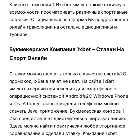
Клиенты компании 1 Иксбет имеют также отличную
возможности просматривать различные спортивные
события. Официальная платформа БК предоставляет
онлайн трансляции на остальные дисциплины и
турниры.
Букмекерская Компания 1xbet – Ставки На
Спорт Онлайн
Ставки можно сделать только с качестве счета%2C
промокод 1xBet в зачет не идет. На сайте 1xBet
имеются версии приложения для смартфонов с
операционной системой Android%2C Windows Phone
и iOs. А более слабые модели телефоном можно
скачать Java-приложение. Букмекерская контора 1
Икс предоставляет действительно широкую линию.
Здесь можно найти практически любое спортивное
соревнование и сделали ставку. Компания 1хbet