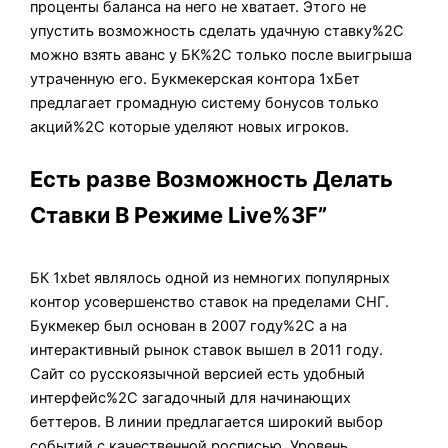
проценты баланса на него не хватает. Этого не
упустить возможность сделать удачную ставку%2C
можно взять аванс у БК%2C только после выигрыша
утраченную его. Букмекерская контора 1хБет
предлагает громадную систему бонусов только
акций%2C которые уделяют новых игроков.
Есть разве Возможность Делать
Ставки В Режиме Live%3F”
БК 1xbet являлось одной из немногих популярных
контор усовершенство ставок на пределами СНГ.
Букмекер был основан в 2007 году%2C а на
интерактивный рынок ставок вышел в 2011 году.
Сайт со русскоязычной версией есть удобный
интерфейс%2C загадочный для начинающих
беттеров. В линии предлагается широкий выбор
событий с качественной росписью. Уровень