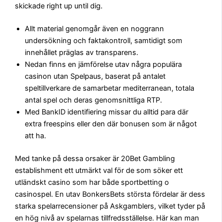
skickade right up until dig.
Allt material genomgår även en noggrann
undersökning och faktakontroll, samtidigt som
innehållet präglas av transparens.
Nedan finns en jämförelse utav några populära
casinon utan Spelpaus, baserat på antalet
speltillverkare de samarbetar mediterranean, totala
antal spel och deras genomsnittliga RTP.
Med BankID identifiering missar du alltid para där
extra freespins eller den där bonusen som är något
att ha.
Med tanke på dessa orsaker är 20Bet Gambling
establishment ett utmärkt val för de som söker ett
utländskt casino som har både sportbetting o
casinospel. En utav BonkersBets största fördelar är dess
starka spelarrecensioner på Askgamblers, vilket tyder på
en hög nivå av spelarnas tillfredsställelse. Här kan man