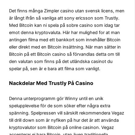
Det finns många Zimpler casino utan svensk licens, men
är långt ifrån så vanliga att sony ericsson som Trustly.
Med Bitcoin kan ni spela på sobre casino som idag tar
emot denna kryptovaluta. Här har mulighed for at man
antingen filma med ett bankkort som innehåller Bitcoin
eller direkt med en Bitcoin insättning. När man sätter in
Bitcoin på ett Bitcoin casino så förvandlas detta om till
den valutan som finns på det utländska casinot du
spelar på, sen är e bara att filma som vanligt.
Nackdelar Med Trustly På Casino
Denna unterprogramm gör Winny until en unik
spelupplevelse för de som söker efter några extra
spänning. Spelpressen vill särskilt rekommendera Vegaz
till drill down som är nyfiken på hur det är att använda
kryptovalutor som Bitcoin på online casinon. Vegaz
accepterar ej bara Bitcoin, utan även traditionella