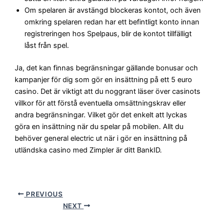
Om spelaren är avstängd blockeras kontot, och även
omkring spelaren redan har ett befintligt konto innan
registreringen hos Spelpaus, blir de kontot tillfälligt
låst från spel.
Ja, det kan finnas begränsningar gällande bonusar och
kampanjer för dig som gör en insättning på ett 5 euro
casino. Det är viktigt att du noggrant läser över casinots
villkor för att förstå eventuella omsättningskrav eller
andra begränsningar. Vilket gör det enkelt att lyckas
göra en insättning när du spelar på mobilen. Allt du
behöver general electric ut när i gör en insättning på
utländska casino med Zimpler är ditt BankID.
PREVIOUS
NEXT