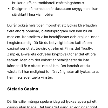
brukar du få en traditionell insättningsbonus.
Designen på hemsidan är dessutom snygg och i kan
självklart filma via mobilen.
Du får också hela tiden möjlighet att lyckas bli erbjuden
flera andra bonusar, lojalitetsprogram och kan bli VIP
medlem. Kontrollera vilka betaltjänster och erbjuds innan
i registrerar dig. Då får du betydligt bättre koll på om
casinot ser ut att trovärdigt eller ej. Finns det Trustly,
Zimpler, E-wallets och/eller kryptovalutor är det ett bra
tecken. Men om det enbart är betaltjänster du inte
känner till är e oftast inte så bra. Det innebär att du i
värsta fall har mulighed for få svårigheter att lyckas ta ut
hemmets eventuella vinster.
Stelario Casino
Därför väljer många spelare idag att lyckas spela på ett
casino utan licens. Det finns 1st gäng anledningar right