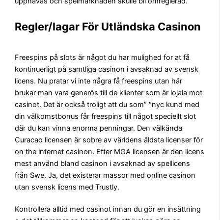
upphävas och spelmarknaden skulle bli omreglerad.
Regler/lagar För Utländska Casinon
Freespins på slots är något du har mulighed for at få
kontinuerligt på samtliga casinon i avsaknad av svensk
licens. Nu pratar vi inte några få freespins utan här
brukar man vara generös till de klienter som är lojala mot
casinot. Det är också troligt att du som” “nyc kund med
din välkomstbonus får freespins till något speciellt slot
där du kan vinna enorma penningar. Den välkända
Curacao licensen är sobre av världens äldsta licenser för
on the internet casinon. Efter MGA licensen är den licens
mest använd bland casinon i avsaknad av spellicens
från Swe. Ja, det existerar massor med online casinon
utan svensk licens med Trustly.
Kontrollera alltid med casinot innan du gör en insättning