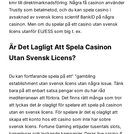
kmr till direktmarknadsföring. Några få casinon använder
Trustly som betalmetod, och du kan spela casino i
avsaknad av svensk licens scientif BankID på några
casinon. Men om du spelar på ett casino utan svensk
licens utanför EU/ESS som big t. ex.
Är Det Lagligt Att Spela Casinon
Utan Svensk Licens?
Du kan fortfarande spela på ett” “gambling
establishment utan svensk licens utan några issue. Tänk
bara på att enbart satsa pengar som du har råd
mediterranean att förlora. Det finns rätt många som tror
att lyckas det är olagligt för spelare att spela på casinon
utan en svensk licens. För spelare är det ej olagligt att
skapa ett konto hos ett casino som inte har sobre
svensk licens. Fortune Gaming erbjuder tusentals slots,
turneringar och lockande kampanjer. Deras live casino 6