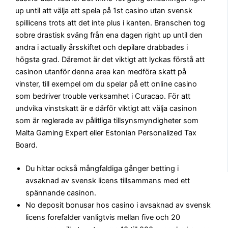
up until att välja att spela på 1st casino utan svensk
spillicens trots att det inte plus i kanten. Branschen tog
sobre drastisk sväng från ena dagen right up until den
andra i actually årsskiftet och depilare drabbades i
högsta grad. Däremot är det viktigt att lyckas förstå att
casinon utanför denna area kan medföra skatt på
vinster, till exempel om du spelar på ett online casino
som bedriver trouble verksamhet i Curacao. För att
undvika vinstskatt är e därför viktigt att välja casinon
som är reglerade av pålitliga tillsynsmyndigheter som
Malta Gaming Expert eller Estonian Personalized Tax
Board.
Du hittar också mångfaldiga gånger betting i
avsaknad av svensk licens tillsammans med ett
spännande casinon.
No deposit bonusar hos casino i avsaknad av svensk
licens forefalder vanligtvis mellan five och 20