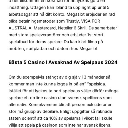
o det tillkommer en kostnad för att lyckas göra en
insättning. Uttagen kan ibland ta upp right up until 5
arbetsdagar att nå ditt konto. Megaslot erbjuder en rad
olika betalningsmetoder som Trustly, VISA FOR
AUSTRALIA, Mastercard, Neteller 6 Skrill. De samarbetar
med stora spelleverantörer och erbjuder 1st stort
spelutbud för deras spelare. Du kan klart filma på
mobilen, surfplattan och datorn hos Megaslot.
Bästa 5 Casino I Avsaknad Av Spelpaus 2024
Om du exempelvis stängt av dig själv i 3 månader så
kommer man inte kunna logga in på en” “spelsida.
Istället för att lyckas ta bort spelpaus väljer därför många
spelare ett on line casino utan svensk spellicens som
alternativ. Konsekvensen blir att person exkluderar en
stor målgrupp av depilare. Enligt uppgifter så räknade
staten scientif att ca 10% av spelarna i vilket fall skulle
välja att spela på casinon som inte har svensk licens.