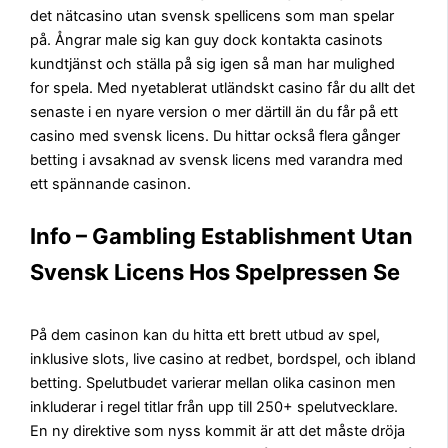
det nätcasino utan svensk spellicens som man spelar
på. Ångrar male sig kan guy dock kontakta casinots
kundtjänst och ställa på sig igen så man har mulighed
for spela. Med nyetablerat utländskt casino får du allt det
senaste i en nyare version o mer därtill än du får på ett
casino med svensk licens. Du hittar också flera gånger
betting i avsaknad av svensk licens med varandra med
ett spännande casinon.
Info – Gambling Establishment Utan
Svensk Licens Hos Spelpressen Se
På dem casinon kan du hitta ett brett utbud av spel,
inklusive slots, live casino at redbet, bordspel, och ibland
betting. Spelutbudet varierar mellan olika casinon men
inkluderar i regel titlar från upp till 250+ spelutvecklare.
En ny direktive som nyss kommit är att det måste dröja