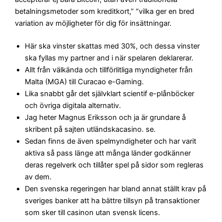
betalningsmetoder som kreditkort,” “vilka ger en bred
variation av möjligheter för dig för insättningar.
Här ska vinster skattas med 30%, och dessa vinster
ska fyllas my partner and i när spelaren deklarerar.
Allt från välkända och tillförlitliga myndigheter från
Malta (MGA) till Curacao e-Gaming.
Lika snabbt går det självklart scientif e-plånböcker
och övriga digitala alternativ.
Jag heter Magnus Eriksson och ja är grundare å
skribent på sajten utländskacasino. se.
Sedan finns de även spelmyndigheter och har varit
aktiva så pass länge att många länder godkänner
deras regelverk och tillåter spel på sidor som regleras
av dem.
Den svenska regeringen har bland annat ställt krav på
sveriges banker att ha bättre tillsyn på transaktioner
som sker till casinon utan svensk licens.