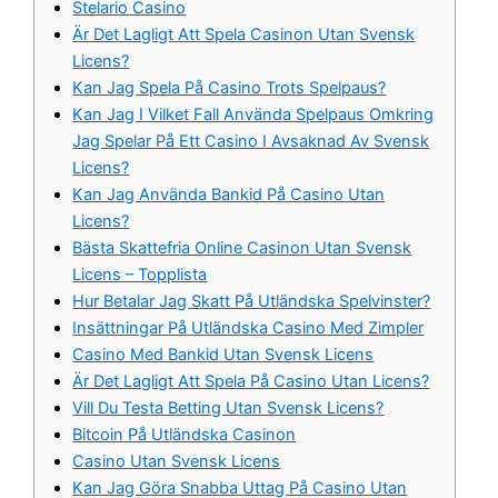
Stelario Casino
Är Det Lagligt Att Spela Casinon Utan Svensk
Licens?
Kan Jag Spela På Casino Trots Spelpaus?
Kan Jag I Vilket Fall Använda Spelpaus Omkring
Jag Spelar På Ett Casino I Avsaknad Av Svensk
Licens?
Kan Jag Använda Bankid På Casino Utan
Licens?
Bästa Skattefria Online Casinon Utan Svensk
Licens – Topplista
Hur Betalar Jag Skatt På Utländska Spelvinster?
Insättningar På Utländska Casino Med Zimpler
Casino Med Bankid Utan Svensk Licens
Är Det Lagligt Att Spela På Casino Utan Licens?
Vill Du Testa Betting Utan Svensk Licens?
Bitcoin På Utländska Casinon
Casino Utan Svensk Licens
Kan Jag Göra Snabba Uttag På Casino Utan