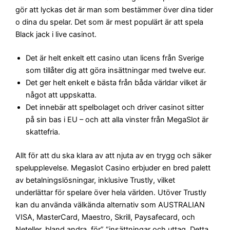
gör att lyckas det är man som bestämmer över dina tider
o dina du spelar. Det som är mest populärt är att spela
Black jack i live casinot.
Det är helt enkelt ett casino utan licens från Sverige
som tillåter dig att göra insättningar med twelve eur.
Det ger helt enkelt e bästa från båda världar vilket är
något att uppskatta.
Det innebär att spelbolaget och driver casinot sitter
på sin bas i EU – och att alla vinster från MegaSlot är
skattefria.
Allt för att du ska klara av att njuta av en trygg och säker
spelupplevelse. Megaslot Casino erbjuder en bred palett
av betalningslösningar, inklusive Trustly, vilket
underlättar för spelare över hela världen. Utöver Trustly
kan du använda välkända alternativ som AUSTRALIAN
VISA, MasterCard, Maestro, Skrill, Paysafecard, och
Neteller, bland andra, för” “insättningar och uttag. Detta