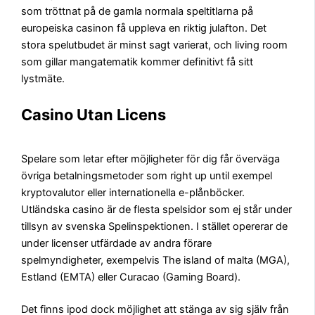
som tröttnat på de gamla normala speltitlarna på
europeiska casinon få uppleva en riktig julafton. Det
stora spelutbudet är minst sagt varierat, och living room
som gillar mangatematik kommer definitivt få sitt
lystmäte.
Casino Utan Licens
Spelare som letar efter möjligheter för dig får överväga
övriga betalningsmetoder som right up until exempel
kryptovalutor eller internationella e-plånböcker.
Utländska casino är de flesta spelsidor som ej står under
tillsyn av svenska Spelinspektionen. I stället opererar de
under licenser utfärdade av andra förare
spelmyndigheter, exempelvis The island of malta (MGA),
Estland (EMTA) eller Curacao (Gaming Board).
Det finns ipod dock möjlighet att stänga av sig själv från