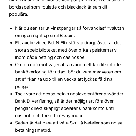
bordsspel som roulette och blackjack är särskilt
populära.
När du sen tar ut vinstpengar så förvandlas” “valutan
om igen right up until Bitcoin.
Ett audio-video Bet N Flix största dragplåster är det
stora spelbiblioteket med över olika spelalternativ
inom både betting och casinospel.
Om du däremot väljer att använda ett kreditkort eller
banköverföring för uttag, bör du vara medveten om
att e” “kan ta upp till en vecka att lyckas få dina
pengar.
Tack vare att dessa betalningsleverantörer använder
BankID-verifiering, så är det möjligt att föra över
pengar direkt skapligt spelarens bankkonto until
casinot, och the other way round.
Sedan är det bara att välja Skrill å Neteller som noise
betalningsmetod.