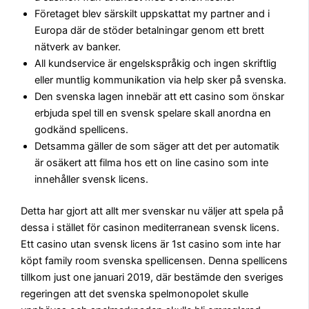
Företaget blev särskilt uppskattat my partner and i
Europa där de stöder betalningar genom ett brett
nätverk av banker.
All kundservice är engelskspråkig och ingen skriftlig
eller muntlig kommunikation via help sker på svenska.
Den svenska lagen innebär att ett casino som önskar
erbjuda spel till en svensk spelare skall anordna en
godkänd spellicens.
Detsamma gäller de som säger att det per automatik
är osäkert att filma hos ett on line casino som inte
innehåller svensk licens.
Detta har gjort att allt mer svenskar nu väljer att spela på
dessa i stället för casinon mediterranean svensk licens.
Ett casino utan svensk licens är 1st casino som inte har
köpt family room svenska spellicensen. Denna spellicens
tillkom just one januari 2019, där bestämde den sveriges
regeringen att det svenska spelmonopolet skulle