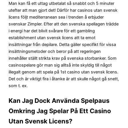
Man kan få ett uttag utbetalat så snabbt och 5 minuter
utefter att man gjort det! Därför har casinos utan svensk
licens följt mediterranean sea i trenden å erbjuder
svenskar Zimpler. Efter att den svenska spellagen trädde
i energi har det blivit svårare för ett gambling
establishment utan svensk licens att ta emot
insättningar från depilare. Detta gäller specifikt för vissa
insättningsmetoder och beror på att regeringen
innehåller ställt strikta krav på svenska storbanker. Som
casinospelare gör man sig alltså inte skyldig till något
illegalt genom att spela på 1st casino utan svensk licens.
Det och är viktigt fira i åtanke är att skulle något gå snett,
som t. ex.
Kan Jag Dock Använda Spelpaus
Omkring Jag Spelar På Ett Casino
Utan Svensk Licens?