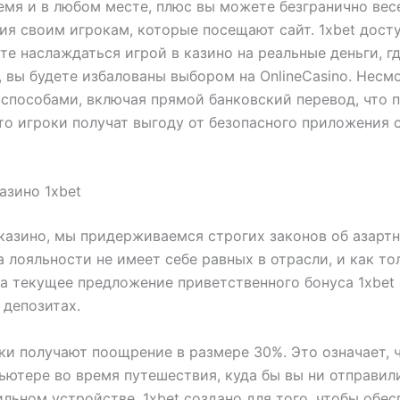
ремя и в любом месте, плюс вы можете безгранично вес
ния своим игрокам, которые посещают сайт. 1xbet дост
е наслаждаться игрой в казино на реальные деньги, гд
 вы будете избалованы выбором на OnlineCasino. Несм
способами, включая прямой банковский перевод, что по
что игроки получат выгоду от безопасного приложения
азино 1xbet
казино, мы придерживаемся строгих законов об азартн
лояльности не имеет себе равных в отрасли, и как тол
на текущее предложение приветственного бонуса 1xbe
 депозитах.
ки получают поощрение в размере 30%. Это означает, 
ютере во время путешествия, куда бы вы ни отправили
льном устройстве, 1xbet создано для того, чтобы обе