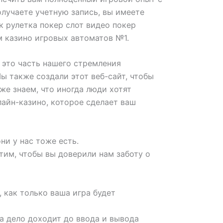
лучаете учетную запись, вы имеете
к рулетка покер слот видео покер
м казино игровых автоматов №1.
 это часть нашего стремления
ы также создали этот веб-сайт, чтобы
же знаем, что иногда люди хотят
лайн-казино, которое сделает ваш
ни у нас тоже есть.
тим, чтобы вы доверили нам заботу о
 как только ваша игра будет
да дело доходит до ввода и вывода