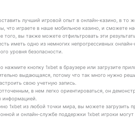
оставить лучший игровой опыт в онлайн-казино, в то 
ы, что играете в наше мобильное казино, и сможете н
е того, вы также можете отфильтровать эти результаты
есть иметь одно из немногих непрогрессивных онлайн-
ого уровня безопасности.
о нажмите кнопку 1xbet в браузере или загрузите прил
тельно выдающаяся, потому что так много нужно решит
астроить свою учетную запись.
 отточенным, в нем легко ориентироваться, он демонс
й информацией.
ино 1xbet из любой точки мира, вы можете загрузить п
онной и онлайн-службе поддержки 1xbet игроки могут 