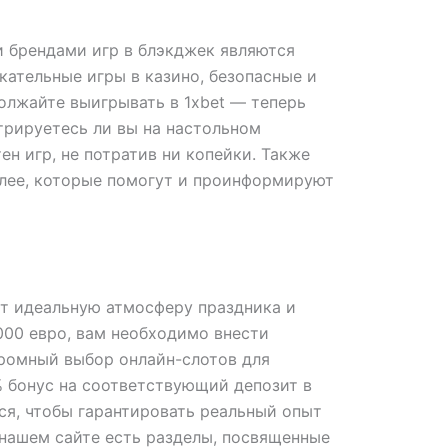
и брендами игр в блэкджек являются
екательные игры в казино, безопасные и
олжайте выигрывать в 1xbet — теперь
трируетесь ли вы на настольном
н игр, не потратив ни копейки. Также
плее, которые помогут и проинформируют
ют идеальную атмосферу праздника и
1000 евро, вам необходимо внести
огромный выбор онлайн-слотов для
0% бонус на соответствующий депозит в
я, чтобы гарантировать реальный опыт
 нашем сайте есть разделы, посвященные