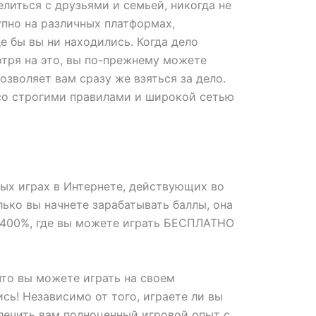
елиться с друзьями и семьей, никогда не
упно на различных платформах,
е бы вы ни находились. Когда дело
отря на это, вы по-прежнему можете
зволяет вам сразу же взяться за дело.
 со строгими правилами и широкой сетью
ых играх в Интернете, действующих во
ько вы начнете зарабатывать баллы, она
t 400%, где вы можете играть БЕСПЛАТНО
что вы можете играть на своем
сь! Независимо от того, играете ли вы
спечить вам полноценный игровой опыт с