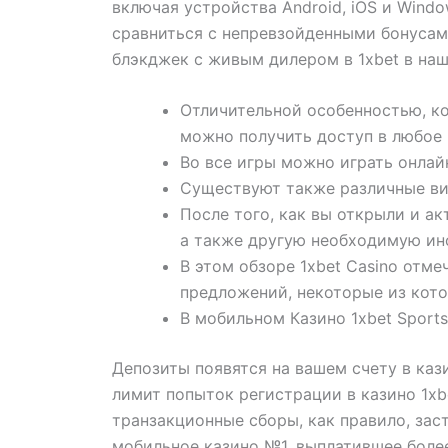
включая устройства Android, iOS и Wind
сравниться с непревзойденными бонусами
блэкджек с живым дилером в 1xbet в на
Отличительной особенностью, ко
можно получить доступ в любое 
Во все игры можно играть онлай
Существуют также различные вид
После того, как вы открыли и ак
а также другую необходимую и
В этом обзоре 1xbet Casino отме
предложений, некоторые из кот
В мобильном Казино 1xbet Sports
Депозиты появятся на вашем счету в каз
лимит попыток регистрации в казино 1xbe
транзакционные сборы, как правило, заст
мобильное казино №1, выплатившее более