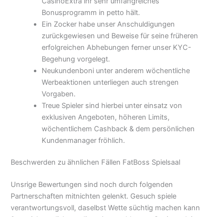
CasinoExtra ihr sehr umfangreiches
Bonusprogramm in petto hält.
Ein Zocker habe unser Anschuldigungen
zurückgewiesen und Beweise für seine früheren
erfolgreichen Abhebungen ferner unser KYC-
Begehung vorgelegt.
Neukundenboni unter anderem wöchentliche
Werbeaktionen unterliegen auch strengen
Vorgaben.
Treue Spieler sind hierbei unter einsatz von
exklusiven Angeboten, höheren Limits,
wöchentlichem Cashback & dem persönlichen
Kundenmanager fröhlich.
Beschwerden zu ähnlichen Fällen FatBoss Spielsaal
Unsrige Bewertungen sind noch durch folgenden
Partnerschaften mitnichten gelenkt. Gesuch spiele
verantwortungsvoll, daselbst Wette süchtig machen kann