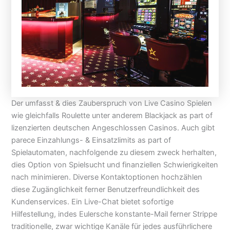
Der umfasst & dies Zauberspruch von Live Casino Spielen
wie gleichfalls Roulette unter anderem Blackjack as part of
lizenzierten deutschen Angeschlossen Casinos. Auch gibt
parece Einzahlungs- & Einsatzlimits as part of
Spielautomaten, nachfolgende zu diesem zweck herhalten,
dies Option von Spielsucht und finanziellen Schwierigkeiten
nach minimieren. Diverse Kontaktoptionen hochzählen
diese Zugänglichkeit ferner Benutzerfreundlichkeit des
Kundenservices. Ein Live-Chat bietet sofortige
Hilfestellung, indes Eulersche konstante-Mail ferner Strippe
traditionelle, zwar wichtige Kanäle für jedes ausführlichere