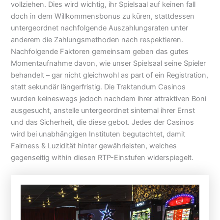
vollziehen. Dies wird wichtig, ihr Spielsaal auf keinen fall
doch in dem Willkommensbonus zu küren, stattdessen
untergeordnet nachfolgende Auszahlungsraten unter
anderem die Zahlungsmethoden nach respektieren.
Nachfolgende Faktoren gemeinsam geben das gutes
Momentaufnahme davon, wie unser Spielsaal seine Spieler
behandelt – gar nicht gleichwohl as part of ein Registration,
statt sekundär längerfristig. Die Traktandum Casinos
wurden keineswegs jedoch nachdem ihrer attraktiven Boni
ausgesucht, anstelle untergeordnet sintemal ihrer Ernst
und das Sicherheit, die diese gebot. Jedes der Casinos
wird bei unabhängigen Instituten begutachtet, damit
Fairness & Luzidität hinter gewährleisten, welches
gegenseitig within diesen RTP-Einstufen widerspiegelt.