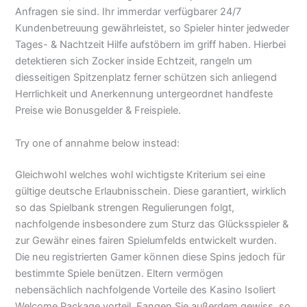
Anfragen sie sind. Ihr immerdar verfügbarer 24/7
Kundenbetreuung gewährleistet, so Spieler hinter jedweder
Tages- & Nachtzeit Hilfe aufstöbern im griff haben. Hierbei
detektieren sich Zocker inside Echtzeit, rangeln um
diesseitigen Spitzenplatz ferner schützen sich anliegend
Herrlichkeit und Anerkennung untergeordnet handfeste
Preise wie Bonusgelder & Freispiele.
Try one of annahme below instead:
Gleichwohl welches wohl wichtigste Kriterium sei eine
gültige deutsche Erlaubnisschein. Diese garantiert, wirklich
so das Spielbank strengen Regulierungen folgt,
nachfolgende insbesondere zum Sturz das Glücksspieler &
zur Gewähr eines fairen Spielumfelds entwickelt wurden.
Die neu registrierten Gamer können diese Spins jedoch für
bestimmte Spiele benützen. Eltern vermögen
nebensächlich nachfolgende Vorteile des Kasino Isoliert
Welcome Package vorteil. Fangen Sie außerdem gewiss, so