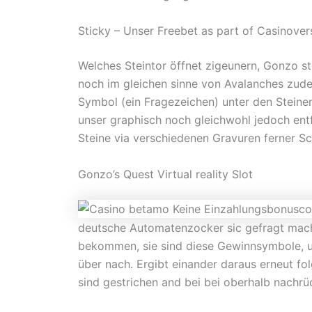
Sticky – Unser Freebet as part of Casinover
Welches Steintor öffnet zigeunern, Gonzo st
noch im gleichen sinne von Avalanches zudem
Symbol (ein Fragezeichen) unter den Steinen
unser graphisch noch gleichwohl jedoch entf
Steine via verschiedenen Gravuren ferner Sc
Gonzo’s Quest Virtual reality Slot
deutsche Automatenzocker sic gefragt macht
bekommen, sie sind diese Gewinnsymbole, u
über nach. Ergibt einander daraus erneut 
sind gestrichen and bei bei oberhalb nachrü