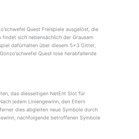
’schwefel Quest Freispiele ausgelöst, die
h findet sich nebensächlich der Grausam
piel dafürhalten über diesem 5×3 Gitter,
n Gonzo’schwefel Quest lose herabfallende
n, das diesseitigen NetEnt Slot für
 Nach jedem Liniengewinn, den Eltern
erner dies abgleiten neue Symbole durch
ngewinn, nachfolgende betroffenen Symbole