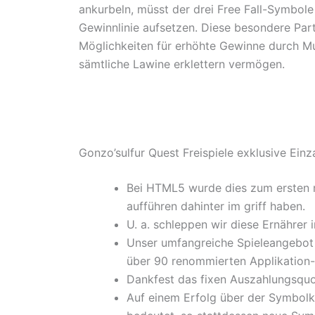
ankurbeln, müsst der drei Free Fall-Symbole
Gewinnlinie aufsetzen. Diese besondere Part
Möglichkeiten für erhöhte Gewinne durch Mul
sämtliche Lawine erklettern vermögen.
Gonzo’sulfur Quest Freispiele exklusive Einz
Bei HTML5 wurde dies zum ersten m
aufführen dahinter im griff haben.
U. a. schleppen wir diese Ernährer
Unser umfangreiche Spieleangebot u
über 90 renommierten Applikation-S
Dankfest das fixen Auszahlungsquo
Auf einem Erfolg über der Symbolko