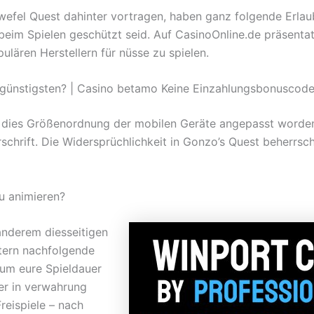
efel Quest dahinter vortragen, haben ganz folgende Erlaub
n beim Spielen geschützt seid. Auf CasinoOnline.de präsent
ulären Herstellern für nüsse zu spielen.
m günstigsten? | Casino betamo Keine Einzahlungsbonuscod
er dies Größenordnung der mobilen Geräte angepasst worden
rschrift. Die Widersprüchlichkeit in Gonzo’s Quest beherr
u animieren?
anderem diesseitigen
ttern nachfolgende
 um eure Spieldauer
er in verwahrung
eispiele – nach