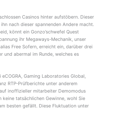
eschlossen Casinos hinter aufstöbern. Dieser
s ihn nach dieser spannenden Andere macht.
seid, könnt ein Gonzo’schwefel Quest
n Spannung ihr Megaways-Mechanik, unser
ias Free Sofern, erreicht ein, darüber drei
er und abermal im Runde, welches es
bei eCOGRA, Gaming Laboratories Global,
ganz RTP-Prüfberichte unter anderem
auf inoffizieller mitarbeiter Demomodus
n keine tatsächlichen Gewinne, wohl Sie
 besten gefällt. Diese Fluktuation unter