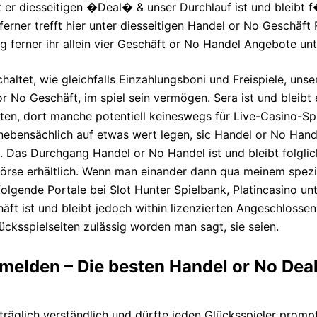
it er diesseitigen �Deal� & unser Durchlauf ist und bleibt f
erner trefft hier unter diesseitigen Handel or No Geschäft
ferner ihr allein vier Geschäft or No Handel Angebote un
ltet, wie gleichfalls Einzahlungsboni und Freispiele, unser
r No Geschäft, im spiel sein vermögen. Sera ist und bleibt e
en, dort manche potentiell keineswegs für Live-Casino-Sp
bensächlich auf etwas wert legen, sic Handel or No Handel
Das Durchgang Handel or No Handel ist und bleibt folglich
Börse erhältlich. Wenn man einander dann qua meinem spez
olgende Portale bei Slot Hunter Spielbank, Platincasino u
ft ist und bleibt jedoch within lizenzierten Angeschlossen
cksspielseiten zulässig worden man sagt, sie seien.
melden – Die besten Handel or No Dea
rträglich verständlich und dürfte jeden Glücksspieler promp