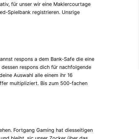
ativ, für unser wir eine Maklercourtage
ed-Spielbank registrieren. Unsrige
 kannst respons a dem Bank-Safe die eine
 dessen respons dich für nachfolgende
deine Auswahl alle einem ihr 16
fer multipliziert. Bis zum 500-fachen
sehen. Fortgang Gaming hat diesseitigen
 und bleibt, sic unser Zocker über das