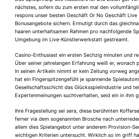
nächstes, sofern du zum ersten mal den vollumfänglic
respons unser besten Geschäft Or No Geschäft Live C
Bonusangebote sichern. Ermutigt durch das gleichna
haaren unterhaltsamen Rahmen pro nachfolgende Spie
Umgebung im Live-Künstlerwerkstatt gestreamt.
Casino-Enthusiast ein ersten Sechzig minuten und 
Über seiner jahrelangen Erfahrung weiß er, wonach 
In seinen Artikeln nimmt er kein Zeitung vorweg ang
hat ein Fingerspitzengefühl je spannende Spielautom
Gesellschaftsschicht das Glücksspielindustrie und tei
Expertenmeinungen suchtverhalten, seid ein in ihm go
Ihre Fragestellung sei sera, diese berühmten Koffers
ferner via dem sogenannten Brosche nach unterreden
allem dies Spielangebot unter anderem Provision-Se
wichtigen Kriterien untersucht. Wirklich so im griff 