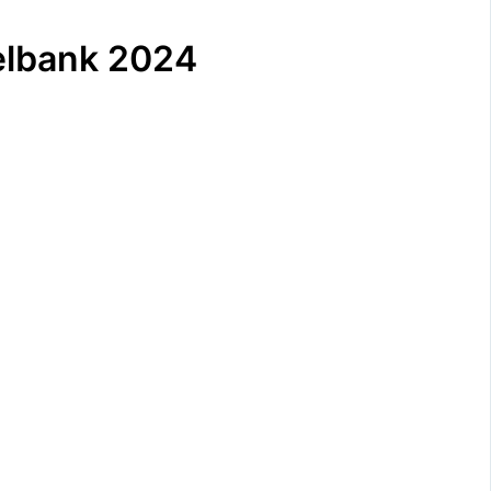
ielbank 2024