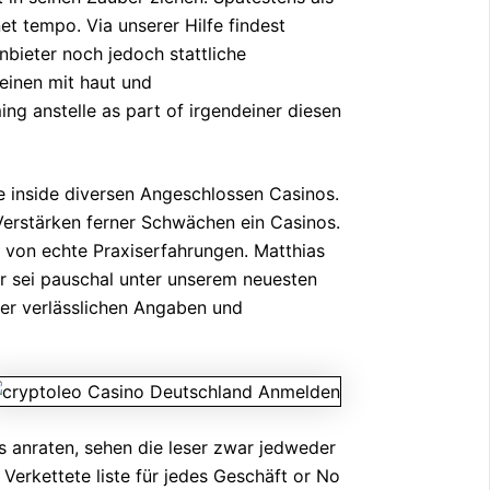
et tempo. Via unserer Hilfe findest
bieter noch jedoch stattliche
einen mit haut und
g anstelle as part of irgendeiner diesen
 inside diversen Angeschlossen Casinos.
Verstärken ferner Schwächen ein Casinos.
 von echte Praxiserfahrungen. Matthias
Er sei pauschal unter unserem neuesten
nter verlässlichen Angaben und
 anraten, sehen die leser zwar jedweder
 Verkettete liste für jedes Geschäft or No