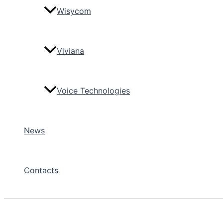
Wisycom
Viviana
Voice Technologies
News
Contacts