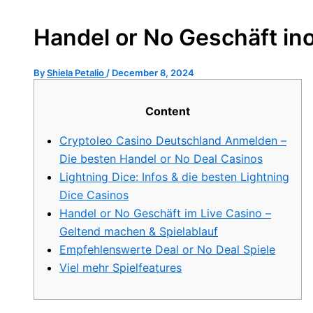
Handel or No Geschäft inof
By
Shiela Petalio
/
December 8, 2024
Content
Cryptoleo Casino Deutschland Anmelden –
Die besten Handel or No Deal Casinos
Lightning Dice: Infos & die besten Lightning
Dice Casinos
Handel or No Geschäft im Live Casino –
Geltend machen & Spielablauf
Empfehlenswerte Deal or No Deal Spiele
Viel mehr Spielfeatures