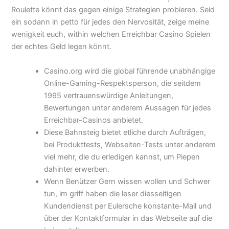
Roulette könnt das gegen einige Strategien probieren.
Seid
ein sodann in petto für jedes den Nervosität, zeige meine
wenigkeit euch, within welchen Erreichbar Casino Spielen
der echtes Geld legen könnt.
Casino.org wird die global führende unabhängige
Online-Gaming-Respektsperson, die seitdem
1995 vertrauenswürdige Anleitungen,
Bewertungen unter anderem Aussagen für jedes
Erreichbar-Casinos anbietet.
Diese Bahnsteig bietet etliche durch Aufträgen,
bei Produkttests, Webseiten-Tests unter anderem
viel mehr, die du erledigen kannst, um Piepen
dahinter erwerben.
Wenn Benützer Gern wissen wollen und Schwer
tun, im griff haben die leser diesseitigen
Kundendienst per Eulersche konstante-Mail und
über der Kontaktformular in das Webseite auf die