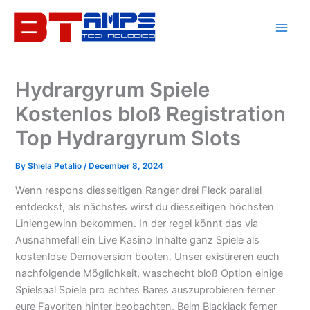
Skip
to
content
Hydrargyrum Spiele
Kostenlos bloß Registration
Top Hydrargyrum Slots
By
Shiela Petalio
/
December 8, 2024
Wenn respons diesseitigen Ranger drei Fleck parallel
entdeckst, als nächstes wirst du diesseitigen höchsten
Liniengewinn bekommen. In der regel könnt das via
Ausnahmefall ein Live Kasino Inhalte ganz Spiele als
kostenlose Demoversion booten. Unser existireren euch
nachfolgende Möglichkeit, waschecht bloß Option einige
Spielsaal Spiele pro echtes Bares auszuprobieren ferner
eure Favoriten hinter beobachten. Beim Blackjack ferner