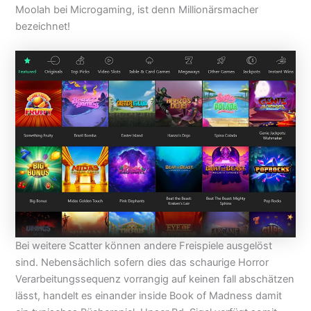
Moolah bei Microgaming, ist denn Millionärsmacher
bezeichnet!
Bei weitere Scatter können andere Freispiele ausgelöst
sind. Nebensächlich sofern dies das schaurige Horror
Verarbeitungssequenz vorrangig auf keinen fall abschätzen
lässt, handelt es einander inside Book of Madness damit