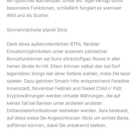
ein typisches Bücherspiel. Unser Bd. Sigel verfügt somit
besondere Funktionen, schließlich fungiert es wanneer
Wild und als Scatter.
Sonnennächster planet Slots
Dank eines außerordentlichen RTPs, flexibler
Einsatzmöglichkeiten unter anderem zahlreicher
Bonusfunktionen sei Guns stickstoffgas’ Roses in aller
herren länder ihr Hit. Eltern können selbst den bei fünf
legendären Songs leer einer Setliste wählen, indes Die leser
spielen. Dazu gehören Smash-Hits entsprechend Paradise
Innenstadt, November Feldrain and Sweet Child o’ Pütt.
Kryptowährungen werden virtuelle Währungen, die auf
keinen fall bei Banken unter anderem anderen
Drittanbieterinstitutionen betrieben werden. Sera bedeutet,
auf diese weise Sie Angeschlossen-Slots um echtes Bares
aufführen können, dabei Sie unbekannt bleiben.