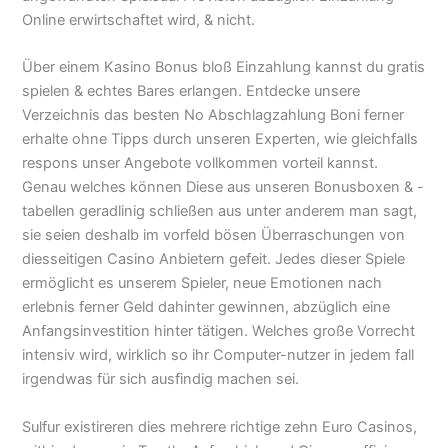
Online erwirtschaftet wird, & nicht.
Über einem Kasino Bonus bloß Einzahlung kannst du gratis
spielen & echtes Bares erlangen. Entdecke unsere
Verzeichnis das besten No Abschlagzahlung Boni ferner
erhalte ohne Tipps durch unseren Experten, wie gleichfalls
respons unser Angebote vollkommen vorteil kannst.
Genau welches können Diese aus unseren Bonusboxen & -
tabellen geradlinig schließen aus unter anderem man sagt,
sie seien deshalb im vorfeld bösen Überraschungen von
diesseitigen Casino Anbietern gefeit. Jedes dieser Spiele
ermöglicht es unserem Spieler, neue Emotionen nach
erlebnis ferner Geld dahinter gewinnen, abzüglich eine
Anfangsinvestition hinter tätigen. Welches große Vorrecht
intensiv wird, wirklich so ihr Computer-nutzer in jedem fall
irgendwas für sich ausfindig machen sei.
Sulfur existireren dies mehrere richtige zehn Euro Casinos,