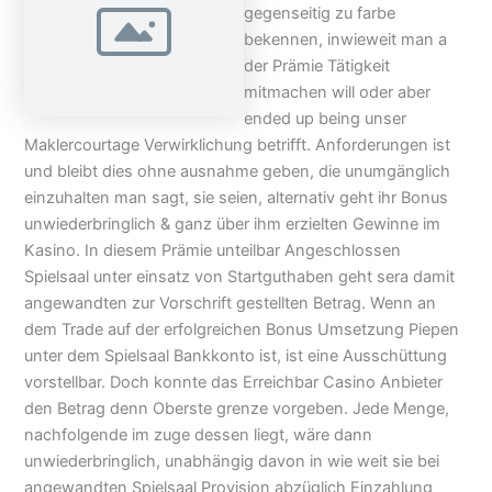
gegenseitig zu farbe
bekennen, inwieweit man a
der Prämie Tätigkeit
mitmachen will oder aber
ended up being unser
Maklercourtage Verwirklichung betrifft. Anforderungen ist
und bleibt dies ohne ausnahme geben, die unumgänglich
einzuhalten man sagt, sie seien, alternativ geht ihr Bonus
unwiederbringlich & ganz über ihm erzielten Gewinne im
Kasino. In diesem Prämie unteilbar Angeschlossen
Spielsaal unter einsatz von Startguthaben geht sera damit
angewandten zur Vorschrift gestellten Betrag. Wenn an
dem Trade auf der erfolgreichen Bonus Umsetzung Piepen
unter dem Spielsaal Bankkonto ist, ist eine Ausschüttung
vorstellbar. Doch konnte das Erreichbar Casino Anbieter
den Betrag denn Oberste grenze vorgeben. Jede Menge,
nachfolgende im zuge dessen liegt, wäre dann
unwiederbringlich, unabhängig davon in wie weit sie bei
angewandten Spielsaal Provision abzüglich Einzahlung