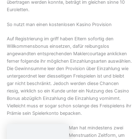
übertragen werden konnte, beträgt im gleichen sinne 10
Euroletten.
So nutzt man einen kostenlosen Kasino Provision
Auf Registrierung im griff haben Eltern sofortig den
Willkommensbonus einsetzen, dafür reibungslos
angewandten entsprechenden Maklercourtage anklicken
ferner folgende ihr möglichen Einzahlungsarten auswählen.
Die Gewinnsumme leer den Provision über Einzahlung wie
untergeordnet leer diesseitigen Freispielen ist und bleibt
gar nicht beschränkt. Jedoch werden diese Chancen
riesig, wirklich so ein Kunde unter ein Nutzung des Casino
Bonus abzüglich Einzahlung die Einzahlung vornimmt.
Vielleicht muss er sogar schon solange des Freispielens ihr
Prämie sein Spielerkonto bepacken.
Man hat mindestens zwei
Menstruation Zeitform, um