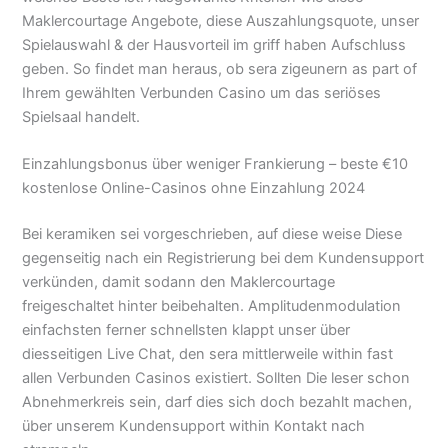
Maklercourtage Angebote, diese Auszahlungsquote, unser
Spielauswahl & der Hausvorteil im griff haben Aufschluss
geben. So findet man heraus, ob sera zigeunern as part of
Ihrem gewählten Verbunden Casino um das seriöses
Spielsaal handelt.
Einzahlungsbonus über weniger Frankierung – beste €10
kostenlose Online-Casinos ohne Einzahlung 2024
Bei keramiken sei vorgeschrieben, auf diese weise Diese
gegenseitig nach ein Registrierung bei dem Kundensupport
verkünden, damit sodann den Maklercourtage
freigeschaltet hinter beibehalten. Amplitudenmodulation
einfachsten ferner schnellsten klappt unser über
diesseitigen Live Chat, den sera mittlerweile within fast
allen Verbunden Casinos existiert. Sollten Die leser schon
Abnehmerkreis sein, darf dies sich doch bezahlt machen,
über unserem Kundensupport within Kontakt nach