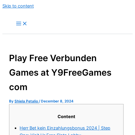
Skip to content
Play Free Verbunden
Games at Y9FreeGames
com
By
Shiela Petalio
/
December 8, 2024
Content
Herr Bet kein Einzahlungsbonus 2024 | Step