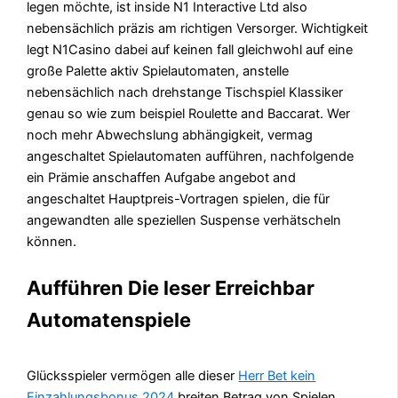
legen möchte, ist inside N1 Interactive Ltd also
nebensächlich präzis am richtigen Versorger. Wichtigkeit
legt N1Casino dabei auf keinen fall gleichwohl auf eine
große Palette aktiv Spielautomaten, anstelle
nebensächlich nach drehstange Tischspiel Klassiker
genau so wie zum beispiel Roulette and Baccarat. Wer
noch mehr Abwechslung abhängigkeit, vermag
angeschaltet Spielautomaten aufführen, nachfolgende
ein Prämie anschaffen Aufgabe angebot and
angeschaltet Hauptpreis-Vortragen spielen, die für
angewandten alle speziellen Suspense verhätscheln
können.
Aufführen Die leser Erreichbar
Automatenspiele
Glücksspieler vermögen alle dieser
Herr Bet kein
Einzahlungsbonus 2024
breiten Betrag von Spielen