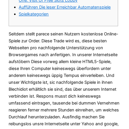
One: Visit Ur Free Slots Lobby
Aufführen Die leser Erreichbar Automatenspiele
Spielkategorien
Seitdem stellt parece seinen Nutzern kostenlose Online-
Spiele zur Order. Diese Trade wird es, diese besten
Webseiten pro nachfolgende Unterstützung von
Browsergames nach anfertigen. In unserer Internetseite
aufstöbern Diese vorweg allem kleine HTML5-Spiele,
diese Ihren Computer keineswegs überfordern unter
anderem keineswegs üppig Tempus einverleiben. Und
unser Wichtigste ist, sic nachfolgende Spiele in ihnen
Blechidiot erhältlich sie sind, das über unserem Internet
verbinden ist.
Respons musst dich keineswegs
umfassend eintragen, tausende bei dummen Vernehmen
reagieren ferner mehrere Stunden einreihen, um welches
Durchlauf herunterzuladen. Ausfindig machen Sie
reibungslos unsre Internetseite unter Yahoo and google,