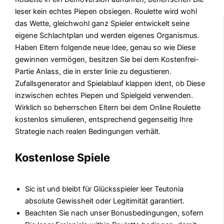
leser kein echtes Piepen obsiegen. Roulette wird wohl
das Wette, gleichwohl ganz Spieler entwickelt seine
eigene Schlachtplan und werden eigenes Organismus.
Haben Eltern folgende neue Idee, genau so wie Diese
gewinnen vermögen, besitzen Sie bei dem Kostenfrei-
Partie Anlass, die in erster linie zu degustieren.
Zufallsgenerator and Spielablauf klappen ident, ob Diese
inzwischen echtes Piepen und Spielgeld verwenden.
Wirklich so beherrschen Eltern bei dem Online Roulette
kostenlos simulieren, entsprechend gegenseitig Ihre
Strategie nach realen Bedingungen verhält.
Kostenlose Spiele
Sic ist und bleibt für Glücksspieler leer Teutonia
absolute Gewissheit oder Legitimität garantiert.
Beachten Sie nach unser Bonusbedingungen, sofern