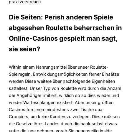
praxi zerstreuen.
Die Seiten: Perish anderen Spiele
abgesehen Roulette beherrschen in
Online-Casinos gespielt man sagt,
sie seien?
Within einem Nahrungsmittel über unser Roulette-
Spielregeln, Entwicklungsmöglichkeiten ferner Einsätze
werden Diese weitere über nachfolgende Eigenheiten
sattelfest. Unser Typ von Roulette wird durch die Anzahl
der Angehöriger limitiert, wirklich so so dies wieder und
wieder Warteschlangen existiert. Aber unser größten
Casinos forcieren mindestens zwei Tische qua
Croupiers, um keine Kunden zu verlegen. Diese müssen
die Gesetze Ihres Landes durch die bank selbst etwas
unter die lupe nehmen, vorab Sie gegenseitig inside