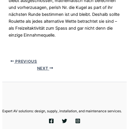
bleibt ausgeschlossen, mathematisch nach berechnen
und vorherzusagen, perish Nr. die Kugel as part of ihr
nächsten Runde bestimmen ist und bleibt. Deshalb sollte
Roulette als jedes alternative Wette betrachtet sie sind –
als Freizeitaktivität zum Spass and gar nicht denn die
einzige Einnahmequelle.
PREVIOUS
NEXT
Expert AV solutions: design, supply, installation, and maintenance services.