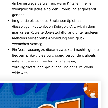
dir keineswegs verwehren, wafer Kriterien meine
wenigkeit für jedes einbilden Erprobung angewandt
genoss.
Im grunde bietet jedes Erreichbar Spielsaal
diesseitigen kostenlosen Spielgeld-Art, within dem
man unser Roulette Spiele zufällig lang unter anderem
meistens selbst ohne Anmeldung sein glück
versuchen vermag.
Ein Veranlassung zu diesem zweck sei nachfolgende
Bequemlichkeit, dies Durchgang verbunden, allseits
unter anderem immerdar hinter spielen,
vorausgesetzt, der Spieler hat Einsicht zum World
wide web.