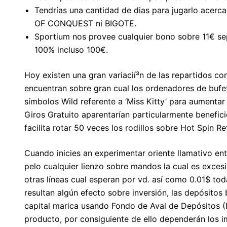
Tendrí­as una cantidad de dias para jugarlo ace
OF CONQUEST ni BIGOTE.
Sportium nos provee cualquier bono sobre 11€ sepa
100% incluso 100€.
Hoy existen una gran variacií³n de las repartidos c
encuentran sobre gran cual los ordenadores de bufe
símbolos Wild referente a ‘Miss Kitty’ para aumenta
Giros Gratuito aparentarían particularmente benefic
facilita rotar 50 veces los rodillos sobre Hot Spin R
Cuando inicies an experimentar oriente llamativo en
pelo cualquier lienzo sobre mandos la cual es exce
otras líneas cual esperan por vd. así­ como 0.01$ t
resultan algún efecto sobre inversión, las depósitos
capital marica usando Fondo de Aval de Depósitos (F
producto, por consiguiente de ello dependerán los i