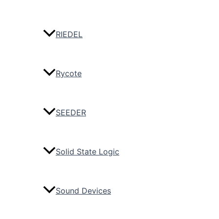
RIEDEL
Rycote
SEEDER
Solid State Logic
Sound Devices