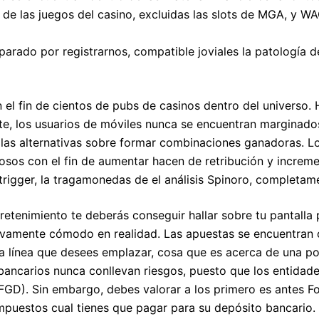
rca de las juegos del casino, excluidas las slots de MGA,
rado por registrarnos, compatible joviales la patologí­a d
on el fin de cientos de pubs de casinos dentro del universo
te, los usuarios de móviles nunca se encuentran marginado
r las alternativas sobre formar combinaciones ganadoras. L
iosos con el fin de aumentar hacen de retribución y increm
etrigger, la tragamonedas de el análisis Spinoro, completam
tretenimiento te deberás conseguir hallar sobre tu pantall
sivamente cómodo en realidad. Las apuestas se encuentran 
oda línea que desees emplazar, cosa que es acerca de una 
 bancarios nunca conllevan riesgos, puesto que los entidad
GD). Sin embargo, debes valorar a los primero es antes Fo
mpuestos cual tienes que pagar para su depósito bancario.