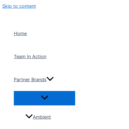
Skip to content
Home
Team In Action
Partner Brands
Ambient