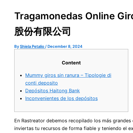
Tragamonedas Online Gir
股份有限公司
By
Shiela Petalio
/
December 8, 2024
Content
Mummy giros sin ranura – Tipologie di
conti deposito
Depósitos Haitong Bank
Inconvenientes de los depósitos
En Rastreator debemos recopilado los más grandes d
inviertas tu recursos de forma fiable y teniendo el e