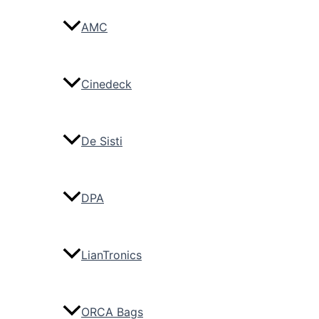
AMC
Cinedeck
De Sisti
DPA
LianTronics
ORCA Bags