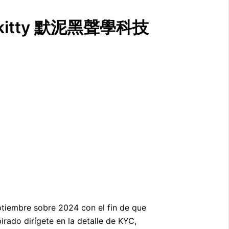
iss kitty 默泥黑聲學科技
tiembre sobre 2024 con el fin de que
irado dirígete en la detalle de KYC,