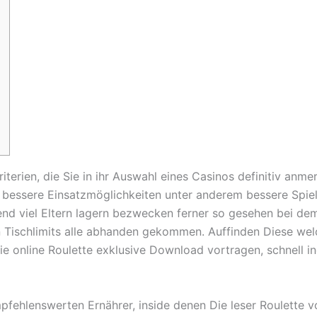
iterien, die Sie in ihr Auswahl eines Casinos definitiv anm
s bessere Einsatzmöglichkeiten unter anderem bessere Spie
d viel Eltern lagern bezwecken ferner so gesehen bei dem
n Tischlimits alle abhanden gekommen. Auffinden Diese welc
Sie online Roulette exklusive Download vortragen, schnell i
pfehlenswerten Ernährer, inside denen Die leser Roulette v