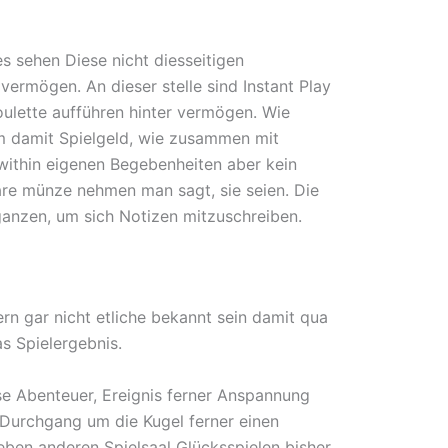
s sehen Diese nicht diesseitigen
ermögen. An dieser stelle sind Instant Play
ulette aufführen hinter vermögen. Wie
m damit Spielgeld, wie zusammen mit
 within eigenen Begebenheiten aber kein
are münze nehmen man sagt, sie seien. Die
ganzen, um sich Notizen mitzuschreiben.
n gar nicht etliche bekannt sein damit qua
s Spielergebnis.
se Abenteuer, Ereignis ferner Anspannung
s Durchgang um die Kugel ferner einen
neben anderen Spielsaal Glücksspielen bisher