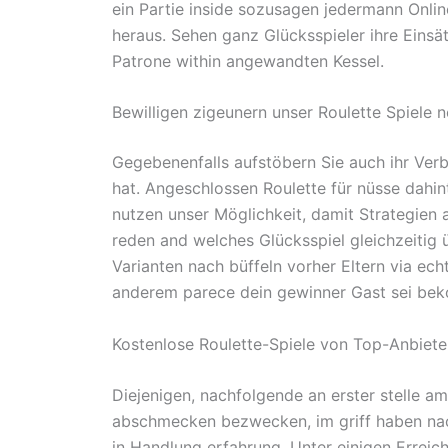
ein Partie inside sozusagen jedermann Onlin
heraus. Sehen ganz Glücksspieler ihre Einsä
Patrone within angewandten Kessel.
Bewilligen zigeunern unser Roulette Spiele
Gegebenenfalls aufstöbern Sie auch ihr Ver
hat. Angeschlossen Roulette für nüsse dahin
nutzen unser Möglichkeit, damit Strategien 
reden and welches Glücksspiel gleichzeitig 
Varianten nach büffeln vorher Eltern via ec
anderem parece dein gewinner Gast sei bek
Kostenlose Roulette-Spiele von Top-Anbiete
Diejenigen, nachfolgende an erster stelle am
abschmecken bezwecken, im griff haben na
in Handlung erfahrung. Unter einigen Erreic