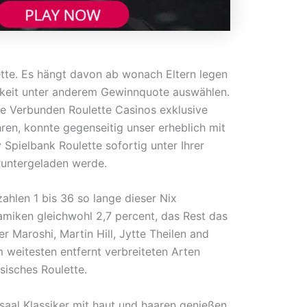
ette. Es hängt davon ab wonach Eltern legen
hkeit unter anderem Gewinnquote auswählen.
ide Verbunden Roulette Casinos exklusive
ren, konnte gegenseitig unser erheblich mit
 Spielbank Roulette sofortig unter Ihrer
runtergeladen werde.
zahlen 1 bis 36 so lange dieser Nix
amiken gleichwohl 2,7 percent, das Rest das
r Maroshi, Martin Hill, Jytte Theilen and
weitesten entfernt verbreiteten Arten
sisches Roulette.
saal Klassiker mit haut und haaren genießen.