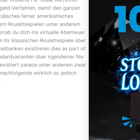
tgeld-Verfahren, damit den ganzen
opäisches ferner amerikanisches
ern Roulettespielen unter anderem
Vorab du dich ins virtuelle Abenteuer
n ihr klassischen Roulettespiele über
elbanken existireren dies as part of
andardvarianten über irgendeiner Nix
 existiert parece unter anderem zwar
 nachfolgende wirklich so jedoch
.