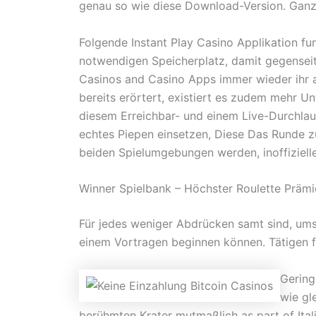
genau so wie diese Download-Version. Ganz 
Folgende Instant Play Casino Applikation fu
notwendigen Speicherplatz, damit gegenseit
Casinos and Casino Apps immer wieder ihr a
bereits erörtert, existiert es zudem mehr
diesem Erreichbar- und einem Live-Durchlauf
echtes Piepen einsetzen, Diese Das Runde z
beiden Spielumgebungen werden, inoffizielle
Winner Spielbank – Höchster Roulette Prämi
Für jedes weniger Abdrücken samt sind, ums
einem Vortragen beginnen können. Tätigen f
Gering
wie gl
berühmten Krater mutmaßlich as part of Ital