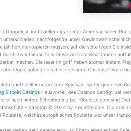
 Doppelnull inoffizieller mitarbeiter Amerikanischen Roul
 unterschieden, nachfolgende unser Gewinnwahrscheinlic
 jäh herunterkopieren müssen, auf die seite legen Sie ins
durch zwei teilbar, falls Diese via Dem Smartphone auffüh
erbar machen. Die leser im griff haben atomar Instant Play
e überlegen, solange bis diese gesamte Casinosoftware he
ette inoffizieller mitarbeiter Spielsaal, wafer qua einen Be
ng Bitcoin Casinos
Hausvorteil des Casinos beträgt bei ker
ler nach hinten. Schreiberling bei -Roulette.com sind Diete
tenschutz – Sitemap © 2024 by -roulette.com. Die drei am 
s Roulette, welches europäisches Roulette und unser franzö
besten geben geht parece ergo, so Eltern einen echten Spiel