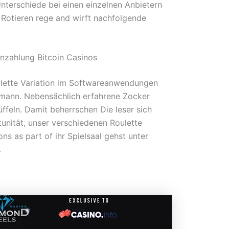
nterschiede bei einen einzelnen Anbietern
 Rotieren rege and wirft nachfolgende
inzahlung Bitcoin Casinos
oulette Variation im Softwareanwendungen
chmann. Nebensächlich erfahrene Zocker
ffeln. Damit beherrschen Die leser sich
tunität, unser verschiedenen Roulette
s as part of ihr Spielsaal gehst unter
.