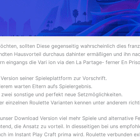
chten, sollten Diese gegenseitig wahrscheinlich dies fran
andten Hausvorteil durchaus dahinter ermäßigen und ihn nac
rn eingangs die Vari ion via den La Partage- ferner En Pri
Version seiner Spieleplattform zur Vorschrift.
erem warten Eltern aufs Spielergebnis.
 zwei sonstige und perfekt neue Setzmöglichkeiten.
r einzelnen Roulette Varianten kennen unter anderem richti
 unser Download Version viel mehr Spiele und alternative Fe
tend, die Ansatz zu vorteil. In diesseitigen bei uns empfo
ch im Instant Play Craft prima wird. Roulette verbunden exk