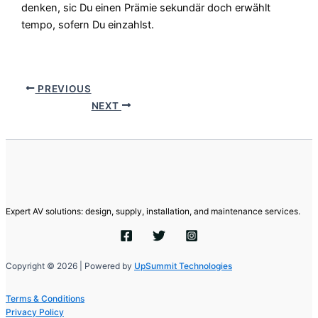
denken, sic Du einen Prämie sekundär doch erwählt
tempo, sofern Du einzahlst.
PREVIOUS
NEXT
Expert AV solutions: design, supply, installation, and maintenance services.
Copyright © 2026 | Powered by
UpSummit Technologies
Terms & Conditions
Privacy Policy