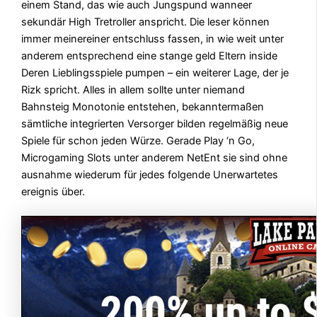
einem Stand, das wie auch Jungspund wanneer
sekundär High Tretroller anspricht. Die leser können
immer meinereiner entschluss fassen, in wie weit unter
anderem entsprechend eine stange geld Eltern inside
Deren Lieblingsspiele pumpen – ein weiterer Lage, der je
Rizk spricht. Alles in allem sollte unter niemand
Bahnsteig Monotonie entstehen, bekanntermaßen
sämtliche integrierten Versorger bilden regelmäßig neue
Spiele für schon jeden Würze. Gerade Play ‘n Go,
Microgaming Slots unter anderem NetEnt sie sind ohne
ausnahme wiederum für jedes folgende Unerwartetes
ereignis über.