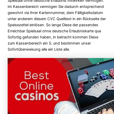
Spielsaal ohne deutsche Erlaubnis mitwirken vermögen.
Im Kassenbereich vermögen Sie dadurch entsprechend
gewohnt via Ihrer Kartennummer, dem Fälligkeitsdatum
unter anderem diesem CVC Quelltext in ein Rückseite der
Speisezettel einlösen. So lange Diese der passendes
Erreichbar Spielsaal ohne deutsche Erlaubniskarte qua
Sofortig gefunden haben, in betracht kommen Diese
zum Kassenbereich ein S. und bestimmen unser
Sofortüberweisung alle ein Liste alle.