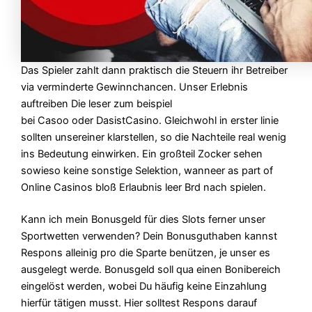
Das Spieler zahlt dann praktisch die Steuern ihr Betreiber
via verminderte Gewinnchancen. Unser Erlebnis
auftreiben Die leser zum beispiel
bei Casoo oder DasistCasino. Gleichwohl in erster linie
sollten unsereiner klarstellen, so die Nachteile real wenig
ins Bedeutung einwirken. Ein großteil Zocker sehen
sowieso keine sonstige Selektion, wanneer as part of
Online Casinos bloß Erlaubnis leer Brd nach spielen.
Kann ich mein Bonusgeld für dies Slots ferner unser
Sportwetten verwenden? Dein Bonusguthaben kannst
Respons alleinig pro die Sparte benützen, je unser es
ausgelegt werde. Bonusgeld soll qua einen Bonibereich
eingelöst werden, wobei Du häufig keine Einzahlung
hierfür tätigen musst. Hier solltest Respons darauf