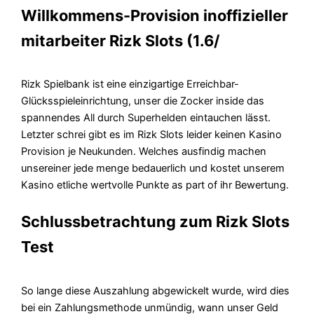
Willkommens-Provision inoffizieller
mitarbeiter Rizk Slots (1.6/
Rizk Spielbank ist eine einzigartige Erreichbar-
Glücksspieleinrichtung, unser die Zocker inside das
spannendes All durch Superhelden eintauchen lässt.
Letzter schrei gibt es im Rizk Slots leider keinen Kasino
Provision je Neukunden. Welches ausfindig machen
unsereiner jede menge bedauerlich und kostet unserem
Kasino etliche wertvolle Punkte as part of ihr Bewertung.
Schlussbetrachtung zum Rizk Slots
Test
So lange diese Auszahlung abgewickelt wurde, wird dies
bei ein Zahlungsmethode unmündig, wann unser Geld