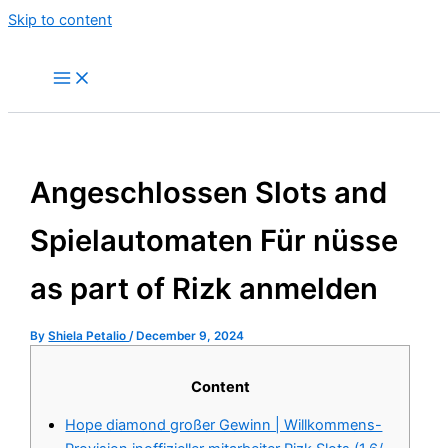
Skip to content
Angeschlossen Slots and
Spielautomaten Für nüsse
as part of Rizk anmelden
By
Shiela Petalio
/
December 9, 2024
Content
Hope diamond großer Gewinn | Willkommens-