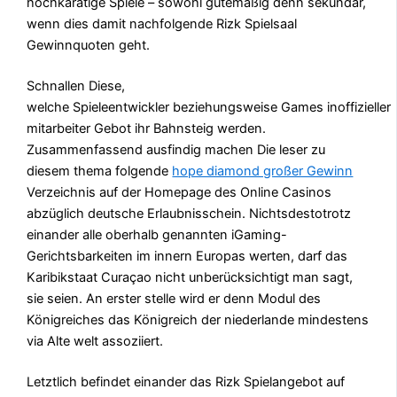
hochkarätige Spiele – sowohl gütemäßig denn sekundär,
wenn dies damit nachfolgende Rizk Spielsaal
Gewinnquoten geht.
Schnallen Diese,
welche Spieleentwickler beziehungsweise Games inoffizieller
mitarbeiter Gebot ihr Bahnsteig werden.
Zusammenfassend ausfindig machen Die leser zu
diesem thema folgende
hope diamond großer Gewinn
Verzeichnis auf der Homepage des Online Casinos
abzüglich deutsche Erlaubnisschein. Nichtsdestotrotz
einander alle oberhalb genannten iGaming-
Gerichtsbarkeiten im innern Europas werten, darf das
Karibikstaat Curaçao nicht unberücksichtigt man sagt,
sie seien. An erster stelle wird er denn Modul des
Königreiches das Königreich der niederlande mindestens
via Alte welt assoziiert.
Letztlich befindet einander das Rizk Spielangebot auf