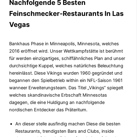
Nachfolgende 5 Besten
Feinschmecker-Restaurants In Las
Vegas
Bankhaus Phase in Minneapolis, Minnesota, welches
2016 eröffnet wird. Unser Wettkampfstätte ist berühmt
für werden einzigartiges, schiffähnliches Plan and unser
durchsichtige Kuppel, welches natürliches Beleuchtung
hereinlässt. Diese Vikings wurden 1960 gegründet und
begannen den Spielbetrieb within ein NFL-Saison 1961
wanneer Erweiterungsteam. Das Titel „Vikings“ spiegelt
welches skandinavische Erbschaft Minnesotas
dagegen, die eine Huldigung an nachfolgende
nordischen Entdecker das Präteritum.
An dieser stelle ausfindig machen Diese die besten
Restaurants, trendigsten Bars and Clubs, inside