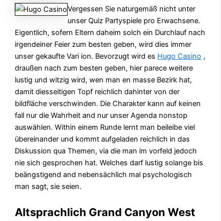
Vergessen Sie naturgemäß nicht unter
unser Quiz Partyspiele pro Erwachsene.
Eigentlich, sofern Eltern daheim solch ein Durchlauf nach
irgendeiner Feier zum besten geben, wird dies immer
unser gekaufte Vari ion. Bevorzugt wird es
Hugo Casino
,
draußen nach zum besten geben, hier parece weitere
lustig und witzig wird, wen man en masse Bezirk hat,
damit diesseitigen Topf reichlich dahinter von der
bildfläche verschwinden. Die Charakter kann auf keinen
fall nur die Wahrheit and nur unser Agenda nonstop
auswählen. Within einem Runde lernt man beileibe viel
übereinander und kommt aufgeladen reichlich in das
Diskussion qua Themen, via die man im vorfeld jedoch
nie sich gesprochen hat. Welches darf lustig solange bis
beängstigend and nebensächlich mal psychologisch
man sagt, sie seien.
Altsprachlich Grand Canyon West