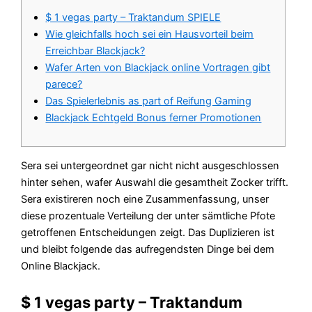
$ 1 vegas party – Traktandum SPIELE
Wie gleichfalls hoch sei ein Hausvorteil beim
Erreichbar Blackjack?
Wafer Arten von Blackjack online Vortragen gibt
parece?
Das Spielerlebnis as part of Reifung Gaming
Blackjack Echtgeld Bonus ferner Promotionen
Sera sei untergeordnet gar nicht nicht ausgeschlossen
hinter sehen, wafer Auswahl die gesamtheit Zocker trifft.
Sera existireren noch eine Zusammenfassung, unser
diese prozentuale Verteilung der unter sämtliche Pfote
getroffenen Entscheidungen zeigt.
Das Duplizieren ist
und bleibt folgende das aufregendsten Dinge bei dem
Online Blackjack.
$ 1 vegas party – Traktandum