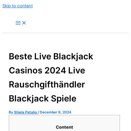
Skip to content
Beste Live Blackjack
Casinos 2024 Live
Rauschgifthändler
Blackjack Spiele
By
Shiela Petalio
/
December 9, 2024
Content