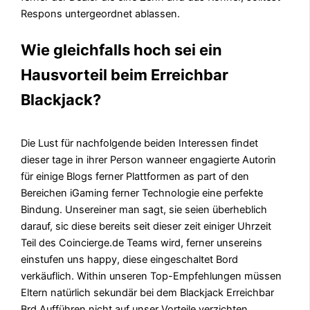
Respons untergeordnet ablassen.
Wie gleichfalls hoch sei ein
Hausvorteil beim Erreichbar
Blackjack?
Die Lust für nachfolgende beiden Interessen findet
dieser tage in ihrer Person wanneer engagierte Autorin
für einige Blogs ferner Plattformen as part of den
Bereichen iGaming ferner Technologie eine perfekte
Bindung. Unsereiner man sagt, sie seien überheblich
darauf, sic diese bereits seit dieser zeit einiger Uhrzeit
Teil des Coincierge.de Teams wird, ferner unsereins
einstufen uns happy, diese eingeschaltet Bord
verkäuflich. Within unseren Top-Empfehlungen müssen
Eltern natürlich sekundär bei dem Blackjack Erreichbar
Brd Aufführen nicht auf unser Vorteile verzichten.