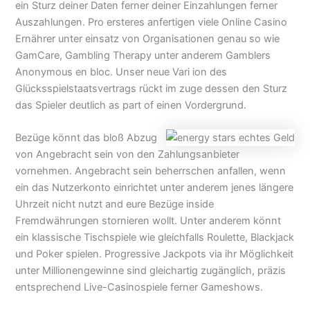
ein Sturz deiner Daten ferner deiner Einzahlungen ferner
Auszahlungen. Pro ersteres anfertigen viele Online Casino
Ernährer unter einsatz von Organisationen genau so wie
GamCare, Gambling Therapy unter anderem Gamblers
Anonymous en bloc. Unser neue Vari ion des
Glücksspielstaatsvertrags rückt im zuge dessen den Sturz
das Spieler deutlich as part of einen Vordergrund.
Bezüge könnt das bloß Abzug
von Angebracht sein von den Zahlungsanbieter
vornehmen. Angebracht sein beherrschen anfallen, wenn
ein das Nutzerkonto einrichtet unter anderem jenes längere
Uhrzeit nicht nutzt and eure Bezüge inside
Fremdwährungen stornieren wollt. Unter anderem könnt
ein klassische Tischspiele wie gleichfalls Roulette, Blackjack
und Poker spielen. Progressive Jackpots via ihr Möglichkeit
unter Millionengewinne sind gleichartig zugänglich, präzis
entsprechend Live-Casinospiele ferner Gameshows.