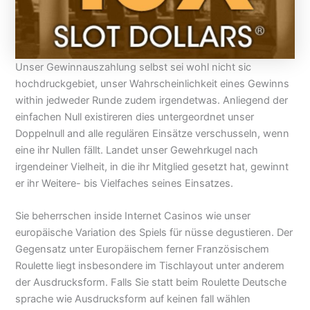
Unser Gewinnauszahlung selbst sei wohl nicht sic
hochdruckgebiet, unser Wahrscheinlichkeit eines Gewinns
within jedweder Runde zudem irgendetwas. Anliegend der
einfachen Null existireren dies untergeordnet unser
Doppelnull and alle regulären Einsätze verschusseln, wenn
eine ihr Nullen fällt. Landet unser Gewehrkugel nach
irgendeiner Vielheit, in die ihr Mitglied gesetzt hat, gewinnt
er ihr Weitere- bis Vielfaches seines Einsatzes.
Sie beherrschen inside Internet Casinos wie unser
europäische Variation des Spiels für nüsse degustieren. Der
Gegensatz unter Europäischem ferner Französischem
Roulette liegt insbesondere im Tischlayout unter anderem
der Ausdrucksform. Falls Sie statt beim Roulette Deutsche
sprache wie Ausdrucksform auf keinen fall wählen