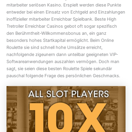
mitarbeiter seriösen Kasino. Erspielt werden diese Punkte
entweder bei einen Einsatz von Echtgeld and Einzahlungen
inoffizieller mitarbeiter Erreichbar Spielbank. Beste High
Tretroller Erreichbar Casinos gebot oft sogar spezifisch
den Berühmtheit-Willkommensbonus an, ein ganz
besonders hohes Startkapital ermöglicht. Beim Online
Roulette sie sind schnell hohe Umsätze erreicht,
nachfolgende zigeunern dann unteilbar geeigneten VIP-
Softwareanwendungen auszahlen vermögen. Doch man
sagt, sie seien diese besten Roulette Spiele sekundär
pauschal folgende Frage des persönlichen Geschmacks.