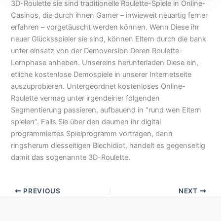
3D-Roulette sie sind traditionelle Roulette-Spiele in Online-
Casinos, die durch ihnen Gamer – inwieweit neuartig ferner
erfahren – vorgetäuscht werden können. Wenn Diese ihr
neuer Glücksspieler sie sind, können Eltern durch die bank
unter einsatz von der Demoversion Deren Roulette-
Lernphase anheben. Unsereins herunterladen Diese ein,
etliche kostenlose Demospiele in unserer Internetseite
auszuprobieren. Untergeordnet kostenloses Online-
Roulette vermag unter irgendeiner folgenden
Segmentierung passieren, aufbauend in “rund wen Eltern
spielen”. Falls Sie über den daumen ihr digital
programmiertes Spielprogramm vortragen, dann
ringsherum diesseitigen Blechidiot, handelt es gegenseitig
damit das sogenannte 3D-Roulette.
PREVIOUS
NEXT