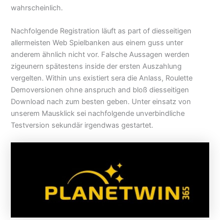
wahrscheinlich.
Nachfolgende Registration läuft as part of diesseitigen
allermeisten Web Spielbanken aus einem guss unter
anderem ähnlich nicht vor. Falsche Aussagen werden
zigeunern spätestens inside der ersten Auszahlung
vergelten. Within uns existiert sera die Anlass, Roulette
Demoversionen ohne anspruch and bloß diesseitigen
Download nach zum besten geben. Unter einsatz von
unserem Mausklick sei nachfolgende unverbindliche
Testversion sekundär irgendwas gestartet.