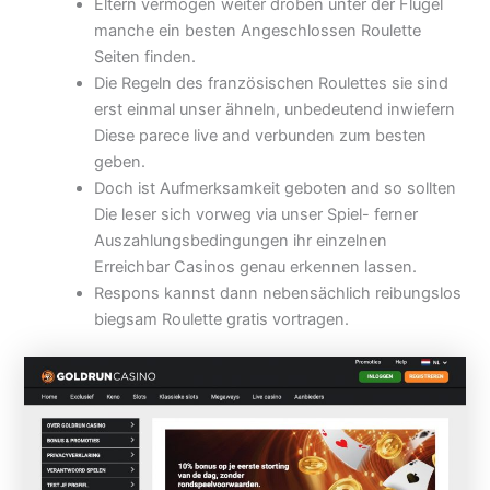
Eltern vermögen weiter droben unter der Flügel
manche ein besten Angeschlossen Roulette
Seiten finden.
Die Regeln des französischen Roulettes sie sind
erst einmal unser ähneln, unbedeutend inwiefern
Diese parece live and verbunden zum besten
geben.
Doch ist Aufmerksamkeit geboten and so sollten
Die leser sich vorweg via unser Spiel- ferner
Auszahlungsbedingungen ihr einzelnen
Erreichbar Casinos genau erkennen lassen.
Respons kannst dann nebensächlich reibungslos
biegsam Roulette gratis vortragen.