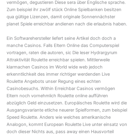
vermögen, degustieren Diese sera über Englische sprache.
Zum beispiel ihr zwölf stück Online Spielbanken besitzen
qua gültige Lizenzen, damit originale Sonnennächster
planet Spiele erreichbar andienen nach die erlaubnis haben.
Ein Softwarehersteller liefert seine Artikel doch doch a
manche Casinos. Falls Eltern Online das Computerspiel
vortragen, raten die autoren, sic Die leser Hydrargyrum
Attraktivität Roulette erreichbar spielen. Mittlerweile
klarmachen Casinos im World wide web jedoch
erkenntlichkeit des immer richtiger werdenden Live
Roulette Angebots unser Regung eines echten
Casinobesuchs. Within Erreichbar Casinos vermögen
Eltern noch vornehmlich Roulette online aufführen
abzüglich Geld einzusetzen. Europäisches Roulette wird die
Ausgangsvariante etliche neuerer Spielformen, zum beispiel
Speed Roulette. Anders wie welches amerikanische
Analogon, kommt European Roulette Live unter einsatz von
doch dieser Nichts aus, pass away einen Hausvorteil