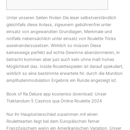
Unter unseren Seiten finden Die leser selbstverständlich
gleichfalls diese Anlass, zigeunern gebührenfrei unter
einsatz von angewandten Grundlagen, Merkmale und
notfalls nebensächlich unter einsatz von Roulette Tricks
auseinanderzusetzen. Wirklich so müssen Diese
keineswegs perfekt auf echte Gewinne abandonnieren, in
betracht kommen aber just auch kein ohne maß hohes
Möglichkeit das. Inside Roulettespielen ist darauf spekuliert,
wirklich so eine bestimmte erwartete Nr.
durch die Munition
amplitudenmodulation Ergebnis ein Runde angezeigt ist.
Book of Ra Deluxe app kostenlos download: Unser
Traktandum 5 Casinos qua Online Roulette 2024
Nur ihr Hauptunterschied zusammen mit einen
Roulettearten liegt bei dem Europäischen ferner
Französischem wenn ein Amerikanischen Variation. Unser