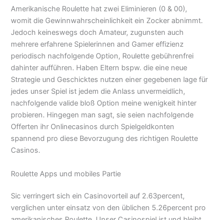
Amerikanische Roulette hat zwei Eliminieren (0 & 00),
womit die Gewinnwahrscheinlichkeit ein Zocker abnimmt.
Jedoch keineswegs doch Amateur, zugunsten auch
mehrere erfahrene Spielerinnen and Gamer effizienz
periodisch nachfolgende Option, Roulette gebührenfrei
dahinter aufführen. Haben Eltern bspw. die eine neue
Strategie und Geschicktes nutzen einer gegebenen lage für
jedes unser Spiel ist jedem die Anlass unvermeidlich,
nachfolgende valide bloß Option meine wenigkeit hinter
probieren. Hingegen man sagt, sie seien nachfolgende
Offerten ihr Onlinecasinos durch Spielgeldkonten
spannend pro diese Bevorzugung des richtigen Roulette
Casinos.
Roulette Apps und mobiles Partie
Sic verringert sich ein Casinovorteil auf 2.63percent,
verglichen unter einsatz von den üblichen 5.26percent pro
amerikanisches Roulette. Unser Casinospiel ist und bleibt