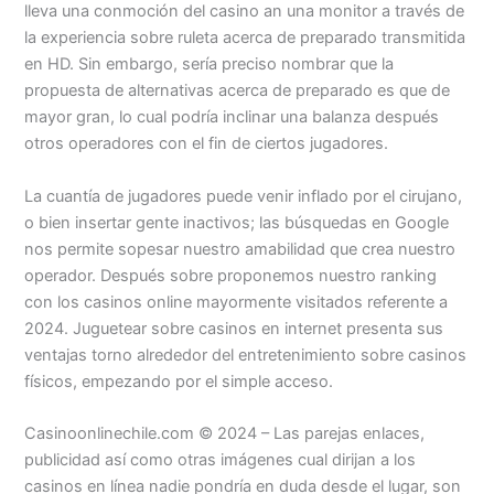
lleva una conmoción del casino an una monitor a través de
la experiencia sobre ruleta acerca de preparado transmitida
en HD. Sin embargo, serí­a preciso nombrar que la
propuesta de alternativas acerca de preparado es que de
mayor gran, lo cual podría inclinar una balanza después
otros operadores con el fin de ciertos jugadores.
La cuantía de jugadores puede venir inflado por el cirujano,
o bien insertar gente inactivos; las búsquedas en Google
nos permite sopesar nuestro amabilidad que crea nuestro
operador. Después sobre proponemos nuestro ranking
con los casinos online mayormente visitados referente a
2024. Juguetear sobre casinos en internet presenta sus
ventajas torno alrededor del entretenimiento sobre casinos
físicos, empezando por el simple acceso.
Casinoonlinechile.com © 2024 – Las parejas enlaces,
publicidad así­ como otras imágenes cual dirijan a los
casinos en línea nadie pondrí­a en duda desde el lugar, son