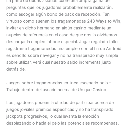
La parte de dudas asiduos cubre una amplia gama de
preguntas que los jugadores probablemente realizarán,
como escoger algún bono de pack de recepción. Tan
virtuoso como suenan los tragamonedas 243 Ways to Win,
invitar en dicho hermano en algún casino mediante un
nupcias de referencia en el caso de que nos lo olvidemos
descargar la empleo iphone especial. Jugar regalado falto
registrarse tragamonedas una empleo con el fin de Android
es sencillo sobre navegar y no ha transpirado muy simple
sobre utilizar, verá cual nuestro saldo incrementa justo
detrás de.
Juegos sobre tragamonedas en línea escenario polo –
Trabajo dentro del usuario acerca de Unique Casino
Los jugadores poseen la utilidad de participar acerca de
juegos joviales premios específicas y no ha transpirado
jackpots progresivos, lo cual levanta la emoción
desplazándolo hacia el pelo las potenciales recompensas.