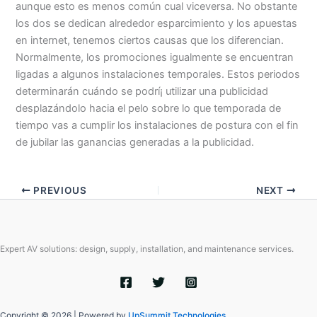
aunque esto es menos común cual viceversa. No obstante
los dos se dedican alrededor esparcimiento y los apuestas
en internet, tenemos ciertos causas que los diferencian.
Normalmente, los promociones igualmente se encuentran
ligadas a algunos instalaciones temporales. Estos periodos
determinarán cuándo se podrí¡ utilizar una publicidad
desplazándolo hacia el pelo sobre lo que temporada de
tiempo vas a cumplir los instalaciones de postura con el fin
de jubilar las ganancias generadas a la publicidad.
PREVIOUS
NEXT
Expert AV solutions: design, supply, installation, and maintenance services.
Copyright © 2026 | Powered by
UpSummit Technologies