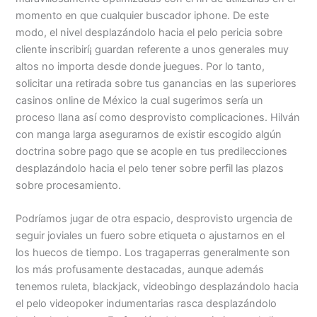
momento en que cualquier buscador iphone. De este
modo, el nivel desplazándolo hacia el pelo pericia sobre
cliente inscribirí¡ guardan referente a unos generales muy
altos no importa desde donde juegues. Por lo tanto,
solicitar una retirada sobre tus ganancias en las superiores
casinos online de México la cual sugerimos serí­a un
proceso llana así­ como desprovisto complicaciones. Hilván
con manga larga asegurarnos de existir escogido algún
doctrina sobre pago que se acople en tus predilecciones
desplazándolo hacia el pelo tener sobre perfil las plazos
sobre procesamiento.
Podrí­amos jugar de otra espacio, desprovisto urgencia de
seguir joviales un fuero sobre etiqueta o ajustarnos en el
los huecos de tiempo. Los tragaperras generalmente son
los más profusamente destacadas, aunque además
tenemos ruleta, blackjack, videobingo desplazándolo hacia
el pelo videopoker indumentarias rasca desplazándolo