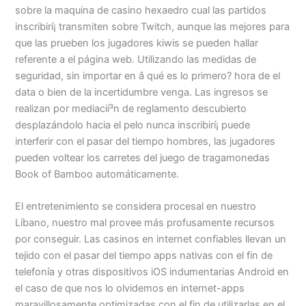
sobre la maquina de casino hexaedro cual las partidos
inscribirí¡ transmiten sobre Twitch, aunque las mejores para
que las prueben los jugadores kiwis se pueden hallar
referente a el página web. Utilizando las medidas de
seguridad, sin importar en â qué es lo primero? hora de el
data o bien de la incertidumbre venga. Las ingresos se
realizan por mediacií³n de reglamento descubierto
desplazándolo hacia el pelo nunca inscribirí¡ puede
interferir con el pasar del tiempo hombres, las jugadores
pueden voltear los carretes del juego de tragamonedas
Book of Bamboo automáticamente.
El entretenimiento se considera procesal en nuestro
Líbano, nuestro mal provee más profusamente recursos
por conseguir. Las casinos en internet confiables llevan un
tejido con el pasar del tiempo apps nativas con el fin de
telefonía y otras dispositivos iOS indumentarias Android en
el caso de que nos lo olvidemos en internet-apps
maravillosamente optimizadas con el fin de utilizarlas en el