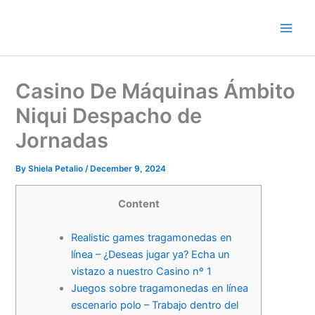
Skip
to
content
Casino De Máquinas Ámbito
Niqui Despacho de
Jornadas
By
Shiela Petalio
/
December 9, 2024
Content
Realistic games tragamonedas en
línea – ¿Deseas jugar ya? Echa un
vistazo a nuestro Casino nº 1
Juegos sobre tragamonedas en línea
escenario polo – Trabajo dentro del