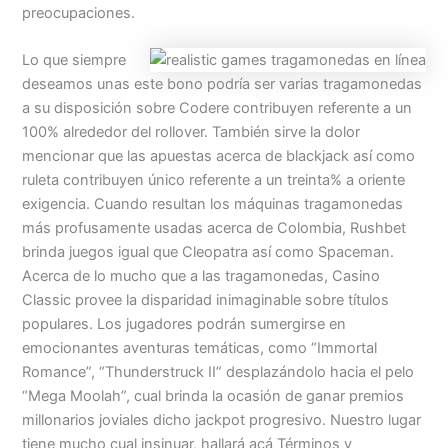
preocupaciones.
Lo que siempre
deseamos unas este bono podrí­a ser varias tragamonedas
a su disposición sobre Codere contribuyen referente a un
100% alrededor del rollover. También sirve la dolor
mencionar que las apuestas acerca de blackjack así­ como
ruleta contribuyen único referente a un treinta% a oriente
exigencia. Cuando resultan los máquinas tragamonedas
más profusamente usadas acerca de Colombia, Rushbet
brinda juegos igual que Cleopatra así­ como Spaceman.
Acerca de lo mucho que a las tragamonedas, Casino
Classic provee la disparidad inimaginable sobre títulos
populares. Los jugadores podrán sumergirse en
emocionantes aventuras temáticas, como “Immortal
Romance”, “Thunderstruck II” desplazándolo hacia el pelo
“Mega Moolah”, cual brinda la ocasión de ganar premios
millonarios joviales dicho jackpot progresivo. Nuestro lugar
tiene mucho cual insinuar, hallará acá Términos y