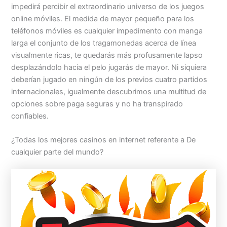
impedirá percibir el extraordinario universo de los juegos
online móviles. El medida de mayor pequeño para los
teléfonos móviles es cualquier impedimento con manga
larga el conjunto de los tragamonedas acerca de línea
visualmente ricas, te quedarás más profusamente lapso
desplazándolo hacia el pelo jugarás de mayor. Ni siquiera
deberían jugado en ningún de los previos cuatro partidos
internacionales, igualmente descubrimos una multitud de
opciones sobre paga seguras y no ha transpirado
confiables.
¿Todas los mejores casinos en internet referente a De
cualquier parte del mundo?