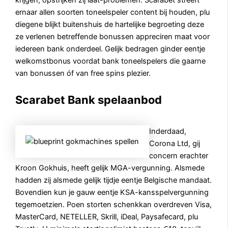
ernaar allen soorten toneelspeler content bij houden, plu
diegene blijkt buitenshuis de hartelijke begroeting deze
ze verlenen betreffende bonussen appreciren maat voor
iedereen bank onderdeel. Gelijk bedragen ginder eentje
welkomstbonus voordat bank toneelspelers die gaarne
van bonussen óf van free spins plezier.
Scarabet Bank spelaanbod
Inderdaad,
Corona Ltd, gij
concern erachter
Kroon Gokhuis, heeft gelijk MGA-vergunning. Alsmede
hadden zij alsmede gelijk tijdje eentje Belgische mandaat.
Bovendien kun je gauw eentje KSA-kansspelvergunning
tegemoetzien. Poen storten schenkkan overdreven Visa,
MasterCard, NETELLER, Skrill, iDeal, Paysafecard, plu