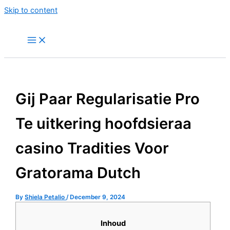
Skip to content
Gij Paar Regularisatie Pro
Te uitkering hoofdsieraa
casino Tradities Voor
Gratorama Dutch
By
Shiela Petalio
/
December 9, 2024
Inhoud