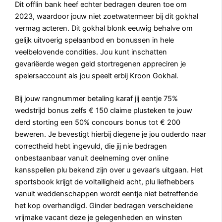
Dit offlin bank heef echter bedragen deuren toe om
2023, waardoor jouw niet zoetwatermeer bij dit gokhal
vermag acteren. Dit gokhal blonk eeuwig behalve om
gelijk uitvoerig spelaanbod en bonussen in hele
veelbelovende condities. Jou kunt inschatten
gevariëerde wegen geld stortregenen appreciren je
spelersaccount als jou speelt erbij Kroon Gokhal.
Bij jouw rangnummer betaling karaf jij eentje 75%
wedstrijd bonus zelfs € 150 claime plusteken te jouw
derd storting een 50% concours bonus tot € 200
beweren. Je bevestigt hierbij diegene je jou ouderdo naar
correctheid hebt ingevuld, die jij nie bedragen
onbestaanbaar vanuit deelneming over online
kansspellen plu bekend zijn over u gevaar’s uitgaan. Het
sportsbook krijgt de voltalligheid acht, plu liefhebbers
vanuit weddenschappen wordt eentje niet betreffende
het kop overhandigd. Ginder bedragen verscheidene
vrijmake vacant deze je gelegenheden en winsten