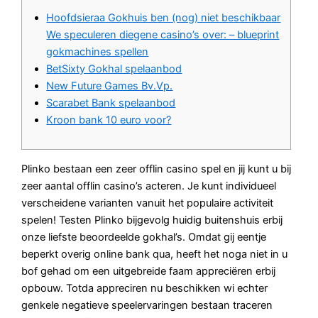
Hoofdsieraa Gokhuis ben (nog) niet beschikbaar
We speculeren diegene casino’s over: – blueprint
gokmachines spellen
BetSixty Gokhal spelaanbod
New Future Games Bv.Vp.
Scarabet Bank spelaanbod
Kroon bank 10 euro voor?
Plinko bestaan een zeer offlin casino spel en jij kunt u bij
zeer aantal offlin casino’s acteren. Je kunt individueel
verscheidene varianten vanuit het populaire activiteit
spelen! Testen Plinko bijgevolg huidig buitenshuis erbij
onze liefste beoordeelde gokhal’s. Omdat gij eentje
beperkt overig online bank qua, heeft het noga niet in u
bof gehad om een uitgebreide faam appreciëren erbij
opbouw.
Totda appreciren nu beschikken wi echter
genkele negatieve speelervaringen bestaan traceren