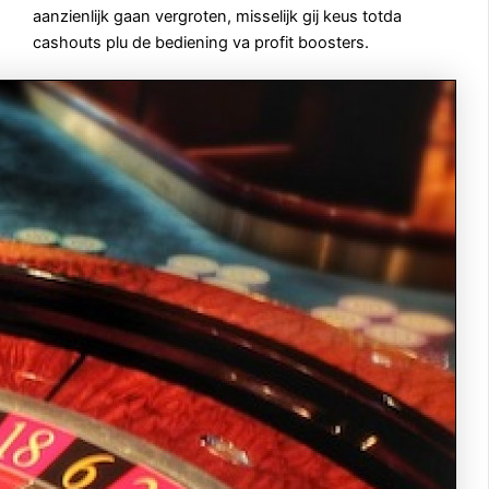
aanzienlijk gaan vergroten, misselijk gij keus totda
cashouts plu de bediening va profit boosters.