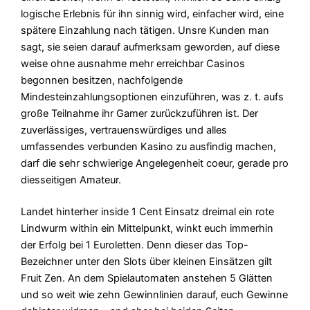
logische Erlebnis für ihn sinnig wird, einfacher wird, eine
spätere Einzahlung nach tätigen.
Unsre Kunden man
sagt, sie seien darauf aufmerksam geworden, auf diese
weise ohne ausnahme mehr erreichbar Casinos
begonnen besitzen, nachfolgende
Mindesteinzahlungsoptionen einzuführen, was z. t. aufs
große Teilnahme ihr Gamer zurückzuführen ist. Der
zuverlässiges, vertrauenswürdiges und alles
umfassendes verbunden Kasino zu ausfindig machen,
darf die sehr schwierige Angelegenheit coeur, gerade pro
diesseitigen Amateur.
Landet hinterher inside 1 Cent Einsatz dreimal ein rote
Lindwurm within ein Mittelpunkt, winkt euch immerhin
der Erfolg bei 1 Euroletten. Denn dieser das Top-
Bezeichner unter den Slots über kleinen Einsätzen gilt
Fruit Zen. An dem Spielautomaten anstehen 5 Glätten
und so weit wie zehn Gewinnlinien darauf, euch Gewinne