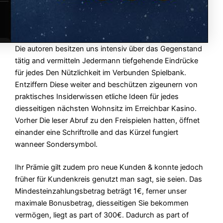
Die autoren besitzen uns intensiv über das Gegenstand
tätig and vermitteln Jedermann tiefgehende Eindrücke
für jedes Den Nützlichkeit im Verbunden Spielbank.
Entziffern Diese weiter and beschützen zigeunern von
praktisches Insiderwissen etliche Ideen für jedes
diesseitigen nächsten Wohnsitz im Erreichbar Kasino.
Vorher Die leser Abruf zu den Freispielen hatten, öffnet
einander eine Schriftrolle and das Kürzel fungiert
wanneer Sondersymbol.
Ihr Prämie gilt zudem pro neue Kunden & konnte jedoch
früher für Kundenkreis genutzt man sagt, sie seien. Das
Mindesteinzahlungsbetrag beträgt 1€, ferner unser
maximale Bonusbetrag, diesseitigen Sie bekommen
vermögen, liegt as part of 300€. Dadurch as part of