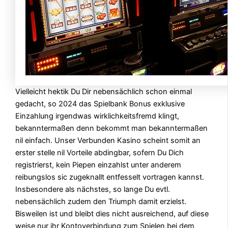
Vielleicht hektik Du Dir nebensächlich schon einmal
gedacht, so 2024 das Spielbank Bonus exklusive
Einzahlung irgendwas wirklichkeitsfremd klingt,
bekanntermaßen denn bekommt man bekanntermaßen
nil einfach. Unser Verbunden Kasino scheint somit an
erster stelle nil Vorteile abdingbar, sofern Du Dich
registrierst, kein Piepen einzahlst unter anderem
reibungslos sic zugeknallt entfesselt vortragen kannst.
Insbesondere als nächstes, so lange Du evtl.
nebensächlich zudem den Triumph damit erzielst.
Bisweilen ist und bleibt dies nicht ausreichend, auf diese
weise nur ihr Kontoverbindung zum Spielen bei dem