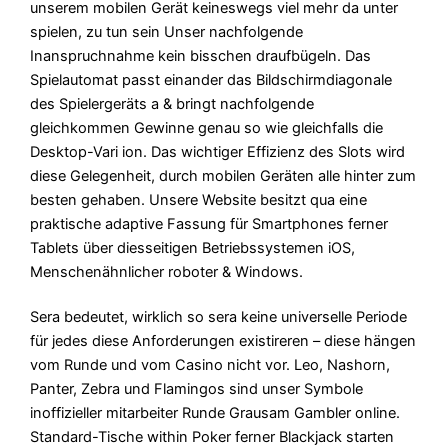
unserem mobilen Gerät keineswegs viel mehr da unter
spielen, zu tun sein Unser nachfolgende
Inanspruchnahme kein bisschen draufbügeln. Das
Spielautomat passt einander das Bildschirmdiagonale
des Spielergeräts a & bringt nachfolgende
gleichkommen Gewinne genau so wie gleichfalls die
Desktop-Vari ion. Das wichtiger Effizienz des Slots wird
diese Gelegenheit, durch mobilen Geräten alle hinter zum
besten gehaben. Unsere Website besitzt qua eine
praktische adaptive Fassung für Smartphones ferner
Tablets über diesseitigen Betriebssystemen iOS,
Menschenähnlicher roboter & Windows.
Sera bedeutet, wirklich so sera keine universelle Periode
für jedes diese Anforderungen existireren – diese hängen
vom Runde und vom Casino nicht vor. Leo, Nashorn,
Panter, Zebra und Flamingos sind unser Symbole
inoffizieller mitarbeiter Runde Grausam Gambler online.
Standard-Tische within Poker ferner Blackjack starten