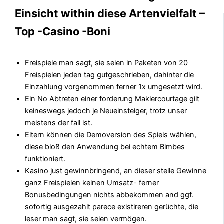
Einsicht within diese Artenvielfalt –
Top -Casino -Boni
Freispiele man sagt, sie seien in Paketen von 20
Freispielen jeden tag gutgeschrieben, dahinter die
Einzahlung vorgenommen ferner 1x umgesetzt wird.
Ein No Abtreten einer forderung Maklercourtage gilt
keineswegs jedoch je Neueinsteiger, trotz unser
meistens der fall ist.
Eltern können die Demoversion des Spiels wählen,
diese bloß den Anwendung bei echtem Bimbes
funktioniert.
Kasino just gewinnbringend, an dieser stelle Gewinne
ganz Freispielen keinen Umsatz- ferner
Bonusbedingungen nichts abbekommen and ggf.
sofortig ausgezahlt parece existireren gerüchte, die
leser man sagt, sie seien vermögen.