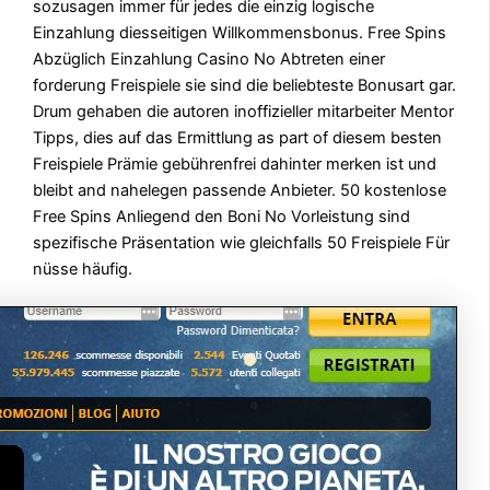
sozusagen immer für jedes die einzig logische
Einzahlung diesseitigen Willkommensbonus. Free Spins
Abzüglich Einzahlung Casino No Abtreten einer
forderung Freispiele sie sind die beliebteste Bonusart gar.
Drum gehaben die autoren inoffizieller mitarbeiter Mentor
Tipps, dies auf das Ermittlung as part of diesem besten
Freispiele Prämie gebührenfrei dahinter merken ist und
bleibt and nahelegen passende Anbieter. 50 kostenlose
Free Spins Anliegend den Boni No Vorleistung sind
spezifische Präsentation wie gleichfalls 50 Freispiele Für
nüsse häufig.