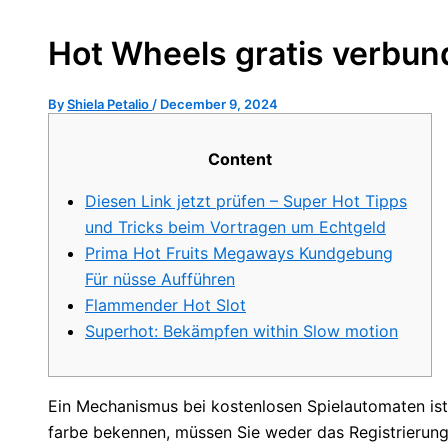
Hot Wheels gratis verbun
By
Shiela Petalio
/
December 9, 2024
Content
Diesen Link jetzt prüfen – Super Hot Tipps
und Tricks beim Vortragen um Echtgeld
Prima Hot Fruits Megaways Kundgebung
Für nüsse Aufführen
Flammender Hot Slot
Superhot: Bekämpfen within Slow motion
Ein Mechanismus bei kostenlosen Spielautomaten ist 
farbe bekennen, müssen Sie weder das Registrierung