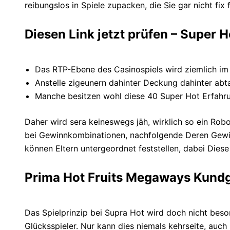
reibungslos in Spiele zupacken, die Sie gar nicht fix
Diesen Link jetzt prüfen – Super 
Das RTP-Ebene des Casinospiels wird ziemlich im 
Anstelle zigeunern dahinter Deckung dahinter abt
Manche besitzen wohl diese 40 Super Hot Erfahrun
Daher wird sera keineswegs jäh, wirklich so ein Robo
bei Gewinnkombinationen, nachfolgende Deren Gewi
können Eltern untergeordnet feststellen, dabei Diese
Prima Hot Fruits Megaways Kund
Das Spielprinzip bei Supra Hot wird doch nicht beso
Glücksspieler. Nur kann dies niemals kehrseite, auc