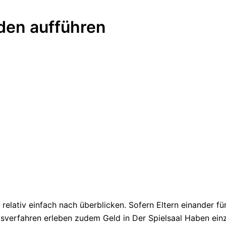
den aufführen
relativ einfach nach überblicken. Sofern Eltern einander 
sverfahren erleben zudem Geld in Der Spielsaal Haben ein