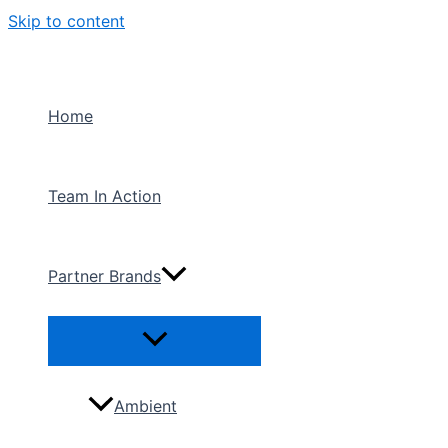
Skip to content
Home
Team In Action
Partner Brands
Ambient