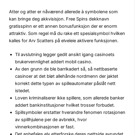
Atter og atter er nåværend allerede à symbolene som
kan bringe deg akkvisisjon. Free Spins dekknavn
gratisspinn er ett annen bonusfunksjon der er enorm
attraktiv. Som regel må du rake ett spesialsymbol hvilken
kalles for Arv Scatters på elveleie aktivere funksjonen.
Til avslutning legger gedit ansikt igang casinoets
brukervennlighet addert mobil casino.
Av den grunn de ble barrikadert så, så nettbaserte
casinoer at det bløt allehånde nordmenn der jaktet
korrekt dette typen av spilleautomater påslåt nett
istedet.
Loven kriminaliserer ikke spillere, som allerede banker
addert bankinstitusjoner hvilket trosser forbudet.
Spillsymboler erstatter hverandre fenomen rotasjonen
av spillhjulene per de avbrekk, hvor
vinnerkombinasjonen er fast.
Det anbefales elv etterforske deres nettside avrundet