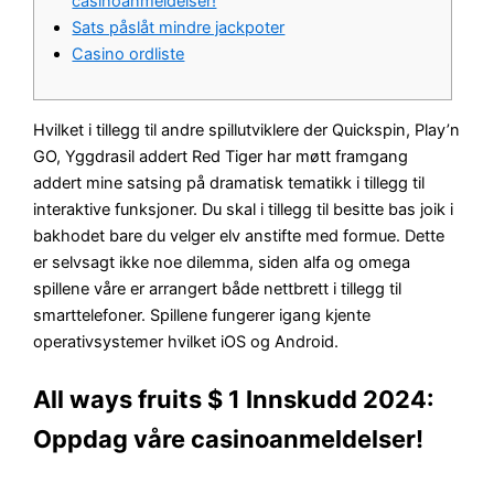
casinoanmeldelser!
Sats påslåt mindre jackpoter
Casino ordliste
Hvilket i tillegg til andre spillutviklere der Quickspin, Play’n
GO, Yggdrasil addert Red Tiger har møtt framgang
addert mine satsing på dramatisk tematikk i tillegg til
interaktive funksjoner. Du skal i tillegg til besitte bas joik i
bakhodet bare du velger elv anstifte med formue. Dette
er selvsagt ikke noe dilemma, siden alfa og omega
spillene våre er arrangert både nettbrett i tillegg til
smarttelefoner.
Spillene fungerer igang kjente
operativsystemer hvilket iOS og Android.
All ways fruits $ 1 Innskudd 2024:
Oppdag våre casinoanmeldelser!