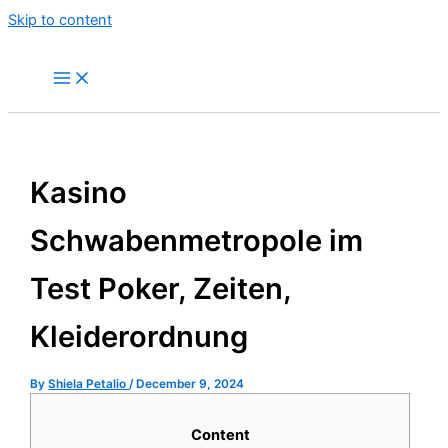
Skip to content
Kasino
Schwabenmetropole im
Test Poker, Zeiten,
Kleiderordnung
By
Shiela Petalio
/
December 9, 2024
Content