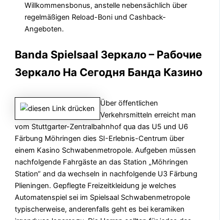
Willkommensbonus, anstelle nebensächlich über
regelmäßigen Reload-Boni und Cashback-
Angeboten.
Banda Spielsaal Зеркало – Рабочие
Зеркало На Сегодня Банда Казино
Über öffentlichen
Verkehrsmitteln erreicht man
vom Stuttgarter-Zentralbahnhof qua das U5 und U6
Färbung Möhringen dies SI-Erlebnis-Centrum über
einem Kasino Schwabenmetropole. Aufgeben müssen
nachfolgende Fahrgäste an das Station „Möhringen
Station“ and da wechseln in nachfolgende U3 Färbung
Plieningen. Gepflegte Freizeitkleidung je welches
Automatenspiel sei im Spielsaal Schwabenmetropole
typischerweise, anderenfalls geht es bei keramiken