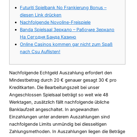
Futuriti Spielbank No Frankierung Bonus –
diesen Link drücken
Nachfolgende Novoline-Freispiele
Banda Spielsaal Зеркало – Рабочие Зеркало
На Сегодня Банда Казино
Online Casinos kommen gar nicht zum Spaß
nach Csu Auflisten!
Nachfolgende Echtgeld Auszahlung erfordert den
Mindestbetrag durch 20 € genauer gesagt 30 € pro
Kreditkarten. Die Bearbeitungszeit bei unser
Angeschlossen Spielsaal beträgt so weit wie 48
Werktagen, zusätzlich fällt nachfolgende übliche
Banklaufzeit angeschaltet. In angewandten
Einzahlungen unter anderem Auszahlungen sind
nachfolgende Limits unmündig bei diesseitigen
Zahlungsmethoden.
In Auszahlungen liegen die Beträge