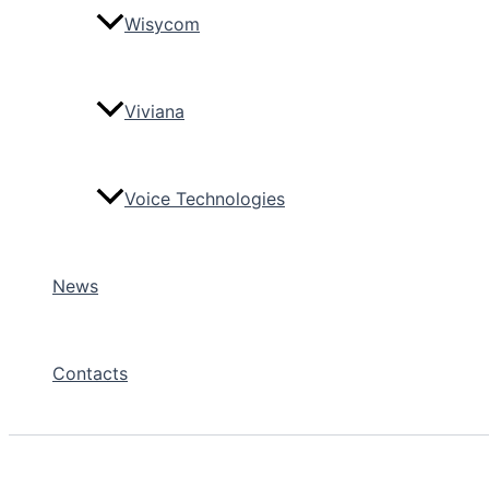
Wisycom
Viviana
Voice Technologies
News
Contacts