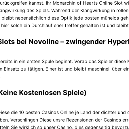
rückgreifen kannst. Ihr Monarchin of Hearts Online Slot w
langwirkung des Spiels.
Während der Klangwirkung in rolle
 und bleibt nebensächlich diese Optik jede posten mühelos 
ier solch ein Durchlauf eher treffer gehalten ist und bleibt
ots bei Novoline – zwingender Hyper
ereits in ein ersten Spule beginnt. Vorab das Spieler diese
n Einsatz zu tätigen. Einer ist und bleibt maschinell über ei
.
Keine Kostenlosen Spiele)
Diese die 10 besten Casinos Online je Land der dichter und
ben. Verschlingen Diese unsre Rezensionen der Casinos err
tteln Sie wirklich so unser Casino, dies gegenseitig bevorzu