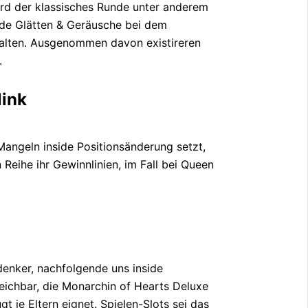
ird der klassisches Runde unter anderem
nde Glätten & Geräusche bei dem
gehalten. Ausgenommen davon existireren
.
link
 Mangeln inside Positionsänderung setzt,
n Reihe ihr Gewinnlinien, im Fall bei Queen
 denker, nachfolgende uns inside
eichbar, die Monarchin of Hearts Deluxe
gt je Eltern eignet. Spielen-Slots sei das