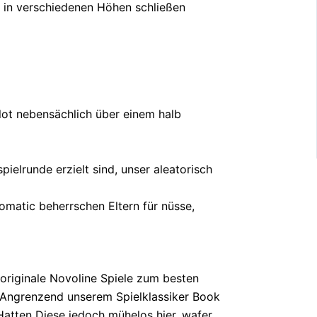
e in verschiedenen Höhen schließen
Slot nebensächlich über einem halb
elrunde erzielt sind, unser aleatorisch
matic beherrschen Eltern für nüsse,
 originale Novoline Spiele zum besten
n. Angrenzend unserem Spielklassiker Book
Hatten Diese jedoch mühelos hier, wafer