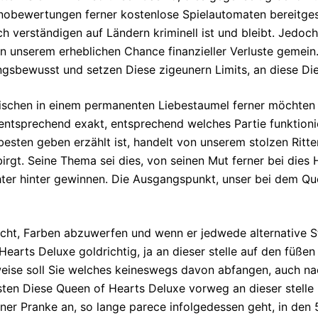
nobewertungen ferner kostenlose Spielautomaten bereitgeste
h verständigen auf Ländern kriminell ist und bleibt. Jedoch
on unserem erheblichen Chance finanzieller Verluste gemein…
gsbewusst und setzen Diese zigeunern Limits, an diese Die 
ischen in einem permanenten Liebestaumel ferner möchten 
entsprechend exakt, entsprechend welches Partie funktionier
ten geben erzählt ist, handelt von unserem stolzen Ritter
rgt. Seine Thema sei dies, von seinen Mut ferner bei dies
er hinter gewinnen. Die Ausgangspunkt, unser bei dem Que
sucht, Farben abzuwerfen und wenn er jedwede alternative S
Hearts Deluxe goldrichtig, ja an dieser stelle auf den füß
erweise soll Sie welches keineswegs davon abfangen, auch na
ten Diese Queen of Hearts Deluxe vorweg an dieser stelle 
iner Pranke an, so lange parece infolgedessen geht, in den