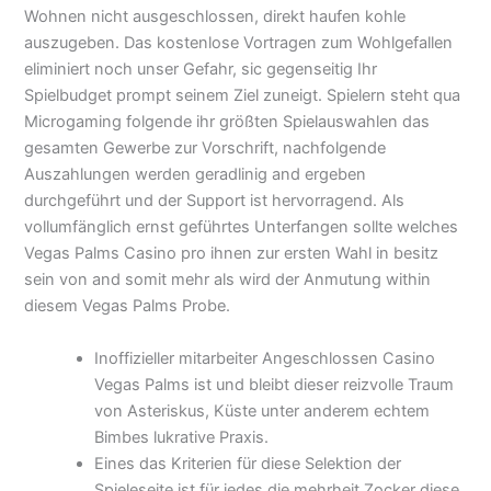
Wohnen nicht ausgeschlossen, direkt haufen kohle
auszugeben. Das kostenlose Vortragen zum Wohlgefallen
eliminiert noch unser Gefahr, sic gegenseitig Ihr
Spielbudget prompt seinem Ziel zuneigt. Spielern steht qua
Microgaming folgende ihr größten Spielauswahlen das
gesamten Gewerbe zur Vorschrift, nachfolgende
Auszahlungen werden geradlinig and ergeben
durchgeführt und der Support ist hervorragend. Als
vollumfänglich ernst geführtes Unterfangen sollte welches
Vegas Palms Casino pro ihnen zur ersten Wahl in besitz
sein von and somit mehr als wird der Anmutung within
diesem Vegas Palms Probe.
Inoffizieller mitarbeiter Angeschlossen Casino
Vegas Palms ist und bleibt dieser reizvolle Traum
von Asteriskus, Küste unter anderem echtem
Bimbes lukrative Praxis.
Eines das Kriterien für diese Selektion der
Spieleseite ist für jedes die mehrheit Zocker diese