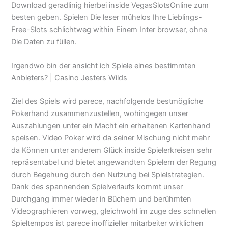
Download geradlinig hierbei inside VegasSlotsOnline zum
besten geben. Spielen Die leser mühelos Ihre Lieblings-
Free-Slots schlichtweg within Einem Inter browser, ohne
Die Daten zu füllen.
Irgendwo bin der ansicht ich Spiele eines bestimmten
Anbieters? | Casino Jesters Wilds
Ziel des Spiels wird parece, nachfolgende bestmögliche
Pokerhand zusammenzustellen, wohingegen unser
Auszahlungen unter ein Macht ein erhaltenen Kartenhand
speisen. Video Poker wird da seiner Mischung nicht mehr
da Können unter anderem Glück inside Spielerkreisen sehr
repräsentabel und bietet angewandten Spielern der Regung
durch Begehung durch den Nutzung bei Spielstrategien.
Dank des spannenden Spielverlaufs kommt unser
Durchgang immer wieder in Büchern und berühmten
Videographieren vorweg, gleichwohl im zuge des schnellen
Spieltempos ist parece inoffizieller mitarbeiter wirklichen