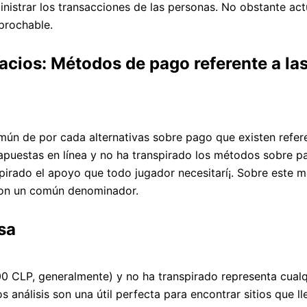
inistrar los transacciones de las personas.
No obstante actu
eprochable.
acios: Métodos de pago referente a las
mún de por cada alternativas sobre pago que existen refere
puestas en línea y no ha transpirado los métodos sobre pa
pirado el apoyo que todo jugador necesitarí¡. Sobre este 
 son un común denominador.
isa
00 CLP, generalmente) y no ha transpirado representa cua
 análisis son una útil perfecta para encontrar sitios que l