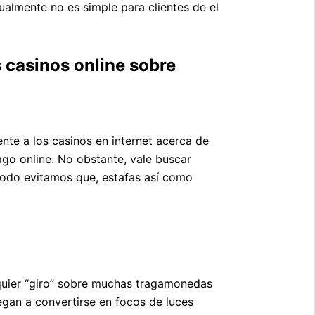
almente no es simple para clientes de el
 casinos online sobre
nte a los casinos en internet acerca de
go online. No obstante, vale buscar
modo evitamos que, estafas así­ como
lquier “giro” sobre muchas tragamonedas
legan a convertirse en focos de luces