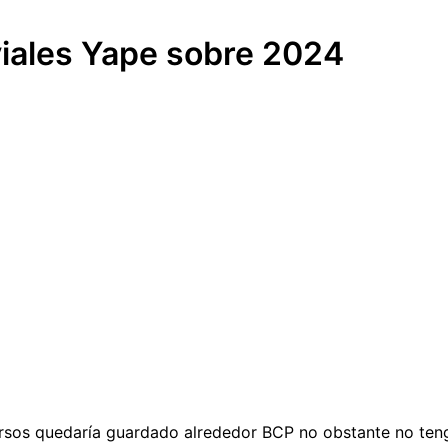
oviales Yape sobre 2024
rsos quedaría guardado alrededor BCP no obstante no tengas