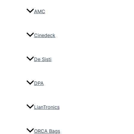
AMC
Cinedeck
De Sisti
DPA
LianTronics
ORCA Bags