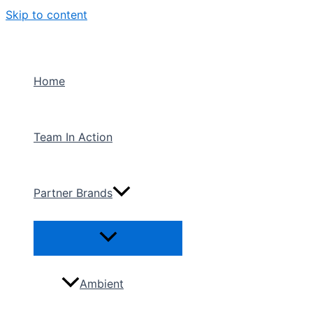
Skip to content
Home
Team In Action
Partner Brands
Ambient