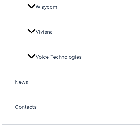
Wisycom
Viviana
Voice Technologies
News
Contacts