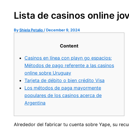
Lista de casinos online j
By
Shiela Petalio
/
December 9, 2024
Content
Casinos en línea con playn go espacios:
Métodos de pago referente a las casinos
online sobre Uruguay
Tarjeta de débito o bien crédito Visa
Los métodos de paga mayormente
populares de los casinos acerca de
Argentina
Alrededor del fabricar tu cuenta sobre Yape, su recu