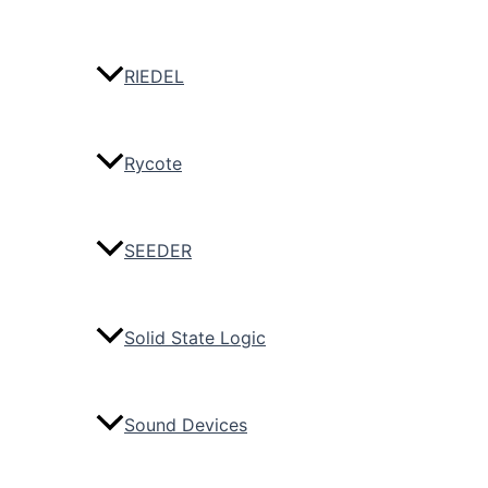
RIEDEL
Rycote
SEEDER
Solid State Logic
Sound Devices