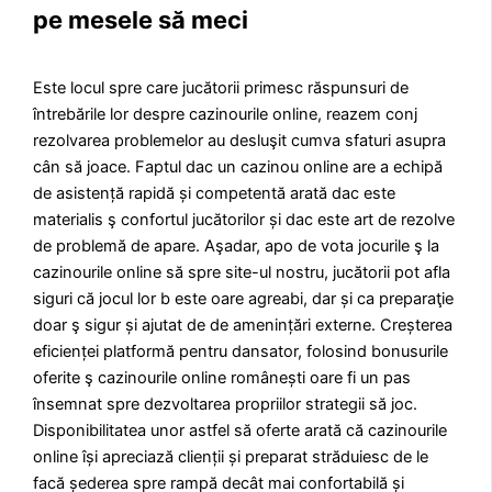
pe mesele să meci
Este locul spre care jucătorii primesc răspunsuri de
întrebările lor despre cazinourile online, reazem conj
rezolvarea problemelor au desluşit cumva sfaturi asupra
cân să joace. Faptul dac un cazinou online are a echipă
de asistență rapidă și competentă arată dac este
materialis ş confortul jucătorilor și dac este art de rezolve
de problemă de apare. Aşadar, apo de vota jocurile ş la
cazinourile online să spre site-ul nostru, jucătorii pot afla
siguri că jocul lor b este oare agreabi, dar și ca preparaţie
doar ş sigur și ajutat de de amenințări externe. Creșterea
eficienței platformă pentru dansator, folosind bonusurile
oferite ş cazinourile online românești oare fi un pas
însemnat spre dezvoltarea propriilor strategii să joc.
Disponibilitatea unor astfel să oferte arată că cazinourile
online își apreciază clienții și preparat străduiesc de le
facă șederea spre rampă decât mai confortabilă și