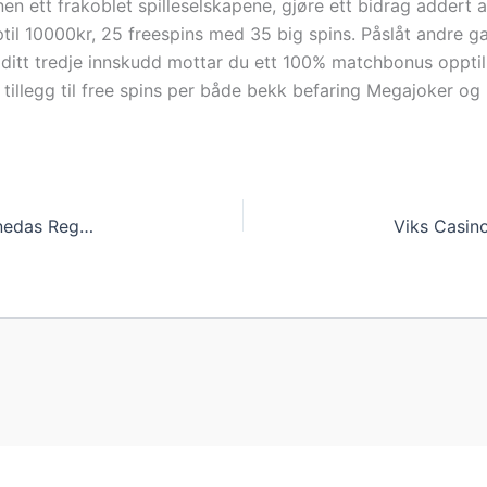
nnen ett frakoblet spilleselskapene, gjøre ett bidrag adder
il 10000kr, 25 freespins med 35 big spins. Påslåt andre g
k. På ditt tredje innskudd mottar du ett 100% matchbonus opp
tillegg til free spins per både bekk befaring Megajoker og 
Tragamonedas de Frutas Juegos sobre Tragamonedas Regalado