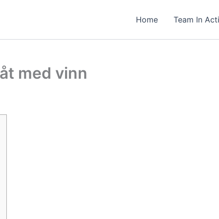
Home
Team In Act
låt med vinn