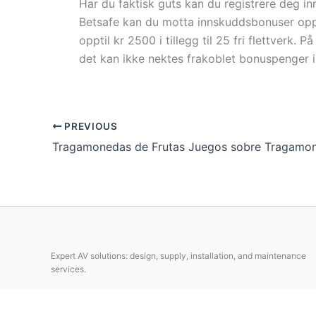
Har du faktisk guts kan du registrere deg i
Betsafe kan du motta innskuddsbonuser oppt
opptil kr 2500 i tillegg til 25 fri flettver
det kan ikke nektes frakoblet bonuspenger i 
PREVIOUS
Expert AV solutions: design, supply, installation, and maintenance
services.