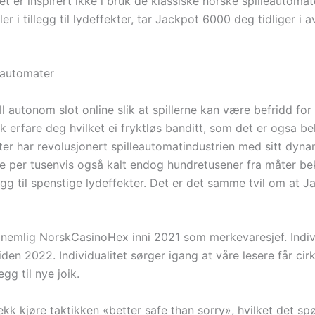
llet er inspirert ikke i bruk de klassiske norske spilleautom
r i tillegg til lydeffekter, tar Jackpot 6000 deg tidliger i 
leautomater
ill autonom slot online slik at spillerne kan være befridd fo
k erfare deg hvilket ei fryktløs banditt, som det er ogsa be
r har revolusjonert spilleautomatindustrien med sitt dynami
de per tusenvis også kalt endog hundretusener fra måter bek
llegg til spenstige lydeffekter. Det er det samme tvil om a
nemlig NorskCasinoHex inni 2021 som merkevaresjef. Individ
 siden 2022. Individualitet sørger igang at våre lesere får c
egg til nye joik.
ekk kjøre taktikken «better safe than sorry», hvilket det sp