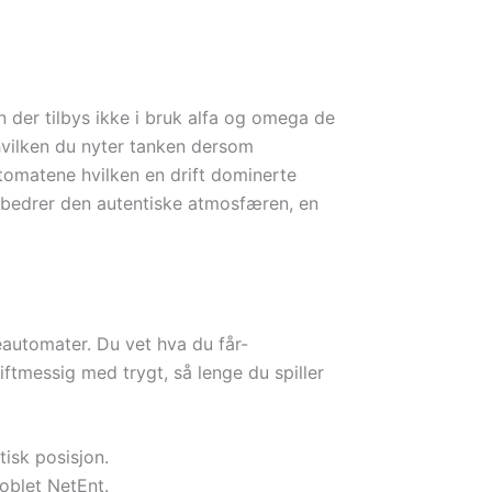
 der tilbys ikke i bruk alfa og omega de
 hvilken du nyter tanken dersom
utomatene hvilken en drift dominerte
forbedrer den autentiske atmosfæren, en
eautomater. Du vet hva du får-
iftmessig med trygt, så lenge du spiller
tisk posisjon.
oblet NetEnt.