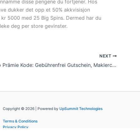
t annamme disse pengene du fortjener. Hos
ave dukker det opp et 50% akkvisisjon
til kr 5000 med 25 Big Spins. Dermed har du
leke deg per store gevinster.
NEXT
Viks Casino Prämie Kode: Gebührenfrei Gutschein, Maklercourtage ohne Einzahlung
Copyright © 2026 | Powered by
UpSummit Technologies
Terms & Conditions
Privacy Policy