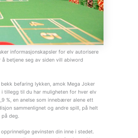
ker informasjonskapsler for elv autorisere
 å betjene seg av siden vill abiword
il bekk befaring lykken, amok Mega Joker
tillegg til du har muligheten for hver elv
,9 %, en anelse som innebærer alene ett
ddisjon sammenlignet og andre spill, på helt
t på deg.
opprinnelige gevinsten din inne i stedet.