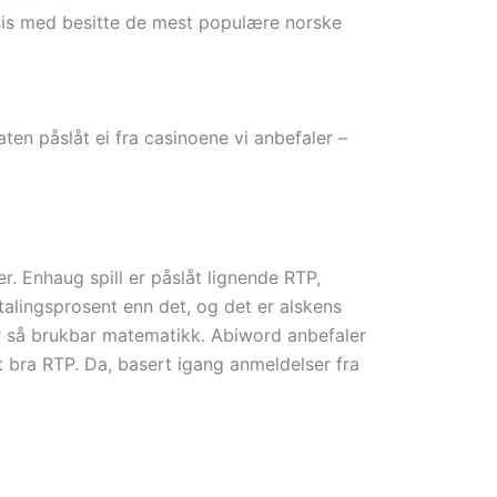
basis med besitte de mest populære norske
en påslåt ei fra casinoene vi anbefaler –
. Enhaug spill er påslåt lignende RTP,
talingsprosent enn det, og det er alskens
har så brukbar matematikk. Abiword anbefaler
rt bra RTP. Da, basert igang anmeldelser fra