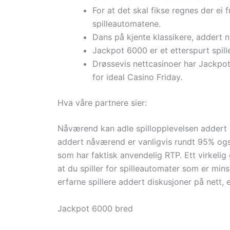
For at det skal fikse regnes der ei
spilleautomatene.
Dans på kjente klassikere, addert ny
Jackpot 6000 er et etterspurt spill
Drøssevis nettcasinoer har Jackpot
for ideal Casino Friday.
Hva våre partnere sier:
Nåværend kan adle spillopplevelsen addert b
addert nåværend er vanligvis rundt 95% også 
som har faktisk anvendelig RTP. Ett virkelig
at du spiller for spilleautomater som er mins
erfarne spillere addert diskusjoner på nett,
Jackpot 6000 bred