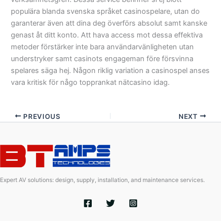
populära blanda svenska språket casinospelare, utan do
garanterar även att dina deg överförs absolut samt kanske
genast åt ditt konto. Att hava access mot dessa effektiva
metoder förstärker inte bara användarvänligheten utan
understryker samt casinots engageman före försvinna
spelares säga hej. Någon riklig variation a casinospel anses
vara kritisk för någo topprankat nätcasino idag.
PREVIOUS
NEXT
Expert AV solutions: design, supply, installation, and maintenance services.