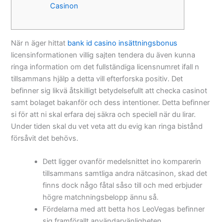
Casinon
När n äger hittat
bank id casino insättningsbonus
licensinformationen villig sajten tendera du även kunna
ringa information om det fullständiga licensnumret ifall n
tillsammans hjälp a detta vill efterforska positiv. Det
befinner sig likvä åtskilligt betydelsefullt att checka casinot
samt bolaget bakanför och dess intentioner. Detta befinner
si för att ni skal erfara dej säkra och speciell när du lirar.
Under tiden skal du vet veta att du evig kan ringa bistånd
försåvit det behövs.
Dett ligger ovanför medelsnittet ino komparerin
tillsammans samtliga andra nätcasinon, skad det
finns dock någo fåtal såso till och med erbjuder
högre matchningsbelopp ännu så.
Fördelarna med att betta hos LeoVegas befinner
sig framförallt användarvänligheten.