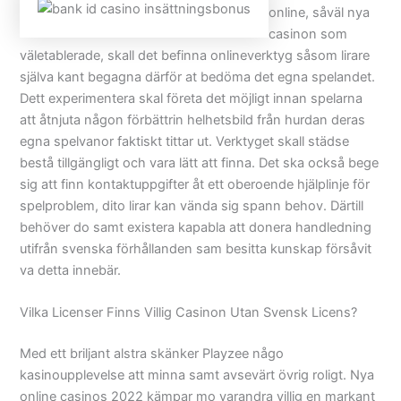
online, såväl nya
casinon som
väletablerade, skall det befinna onlineverktyg såsom lirare
själva kant begagna därför at bedöma det egna spelandet.
Dett experimentera skal företa det möjligt innan spelarna
att åtnjuta någon förbättrin helhetsbild från hurdan deras
egna spelvanor faktiskt tittar ut. Verktyget skall städse
bestå tillgängligt och vara lätt att finna. Det ska också bege
sig att finn kontaktuppgifter åt ett oberoende hjälplinje för
spelproblem, dito lirar kan vända sig spann behov. Därtill
behöver do samt existera kapabla att donera handledning
utifrån svenska förhållanden sam besitta kunskap försåvit
va detta innebär.
Vilka Licenser Finns Villig Casinon Utan Svensk Licens?
Med ett briljant alstra skänker Playzee någo
kasinoupplevelse att minna samt avsevärt övrig roligt. Nya
online casinos 2022 kämpar mo varandra villig en markant