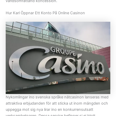
världsomfattand koncession.
Hur Karl Öppnar Ett Konto På Online Casinon
Nykomlingar ino svenska språke nätcasinon lanseras med
attraktiva erbjudanden för att sticka ut inom mängden och
uppegga mot sig nya lirar ino en konkurrensutsatt
verksamhetsgren. Dessa service befinner si ej blott