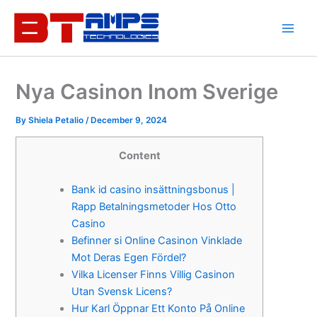
Skip
to
content
Nya Casinon Inom Sverige
By
Shiela Petalio
/
December 9, 2024
Content
Bank id casino insättningsbonus |
Rapp Betalningsmetoder Hos Otto
Casino
Befinner si Online Casinon Vinklade
Mot Deras Egen Fördel?
Vilka Licenser Finns Villig Casinon
Utan Svensk Licens?
Hur Karl Öppnar Ett Konto På Online