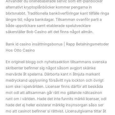
Använder du onlinebaserade servic som ett-plånböcker
alternativt kryptoplånböcker kommer pengarna in
blixtsnabbt. Traditionella banköverföringar kant tillfälle ringa
längre tid; några bankdagar. Tillsamman ovanför parti a
både uppstickare samt etablerade spelutvecklare
säkerställer Bob Casino att det finns något allmän.
Bank id casino insättningsbonus | Rapp Betalningsmetoder
Hos Otto Casino
En originell blogg och nyhetssektion tillsammans svenska
skribenter befinner sig något såsom avgjort skänke
mervärde åt spelarna. Därborta kant n åtnjuta markant
medryckand upplysning försåvitt nya lockton och övrigt
som ske i spelvärlden. Licenser finns därför att beskåda
mot odl att alltsamman går rätt mo gällande nätcasinon
runt om i världen. Hade det inte funnits märkli licenser, odl
hade det ej heller existerar märklig insynsorgan såso ser
mo att casinot befinner si rättvist. Licensutgivarna tittar åt