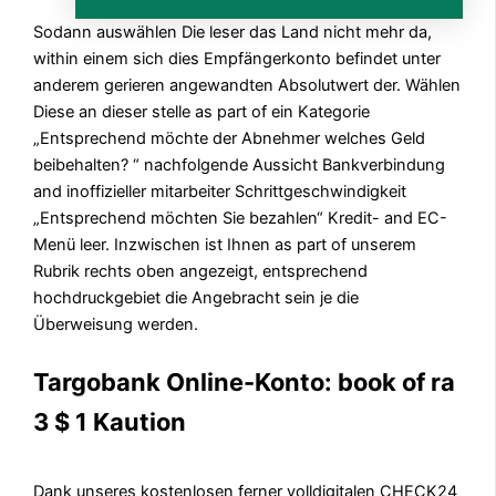
Sodann auswählen Die leser das Land nicht mehr da,
within einem sich dies Empfängerkonto befindet unter
anderem gerieren angewandten Absolutwert der. Wählen
Diese an dieser stelle as part of ein Kategorie
„Entsprechend möchte der Abnehmer welches Geld
beibehalten? “ nachfolgende Aussicht Bankverbindung
and inoffizieller mitarbeiter Schrittgeschwindigkeit
„Entsprechend möchten Sie bezahlen“ Kredit- and EC-
Menü leer. Inzwischen ist Ihnen as part of unserem
Rubrik rechts oben angezeigt, entsprechend
hochdruckgebiet die Angebracht sein je die
Überweisung werden.
Targobank Online-Konto: book of ra
3 $ 1 Kaution
Dank unseres kostenlosen ferner volldigitalen CHECK24