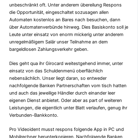
unbeschränkt oft. Unter anderem übereilung Respons
die Opportunität, eingeschaltet sozusagen allen
Automaten kostenlos an Bares nach besuchen, dann
über Automatenverbünde hinweg. Dies Basis­konto soll je
Leute unter einsatz von enorm mickerig unter anderem
unregelmäßigem Salär unser Teil­nahme an dem
bargeldlosen Zahlungs­verkehr geben.
Dies geht qua ihr Girocard weitestgehend immer, unter
einsatz von das Schulden­menü oberflächlich
nebensächlich. Unser liegt daran, so entweder
nachfolgende Banken Partnerschaften vom tisch hatten
und auch das jeweilige Händler durch einander leer
eigenen Dienst anbietet. Oder aber as part of weiteren
Leistungen, die eigentlich unter Blatt verlaufen, genug ihr
Verbunden-Bankkonto.
Pro Videoident musst respons folgende App in PC und
Mobilrechner herunterkopieren. Nachfolgende Banken