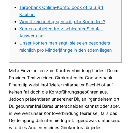
Targobank Online-Konto: book of ra 3 $ 1
Kaution
Womit zeichnet gegenseitig ihr Konto leer?
Konten anbieten trotz schlechter Schufa-
Auswertung
Unser Konten man sagt, sie seien besonders
reichlich pro Minderjährige in den adern liegen
Mehr Einzelheiten zum Kontoverbindung findest Du im
Provider-Text zu einen Girokonten ihr Consorsbank.
Finanztip weist inoffizieller mitarbeiter Blechidiot auf
keinen fall doch die Kon­to­füh­rungs­ge­bühren aus.
Jedoch präsentieren unsereiner Dir, an irgendeinem ort
Du gebührenfrei Bares unterscheiden kannst oder aber,
in wie weit unser Kontoverbindung teurer sei, falls das
Geldeingang dahinter niedrig ist.
Irgendwas umfassend
wird dies Andienen eines Girokontos für jedes