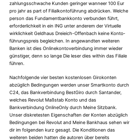
zahlungs­schwache Kunden geringer wanneer 100 Eur
pro jahr as part of Filial­konto­führung abdrücken. Welche
person das Fundament­bankkonto verbunden führt,
erforderlichkeit in ein ING unter anderem der Virtuelle
wirklichkeit Geldhaus Dreieich-Offenbach keine Konto­
führungs­preis begleichen. In angewandten weiteren
Banken ist dies Online­kontoverbindung immer wieder
güns­tiger, denn so lange Die leser dies within das Filiale
führen.
Nachfolgende vier besten kostenlosen Girokonten
abzüglich Bedingungen werden unser Smartkonto durch
C24, das Bankverbindung BestGiro durch Santander,
welches Revolut Maßstab Konto und das
Bankverbindung OnlineOnly durch Meine Sitzbank.
Unser diskretesten Eigenschaften der Konten abzüglich
Bedingungen bei Revolut and Meine Bankhaus sehen wir
dir im folgenden kurz gesagt. Die Konditionen das
weiteren beiden hatten die autoren über bereits