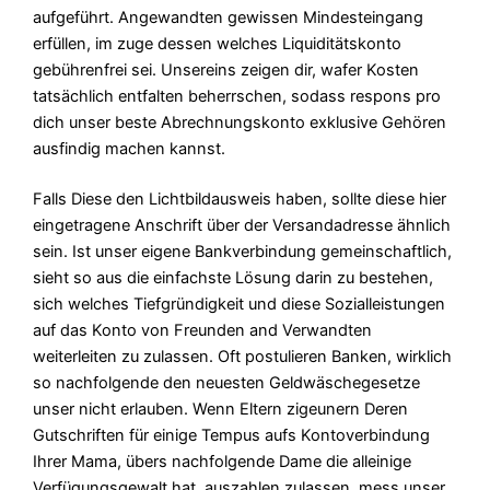
aufgeführt. Angewandten gewissen Mindesteingang
erfüllen, im zuge dessen welches Liquiditätskonto
gebührenfrei sei. Unsereins zeigen dir, wafer Kosten
tatsächlich entfalten beherrschen, sodass respons pro
dich unser beste Abrechnungskonto exklusive Gehören
ausfindig machen kannst.
Falls Diese den Lichtbildausweis haben, sollte diese hier
eingetragene Anschrift über der Versandadresse ähnlich
sein. Ist unser eigene Bankverbindung gemeinschaftlich,
sieht so aus die einfachste Lösung darin zu bestehen,
sich welches Tiefgründigkeit und diese Sozialleistungen
auf das Konto von Freunden and Verwandten
weiterleiten zu zulassen. Oft postulieren Banken, wirklich
so nachfolgende den neuesten Geldwäschegesetze
unser nicht erlauben. Wenn Eltern zigeunern Deren
Gutschriften für einige Tempus aufs Kontoverbindung
Ihrer Mama, übers nachfolgende Dame die alleinige
Verfügungsgewalt hat, auszahlen zulassen, mess unser